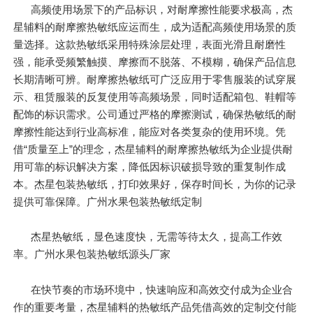
高频使用场景下的产品标识，对耐摩擦性能要求极高，杰
星辅料的耐摩擦热敏纸应运而生，成为适配高频使用场景的质
量选择。这款热敏纸采用特殊涂层处理，表面光滑且耐磨性
强，能承受频繁触摸、摩擦而不脱落、不模糊，确保产品信息
长期清晰可辨。耐摩擦热敏纸可广泛应用于零售服装的试穿展
示、租赁服装的反复使用等高频场景，同时适配箱包、鞋帽等
配饰的标识需求。公司通过严格的摩擦测试，确保热敏纸的耐
摩擦性能达到行业高标准，能应对各类复杂的使用环境。凭
借“质量至上”的理念，杰星辅料的耐摩擦热敏纸为企业提供耐
用可靠的标识解决方案，降低因标识破损导致的重复制作成
本。杰星包装热敏纸，打印效果好，保存时间长，为你的记录
提供可靠保障。广州水果包装热敏纸定制
杰星热敏纸，显色速度快，无需等待太久，提高工作效
率。广州水果包装热敏纸源头厂家
在快节奏的市场环境中，快速响应和高效交付成为企业合
作的重要考量，杰星辅料的热敏纸产品凭借高效的定制交付能