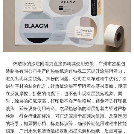
热敏纸的涂层附着力直接影响其使用效果，广州市杰星包
装制品有限公司生产的热敏纸通过特殊工艺提升涂层附着力，
避免出现涂层脱落、掉粉的问题。公司在涂布过程中优化了涂
层与基材的粘合配方，让热敏涂层牢牢附着在基材表面，即便
在反复摩擦、折叠的情况下，也不会出现涂层脱落现象。同
时，涂层的细腻度高，打印后不会产生粉屑，避免污染打印机
喷头，延长设备使用寿命。杰星热敏纸的涂层附着力经过严格
检测，符合行业高标准，可广泛应用于高频次使用、反复翻阅
的场景，如票据存档、标签标识等，确保长期使用过程中性能
稳定。广州水果包装热敏纸定制杰星包装热敏纸，质量可靠，