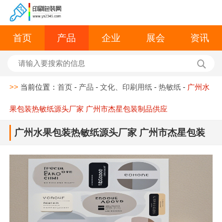
首页
产品
企业
展会
资讯
>>
当前位置：
首页
-
产品
-
文化、印刷用纸
-
热敏纸
-
广州水
果包装热敏纸源头厂家 广州市杰星包装制品供应
广州水果包装热敏纸源头厂家 广州市杰星包装
制品供应