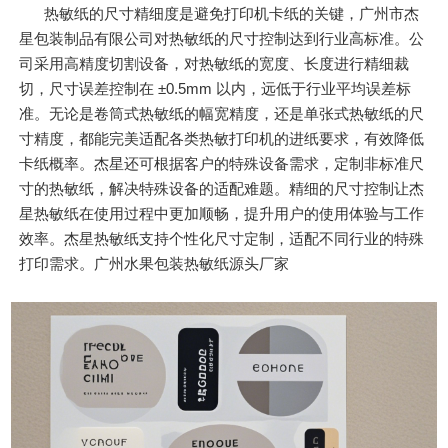
热敏纸的尺寸精细度是避免打印机卡纸的关键，广州市杰
星包装制品有限公司对热敏纸的尺寸控制达到行业高标准。公
司采用高精度切割设备，对热敏纸的宽度、长度进行精细裁
切，尺寸误差控制在 ±0.5mm 以内，远低于行业平均误差标
准。无论是卷筒式热敏纸的幅宽精度，还是单张式热敏纸的尺
寸精度，都能完美适配各类热敏打印机的进纸要求，有效降低
卡纸概率。杰星还可根据客户的特殊设备需求，定制非标准尺
寸的热敏纸，解决特殊设备的适配难题。精细的尺寸控制让杰
星热敏纸在使用过程中更加顺畅，提升用户的使用体验与工作
效率。杰星热敏纸支持个性化尺寸定制，适配不同行业的特殊
打印需求。广州水果包装热敏纸源头厂家