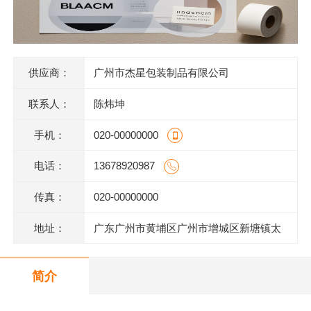
供应商：
广州市杰星包装制品有限公司
联系人：
陈炜坤
手机：
020-00000000
电话：
13678920987
传真：
020-00000000
地址：
广东广州市黄埔区广州市增城区新塘镇太
平洋工业区106号(厂房A2)四楼403房
简介