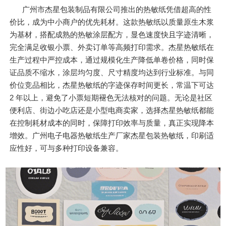
广州市杰星包装制品有限公司推出的热敏纸凭借超高的性
价比，成为中小商户的优先耗材。这款热敏纸以质量原生木浆
为基材，搭配成熟的热敏涂层配方，显色速度快且字迹清晰，
完全满足收银小票、外卖订单等高频打印需求。杰星热敏纸在
生产过程中严控成本，通过规模化生产降低单卷价格，同时保
证品质不缩水，涂层均匀度、尺寸精度均达到行业标准。与同
价位竞品相比，杰星热敏纸的字迹保存时间更长，常温下可达
2 年以上，避免了小票短期褪色无法核对的问题。无论是社区
便利店、街边小吃店还是小型电商卖家，选择杰星热敏纸都能
在控制耗材成本的同时，保障打印效率与质量，真正实现降本
增效。广州电子电器热敏纸生产厂家杰星包装热敏纸，印刷适
应性好，可与多种打印设备兼容。