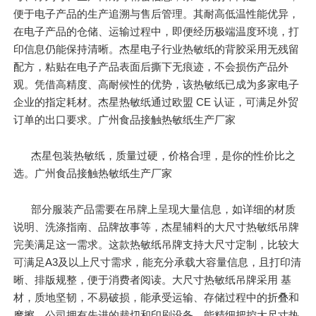
便于电子产品的生产追溯与售后管理。其耐高低温性能优异，
在电子产品的仓储、运输过程中，即便经历极端温度环境，打
印信息仍能保持清晰。杰星电子行业热敏纸的背胶采用无残留
配方，粘贴在电子产品表面后撕下无痕迹，不会损伤产品外
观。凭借高精度、高耐候性的优势，该热敏纸已成为多家电子
企业的指定耗材。杰星热敏纸通过欧盟 CE 认证，可满足外贸
订单的出口要求。广州食品接触热敏纸生产厂家
杰星包装热敏纸，质量过硬，价格合理，是你的性价比之
选。广州食品接触热敏纸生产厂家
部分服装产品需要在吊牌上呈现大量信息，如详细的材质
说明、洗涤指南、品牌故事等，杰星辅料的大尺寸热敏纸吊牌
完美满足这一需求。这款热敏纸吊牌支持大尺寸定制，比较大
可满足A3及以上尺寸需求，能充分承载大容量信息，且打印清
晰、排版规整，便于消费者阅读。大尺寸热敏纸吊牌采用 基
材，质地坚韧，不易破损，能承受运输、存储过程中的折叠和
摩擦。公司拥有先进的裁切和印刷设备，能精细把控大尺寸热