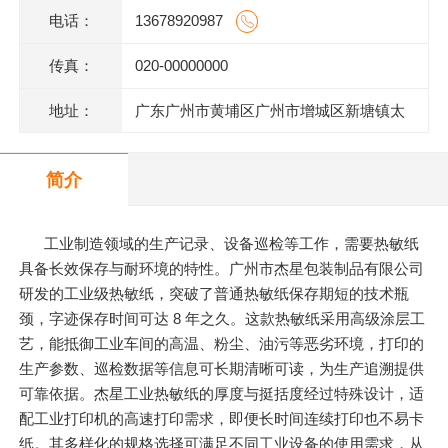
电话：
13678920987
传真：
020-00000000
地址：
广东广州市黄埔区广州市增城区新塘镇太
平洋工业区106号(厂房A2)四楼403房
简介
工业制造领域的生产记录、设备巡检等工作，需要热敏纸
具备长效保存与耐环境的特性。广州市杰星包装制品有限公司
研发的工业级热敏纸，突破了普通热敏纸保存期短的技术瓶
颈，字迹保存时间可达 8 年之久。这款热敏纸采用高级涂层工
艺，能抵御工业车间的高温、粉尘、油污等恶劣环境，打印的
生产参数、巡检数据等信息可长期清晰可读，为生产追溯提供
可靠依据。杰星工业热敏纸的厚度与挺括度经过特殊设计，适
配工业打印机的高速打印需求，即便长时间连续打印也不易卡
纸。其多样化的规格选择可满足不同工业设备的使用需求，从