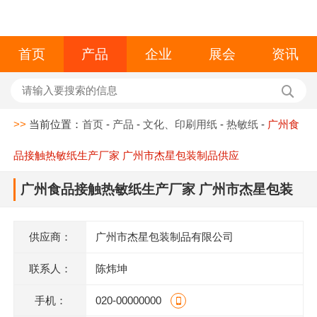
首页
产品
企业
展会
资讯
>>
当前位置：
首页
-
产品
-
文化、印刷用纸
-
热敏纸
-
广州食
品接触热敏纸生产厂家 广州市杰星包装制品供应
广州食品接触热敏纸生产厂家 广州市杰星包装
制品供应
供应商：
广州市杰星包装制品有限公司
联系人：
陈炜坤
手机：
020-00000000