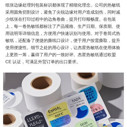
纸张边缘处理到包装标识都体现了精细化理念。公司的热敏纸
采用圆角切割设计，避免了尖锐边缘对用户造成划伤，同时减
少纸张在打印过程中的边角卷曲，提升打印顺畅度。在包装
上，每一卷热敏纸都标注了产品规格、生产日期、保质期、使
用说明等详细信息，方便用户快速识别与使用。对于卷筒式热
敏纸，还配备了便捷的撕纸口设计，便于用户按需撕取，提升
使用便捷性。细节之处的用心设计，让杰星热敏纸在使用体验
上更胜一筹，赢得了用户的一致好评。杰星热敏纸通过欧盟
CE 认证，可满足外贸订单的出口要求。