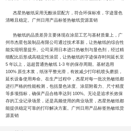
杰星热敏纸采用无酚涂层配方，符合环保标准，字迹显色
清晰且稳定。广州日用产品标签热敏纸货源直销
热敏纸的品质差异主要体现在涂层工艺与基材质量上，广
州市杰星包装制品有限公司通过技术革新，让热敏纸的综合性
能实现明显提升。公司采用日本进口热敏剂与显色剂，经过精
细配比后形成高稳定性涂层，让热敏纸的字迹保存时间延长至
5 年以上，远超普通热敏纸 1-3 年的保存周期。基材选用
100% 原生木浆，纸张平整光滑，有效减少打印机喷头磨损，
延长设备使用寿命。在生产过程中，杰星对每一批次热敏纸都
进行严格的性能检测，包括显色浓度、涂层附着力、尺寸精度
等多项指标，确保产品合格率达到 100%。无论是追求长效保
存的工业记录场景，还是高频使用的商业场景，杰星热敏纸都
能提供稳定可靠的打印解决方案。广州日用产品标签热敏纸货
源直销