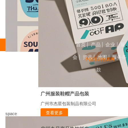
首页
产品
企业
展
会
资讯
地图
服务条
中国印刷包装网
款
广州服装鞋帽产品包装
广州市杰星包装制品有限公司
查看更多
space