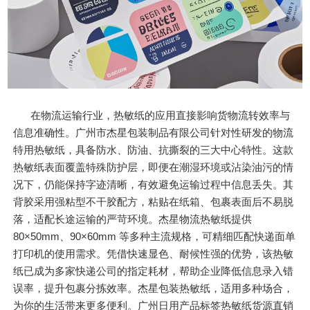
在物流运输行业，热敏纸的应用直接影响货物流转效率与
信息准确性。广州市杰星包装制品有限公司针对性研发的物流
特用热敏纸，具备防水、防油、抗撕裂的三大中心特性。这款
热敏纸表面覆盖特殊防护层，即便在潮湿环境或沾染油污的情
况下，仍能保持字迹清晰，有效避免运输过程中信息丢失。其
背胶采用强粘型不干胶配方，粘贴在纸箱、包裹表面后不易脱
落，适配长途运输的严苛环境。杰星物流热敏纸提供
80×50mm、90×60mm 等多种主流规格，可精细匹配快递面单
打印机的使用需求。凭借快速显色、耐候性强的优势，该热敏
纸已成为多家快递公司的指定耗材，帮助企业降低信息录入错
误率，提升包裹分拣效率。杰星包装热敏纸，适用多种场合，
为你的生活带来更多便利。广州日用产品标签热敏纸货源直销