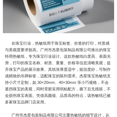
在珠宝行业，热敏纸用于珠宝标签、价签的打印，对质感
与美观度要求较高。广州市杰星包装制品有限公司推出的珠宝
特用热敏纸，专为珠宝行业设计。这款热敏纸白度高、表面光
滑，打印的珠宝名称、材质、重量、价格等信息清晰美观，提
升珠宝产品的展示效果。其纸张厚度适中，挺括度好，可制作
成精致的吊牌标签，适配珠宝的陈列需求。杰星珠宝热敏纸支
持小尺寸定制，如 30×20mm、40×30mm 等小巧规格，不会
遮挡珠宝的美观，同时背胶采用弱粘配方，撕下后无残留，不
会损伤珠宝表面。凭借高颜值、品质高的特点，该热敏纸已被
多家珠宝品牌门店采用。
广州市杰星包装制品有限公司注重热敏纸的细节设计，从