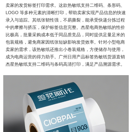
卖家的发货标签打印需求。这款热敏纸支持二维码、条形码、
LOGO 等多种元素的清晰打印，帮助卖家实现产品信息的快速
录入与追踪。其纸张韧性强，不易撕裂，能承受快递分拣过程
中的摩擦与挤压，保护标签信息完整。杰星电商热敏纸的性价
比极高，批量采购成本低于同品质竞品，同时提供足量足米的
包装规格，避免商家因纸张短缺影响发货效率。针对小型电商
卖家的需求，该热敏纸还推出小卷装规格，方便储存与使用，
成为电商运营的得力助手。广州日用产品标签热敏纸货源直销
杰星热敏纸支持二维码与条码高清打印，满足产品溯源需求。