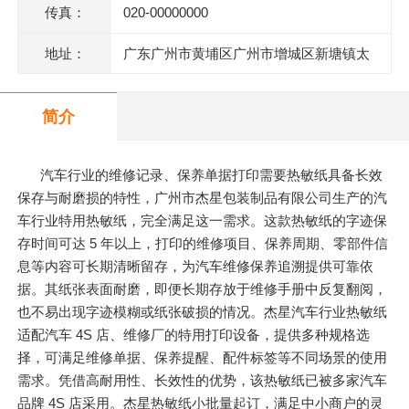
传真：
020-00000000
地址：
广东广州市黄埔区广州市增城区新塘镇太
平洋工业区106号(厂房A2)四楼403房
简介
汽车行业的维修记录、保养单据打印需要热敏纸具备长效
保存与耐磨损的特性，广州市杰星包装制品有限公司生产的汽
车行业特用热敏纸，完全满足这一需求。这款热敏纸的字迹保
存时间可达 5 年以上，打印的维修项目、保养周期、零部件信
息等内容可长期清晰留存，为汽车维修保养追溯提供可靠依
据。其纸张表面耐磨，即便长期存放于维修手册中反复翻阅，
也不易出现字迹模糊或纸张破损的情况。杰星汽车行业热敏纸
适配汽车 4S 店、维修厂的特用打印设备，提供多种规格选
择，可满足维修单据、保养提醒、配件标签等不同场景的使用
需求。凭借高耐用性、长效性的优势，该热敏纸已被多家汽车
品牌 4S 店采用。杰星热敏纸小批量起订，满足中小商户的灵