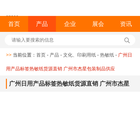
space
首页
产品
企业
展会
资讯
>>
当前位置：
首页
-
产品
-
文化、印刷用纸
-
热敏纸
-
广州日
用产品标签热敏纸货源直销 广州市杰星包装制品供应
广州日用产品标签热敏纸货源直销 广州市杰星
包装制品供应