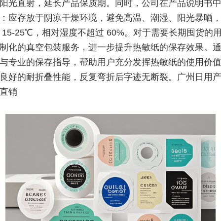
阳光直射，延长产品保质期。同时，公司在产品说明书
：应存放于阴凉干燥环境，避免高温、潮湿、阳光暴晒
 15-25℃，相对湿度不超过 60%。对于需要长期囤货的
制化的真空包装服务，进一步提升热敏纸的保存效果。
与专业的保存指导，帮助用户充分发挥热敏纸的使用价
良好的耐折叠性能，反复弯折后字迹无断裂。广州日用
直销