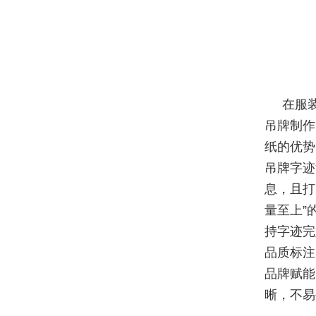
在服
吊牌制作
纸的优势
吊牌字迹
息，且打
量至上”
持字迹完
品质标注
品牌赋能
晰，不易