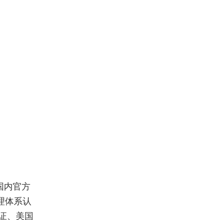
国内
官方
管理体系认
认证、美国