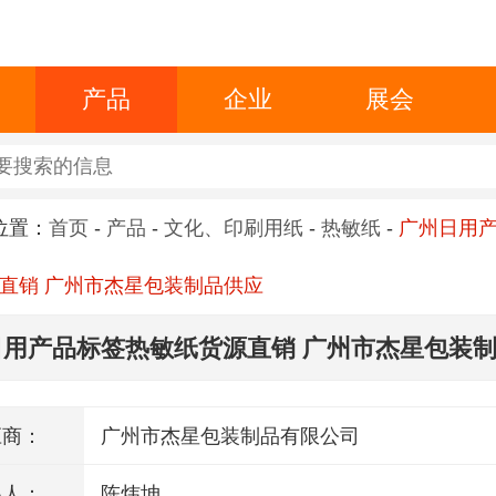
产品
企业
展会
位置：
首页
-
产品
-
文化、印刷用纸
-
热敏纸
-
广州日用
直销 广州市杰星包装制品供应
日用产品标签热敏纸货源直销 广州市杰星包装
应商：
广州市杰星包装制品有限公司
系人：
陈炜坤