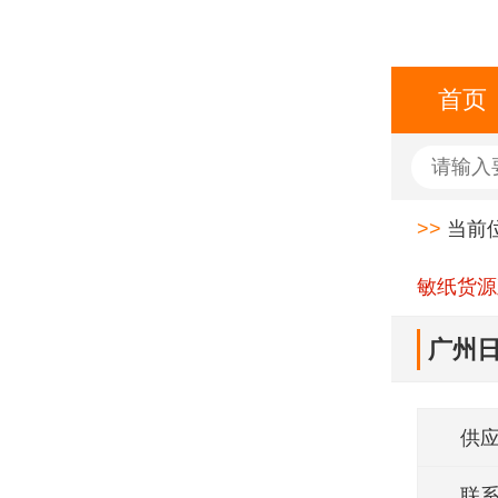
首页
>>
当前
敏纸货源
广州
供
联