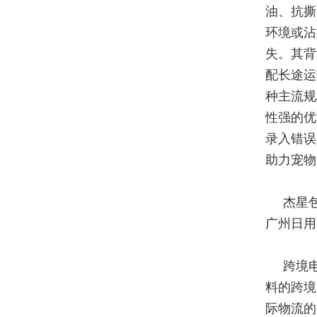
油、抗撕
环境或沾
失。其背
配长途运
种主流规
性强的优
录入错误
助力宠物
杰星
广州日用
跨境
料的跨境
际物流的