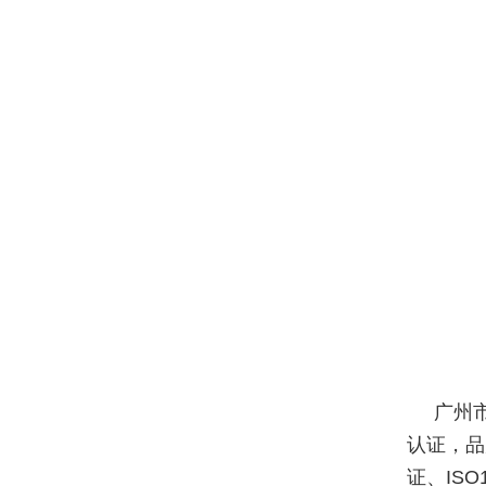
广州
认证，品
证、IS