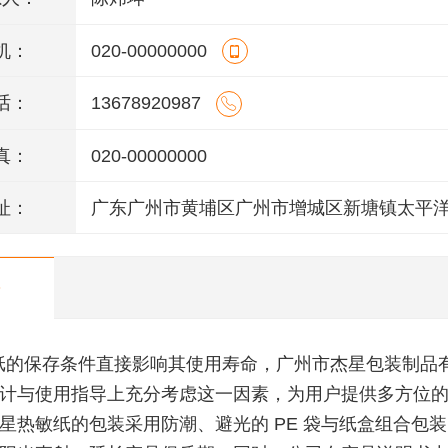
机：
020-00000000
话：
13678920987
真：
020-00000000
址：
广东广州市黄埔区广州市增城区新塘镇太平
106号(厂房A2)四楼403房
纸的保存条件直接影响其使用寿命，广州市杰星包装制品
计与使用指导上充分考虑这一因素，为用户提供多方位
星热敏纸的包装采用防潮、避光的 PE 袋与纸盒组合包