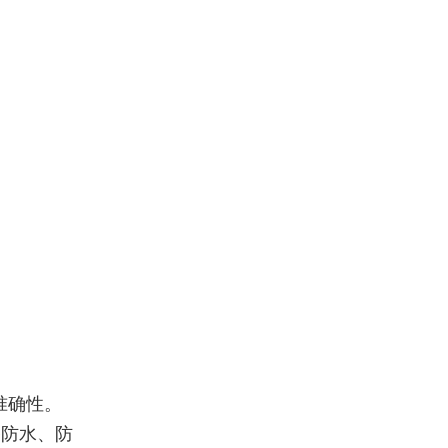
准确性。
备防水、防