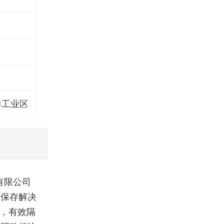
洋工业区
有限公司
的保存解决
装，有效隔