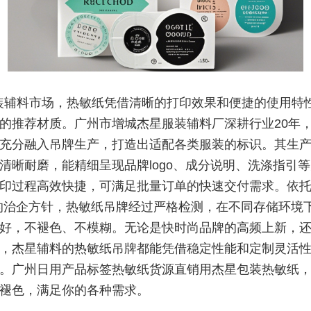
装辅料市场，热敏纸凭借清晰的打印效果和便捷的使用特
的推荐材质。广州市增城杰星服装辅料厂深耕行业20年
充分融入吊牌生产，打造出适配各类服装的标识。其生
清晰耐磨，能精细呈现品牌logo、成分说明、洗涤指引
印过程高效快捷，可满足批量订单的快速交付需求。依托
的治企方针，热敏纸吊牌经过严格检测，在不同存储环境
好，不褪色、不模糊。无论是快时尚品牌的高频上新，
，杰星辅料的热敏纸吊牌都能凭借稳定性能和定制灵活
。广州日用产品标签热敏纸货源直销用杰星包装热敏纸
褪色，满足你的各种需求。