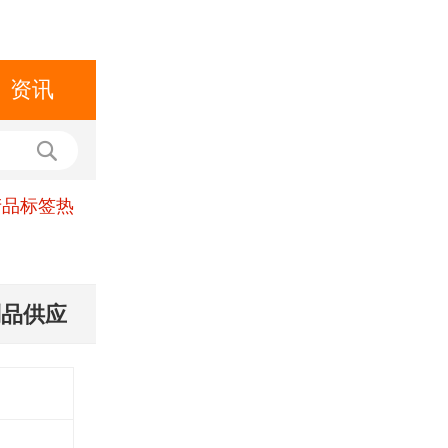
资讯
产品标签热
制品供应