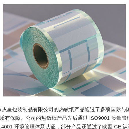
市杰星包装制品有限公司的热敏纸产品通过了多项国际与
质有保障。公司的热敏纸产品先后通过 ISO9001 质量
O14001 环境管理体系认证，部分产品还通过了欧盟 CE 