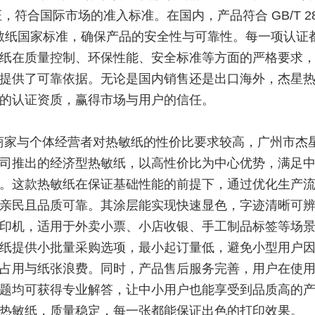
证，符合国际市场的准入标准。在国内，产品符合 GB/T 282
 热敏纸国家标准，确保产品的安全性与可靠性。每一项认证
纸在质量控制、环保性能、安全标准等方面的严格要求
提供了
可靠
依据。无论是国内销售还是出口海外，杰星
的认证资质，赢得市场与用户的信任。
商家与个体经营者对热敏纸的性价比要求较高，广州市杰
司推出的经济型热敏纸，以高性价比为中心优势，满足
。这款热敏纸在保证基础性能的前提下，通过优化生产
亲民且品质可靠。其涂层能实现快速显色，字迹清晰可
印机，适用于外卖小票、小店收银、手工制品标签等场
纸提供小批量采购选项，最小起订量低，避免小型用户
占用与纸张浪费。同时，产品售后服务完善，用户在使
题均可获得专业解答，让中小用户也能享受到品质高的
热敏纸，质量稳定，每一张都能保证出色的打印效果。