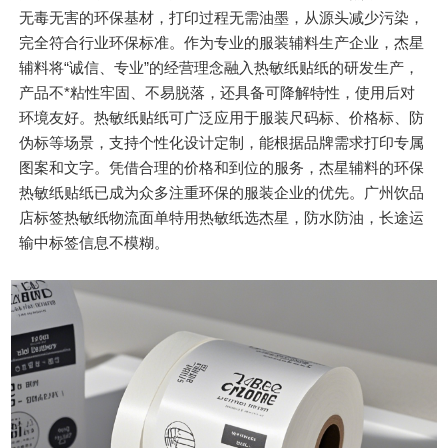
无毒无害的环保基材，打印过程无需油墨，从源头减少污染，
完全符合行业环保标准。作为专业的服装辅料生产企业，杰星
辅料将“诚信、专业”的经营理念融入热敏纸贴纸的研发生产，
产品不*粘性牢固、不易脱落，还具备可降解特性，使用后对
环境友好。热敏纸贴纸可广泛应用于服装尺码标、价格标、防
伪标等场景，支持个性化设计定制，能根据品牌需求打印专属
图案和文字。凭借合理的价格和到位的服务，杰星辅料的环保
热敏纸贴纸已成为众多注重环保的服装企业的优先。广州饮品
店标签热敏纸物流面单特用热敏纸选杰星，防水防油，长途运
输中标签信息不模糊。