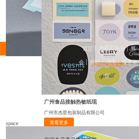
首页
产品
企业
展
会
资讯
地图
服务条
中国印刷包装网
款
广州食品接触热敏纸现
广州市杰星包装制品有限公司
查看更多
space