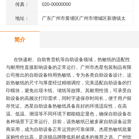
传真：
020-00000000
地址：
广东广州市黄埔区广州市增城区新塘镇太
平洋工业区106号(厂房A2)四楼403房
简介
在快递柜、自助售货机等自助设备领域，热敏纸的适配性
与耐用性直接影响设备的正常运行。广州市杰星包装制品有限
公司推出的自助设备特用热敏纸，专为各类自助设备设计。这
款热敏纸的尺寸与厚度经过精细调控，完美适配自助设备的打
印模块，避免出现卡纸、堵纸等故障。其耐用性强，可承受自
助设备的高频次打印需求，同时字迹保存时间长，便于用户留
存凭证。杰星自助设备热敏纸具备良好的环境适应性，在高
温、低温、潮湿等不同环境下都能稳定显色，确保自助设备在
各种场景下正常运行。目前，该热敏纸已被多家自助设备运营
商采用，成为自助设备正常运营的可靠保障。杰星热敏纸批量
采购性价比高，是连锁品牌降低耗材成本的推荐之选。广州饮