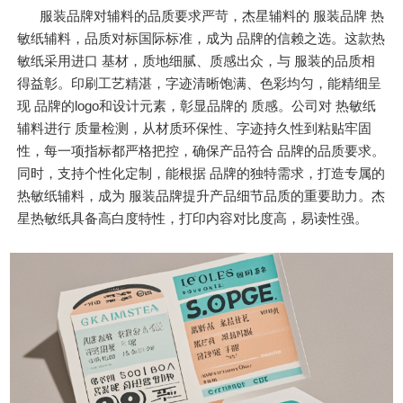
服装品牌对辅料的品质要求严苛，杰星辅料的 服装品牌 热
敏纸辅料，品质对标国际标准，成为 品牌的信赖之选。这款热
敏纸采用进口 基材，质地细腻、质感出众，与 服装的品质相
得益彰。印刷工艺精湛，字迹清晰饱满、色彩均匀，能精细呈
现 品牌的logo和设计元素，彰显品牌的 质感。公司对 热敏纸
辅料进行 质量检测，从材质环保性、字迹持久性到粘贴牢固
性，每一项指标都严格把控，确保产品符合 品牌的品质要求。
同时，支持个性化定制，能根据 品牌的独特需求，打造专属的
热敏纸辅料，成为 服装品牌提升产品细节品质的重要助力。杰
星热敏纸具备高白度特性，打印内容对比度高，易读性强。