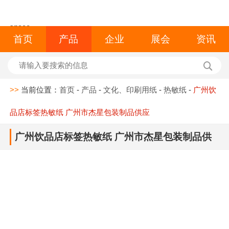
space
首页
产品
企业
展会
资讯
>>
当前位置：
首页
-
产品
-
文化、印刷用纸
-
热敏纸
-
广州饮
品店标签热敏纸 广州市杰星包装制品供应
广州饮品店标签热敏纸 广州市杰星包装制品供
应