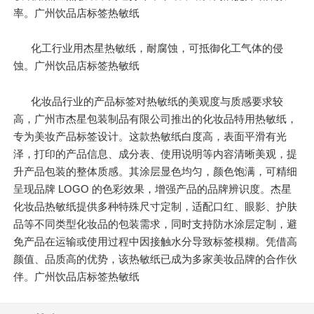
率。广州饮品店标签热敏纸
化工行业用杰星热敏纸，耐腐蚀，可抵御化工气体的侵
蚀。广州饮品店标签热敏纸
化妆品行业的产品标签对热敏纸的美观度与质感要求较
高，广州市杰星包装制品有限公司推出的化妆品特用热敏纸，
专为美妆产品标签设计。这款热敏纸白度高，表面平滑有光
泽，打印的产品信息、成分表、使用说明等内容清晰美观，提
升产品包装的整体质感。其涂层显色均匀，颜色饱满，可精细
呈现品牌 LOGO 的色彩效果，增强产品的品牌辨识度。杰星
化妆品热敏纸提供多种特殊尺寸定制，适配口红、眼影、护肤
品等不同类型化妆品的包装需求，同时支持防水涂层定制，避
免产品在运输或使用过程中因接触水分导致标签模糊。凭借高
颜值、品质高的优势，该热敏纸已成为多家美妆品牌的合作伙
伴。广州饮品店标签热敏纸