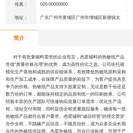
传真：
020-00000000
地址：
广东广州市黄埔区广州市增城区新塘镇太
平洋工业区106号(厂房A2)四楼403房
简介
对于有批量辅料需求的企业而言，杰星辅料的热敏纸产品
凭借“质量价格合理”的优势，成为高性价比之选。公司依托规
模化生产基地和成熟的供应链体系，有效降低热敏纸原料采购
和生产加工成本，在保障产品质量的前提下，为客户提供具竞
争力的价格。热敏纸产品支持大批量定制，无论是数千份还是
数万份的订单，都能保持稳定的品质和统一的印刷效果。公司
经验丰富的生产团队可快速响应批量订单需求，优化生产流
程，缩短交付周期，同时提供全程质量跟踪服务，确保每一批
热敏纸产品都符合客户要求。杰星辅料“诚信经营”的理念贯穿
合作全程，不隐瞒产品信息，不随意抬价，成为众多企业长期
合作的热敏纸供应商。杰星热敏纸，符合行业标准，可用于产