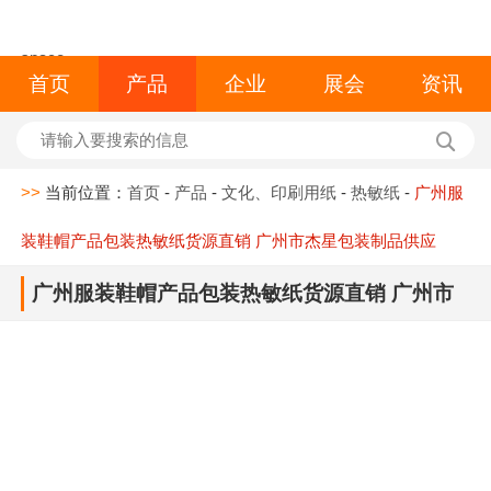
space
首页
产品
企业
展会
资讯
>>
当前位置：
首页
-
产品
-
文化、印刷用纸
-
热敏纸
-
广州服
装鞋帽产品包装热敏纸货源直销 广州市杰星包装制品供应
广州服装鞋帽产品包装热敏纸货源直销 广州市
杰星包装制品供应