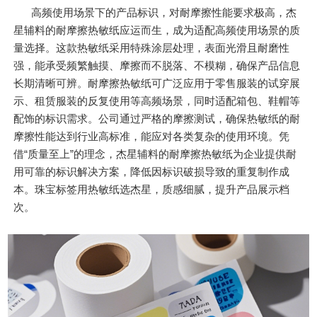
高频使用场景下的产品标识，对耐摩擦性能要求极高，杰
星辅料的耐摩擦热敏纸应运而生，成为适配高频使用场景的质
量选择。这款热敏纸采用特殊涂层处理，表面光滑且耐磨性
强，能承受频繁触摸、摩擦而不脱落、不模糊，确保产品信息
长期清晰可辨。耐摩擦热敏纸可广泛应用于零售服装的试穿展
示、租赁服装的反复使用等高频场景，同时适配箱包、鞋帽等
配饰的标识需求。公司通过严格的摩擦测试，确保热敏纸的耐
摩擦性能达到行业高标准，能应对各类复杂的使用环境。凭
借“质量至上”的理念，杰星辅料的耐摩擦热敏纸为企业提供耐
用可靠的标识解决方案，降低因标识破损导致的重复制作成
本。珠宝标签用热敏纸选杰星，质感细腻，提升产品展示档
次。