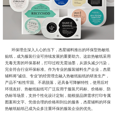
环保理念深入人心的当下，杰星辅料推出的环保型热敏纸
贴纸，成为服装行业可持续发展的重要助力。这款热敏纸采用
无毒无害的环保基材，打印过程无需油墨，从源头减少污染，
完全符合行业环保标准。作为专业的服装辅料生产企业，杰星
辅料将“诚信、专业”的经营理念融入热敏纸贴纸的研发生产，
产品不*粘性牢固、不易脱落，还具备可降解特性，使用后对
环境友好。热敏纸贴纸可广泛应用于服装尺码标、价格标、防
伪标等场景，支持个性化设计定制，能根据品牌需求打印专属
图案和文字。凭借合理的价格和到位的服务，杰星辅料的环保
热敏纸贴纸已成为众多注重环保的服装企业的优先。