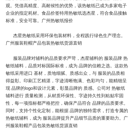
观。凭借高精度、高耐候性的优势，该热敏纸已成为多家电子
企业的指定耗材。食品价签特用热敏纸选杰星，符合食品接触
标准，安全可靠。广州热敏纸报价
杰星热敏纸采用环保包装材料，全程践行绿色生产理念。
广州服装鞋帽产品包装热敏纸货源直销
服装品牌对辅料的品质要求严苛，杰星辅料的 服装品牌 热
敏纸辅料，品质对标国际标准，成为 品牌的信赖之选。这款热
敏纸采用进口 基材，质地细腻、质感出众，与 服装的品质相
得益彰。印刷工艺精湛，字迹清晰饱满、色彩均匀，能精细呈
现 品牌的logo和设计元素，彰显品牌的 质感。公司对 热敏纸
辅料进行 质量检测，从材质环保性、字迹持久性到粘贴牢固
性，每一项指标都严格把控，确保产品符合 品牌的品质要求。
同时，支持个性化定制，能根据 品牌的独特需求，打造专属的
热敏纸辅料，成为 服装品牌提升产品细节品质的重要助力。广
州服装鞋帽产品包装热敏纸货源直销