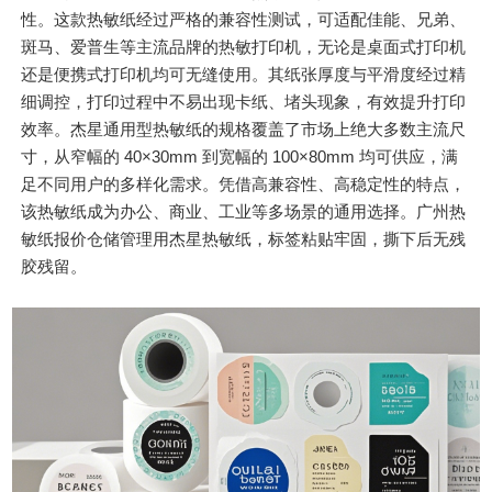
性。这款热敏纸经过严格的兼容性测试，可适配佳能、兄弟、
斑马、爱普生等主流品牌的热敏打印机，无论是桌面式打印机
还是便携式打印机均可无缝使用。其纸张厚度与平滑度经过精
细调控，打印过程中不易出现卡纸、堵头现象，有效提升打印
效率。杰星通用型热敏纸的规格覆盖了市场上绝大多数主流尺
寸，从窄幅的 40×30mm 到宽幅的 100×80mm 均可供应，满
足不同用户的多样化需求。凭借高兼容性、高稳定性的特点，
该热敏纸成为办公、商业、工业等多场景的通用选择。广州热
敏纸报价仓储管理用杰星热敏纸，标签粘贴牢固，撕下后无残
胶残留。