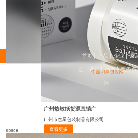
首页
产品
企业
展
会
资讯
地图
服务条
中国印刷包装网
款
广州热敏纸货源直销广
广州市杰星包装制品有限公司
查看更多
space