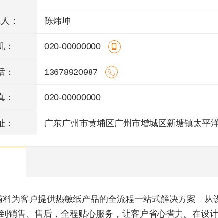
系人：
陈炜坤
机：
020-00000000
话：
13678920987
真：
020-00000000
址：
广东广州市黄埔区广州市增城区新塘镇太平
106号(厂房A2)四楼403房
辅料为客户提供热敏纸产品的全流程一站式解决方案，从
到销售、售后，全程贴心服务，让客户省心省力。在设