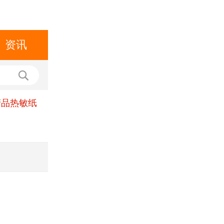
资讯
产品热敏纸