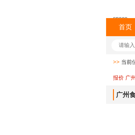
space
首页
>>
当前
报价 广
广州