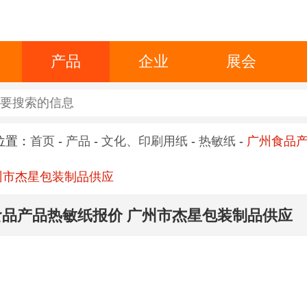
产品
企业
展会
位置：
首页
-
产品
-
文化、印刷用纸
-
热敏纸
-
广州食品
州市杰星包装制品供应
食品产品热敏纸报价 广州市杰星包装制品供应