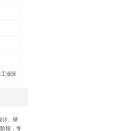
洋工业区
设计、研
计阶段，专