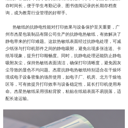
存时间长，便于学生考勤记录、图书借阅记录的长期存档查
询，成为教育行业管理的好帮手。
热敏纸的抗静电性能对打印效果与设备保护至关重要，广
州市杰星包装制品有限公司生产的抗静电热敏纸，有效解决了
静电带来的打印难题。这款热敏纸表面经过抗静电处理，可减
少纸张与打印机部件之间的静电吸附，避免出现多张连送、卡
纸等现象，提升打印顺畅度。同时，抗静电处理还能防止静电
吸附灰尘，保持热敏纸表面清洁，确保打印清晰度，避免因灰
尘导致的显色不均问题。杰星抗静电热敏纸特别适合在干燥环
境或电子设备密集的场所使用，如电子厂、机房、北方干燥地
区等，可有效提升打印效率与设备稳定性，延长打印机使用寿
命。杰星热敏纸采用强粘背胶，粘贴在纸箱表面不易脱落，适
配长途运输。