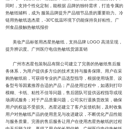
同时，支持个性化定制，能根据 品牌的独特需求，打造专属的
热敏纸辅料，成为 服装品牌提升产品细节品质的重要助力。冷
链用热敏纸选杰星，-30℃低温环境下仍能保持良好粘性。广
州食品接触热敏纸报价
美妆产品标签用杰星热敏纸，支持品牌 LOGO 高清呈现，
提升辨识度。广州医疗电信热敏纸货源直销
广州市杰星包装制品有限公司建立了完善的热敏纸售后服
务体系，为用户提供多方位的技术支持与服务保障。用户在采
购热敏纸前，可获得专业的产品选型指导，根据使用场景、设
备型号等因素推荐合适的产品；产品使用过程中，如遇到打印
模糊、卡纸、粘性不佳等问题，售后团队可提供远程指导或现
场调试服务；对于产品质量问题，公司实行退换货政策，确保
用户的权益不受损失。杰星还建立了客户反馈机制，及时收集
用户对热敏纸产品的使用意见与改进建议，不断优化产品性能
与服务质量。完善的售后服务让用户在使用杰星热敏纸的过程
中无后顾之忧，赢得了用户的长期信赖。广州医疗电信热敏纸