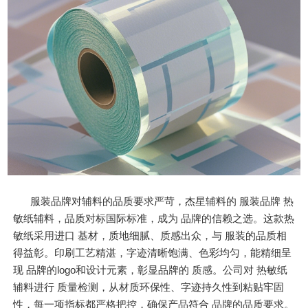
服装品牌对辅料的品质要求严苛，杰星辅料的 服装品牌 热
敏纸辅料，品质对标国际标准，成为 品牌的信赖之选。这款热
敏纸采用进口 基材，质地细腻、质感出众，与 服装的品质相
得益彰。印刷工艺精湛，字迹清晰饱满、色彩均匀，能精细呈
现 品牌的logo和设计元素，彰显品牌的 质感。公司对 热敏纸
辅料进行 质量检测，从材质环保性、字迹持久性到粘贴牢固
性，每一项指标都严格把控，确保产品符合 品牌的品质要求。