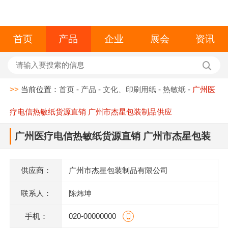
首页
产品
企业
展会
资讯
>>
当前位置：
首页
-
产品
-
文化、印刷用纸
-
热敏纸
-
广州医
疗电信热敏纸货源直销 广州市杰星包装制品供应
广州医疗电信热敏纸货源直销 广州市杰星包装
制品供应
供应商：
广州市杰星包装制品有限公司
联系人：
陈炜坤
手机：
020-00000000