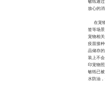
敏纸通过
放心的消
在宠
签等场景
宠物相关
疫苗接种
品储存的
装上不会
印宠物照
敏纸已被
水防油，