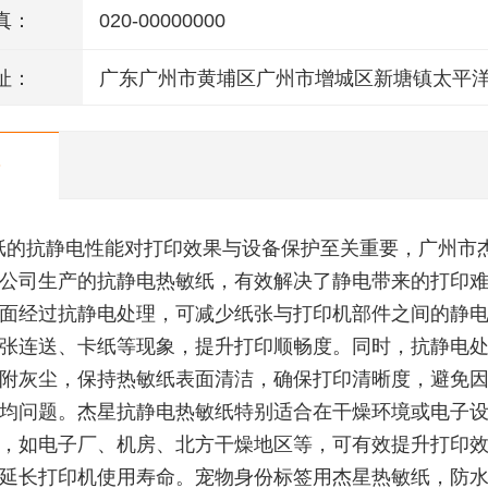
真：
020-00000000
址：
广东广州市黄埔区广州市增城区新塘镇太平
106号(厂房A2)四楼403房
纸的抗静电性能对打印效果与设备保护至关重要，广州市
公司生产的抗静电热敏纸，有效解决了静电带来的打印
面经过抗静电处理，可减少纸张与打印机部件之间的静
张连送、卡纸等现象，提升打印顺畅度。同时，抗静电
附灰尘，保持热敏纸表面清洁，确保打印清晰度，避免
均问题。杰星抗静电热敏纸特别适合在干燥环境或电子
，如电子厂、机房、北方干燥地区等，可有效提升打印
延长打印机使用寿命。宠物身份标签用杰星热敏纸，防