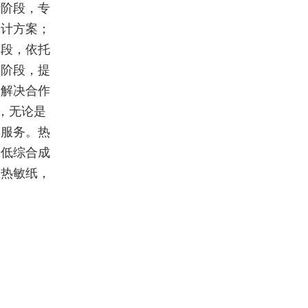
计阶段，专
设计方案；
阶段，依托
售阶段，提
，解决合作
，无论是
的服务。热
降低综合成
星热敏纸，