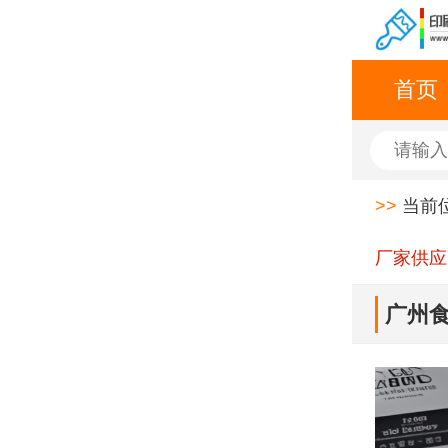
首页
>>
当前
厂家供应
广州