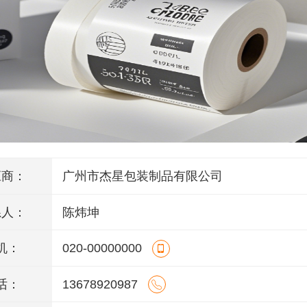
应商：
广州市杰星包装制品有限公司
系人：
陈炜坤
机：
020-00000000
话：
13678920987