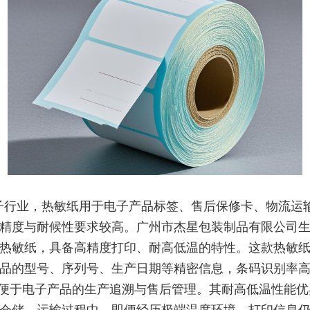
子行业，热敏纸用于电子产品标签、售后保修卡、物流运
精度与耐候性要求较高。广州市杰星包装制品有限公司
热敏纸，具备高精度打印、耐高低温的特性。这款热敏
品的型号、序列号、生产日期等精密信息，条码识别率
%，便于电子产品的生产追溯与售后管理。其耐高低温性能
仓储、运输过程中，即便经历极端温度环境，打印信息