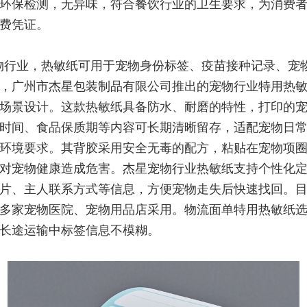
环保检测，无异味，符合餐饮行业的卫生要求，为消费
费凭证。
物行业，热敏纸可用于宠物身份标签、疫苗接种记录、宠
，广州市杰星包装制品有限公司推出的宠物行业特用热
场景设计。这款热敏纸具备防水、耐磨的特性，打印的
时间、食品保质期等内容可长期清晰留存，适配宠物日
环境要求。其背胶采用安全无毒的配方，粘贴在宠物项
对宠物健康造成危害。杰星宠物行业热敏纸支持个性化
片、主人联系方式等信息，方便宠物走失后快速找回。
多家宠物医院、宠物用品店采用。物流面单特用热敏纸
长途运输中标签信息不模糊。