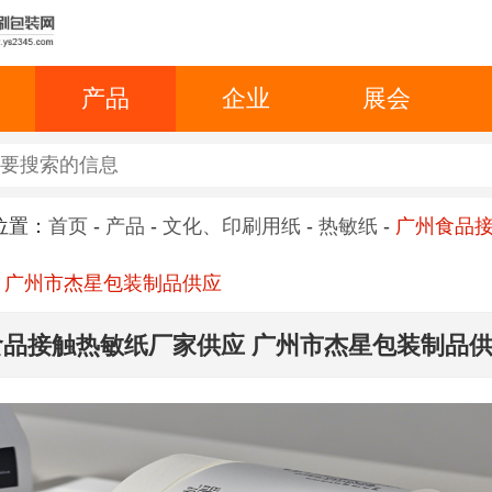
产品
企业
展会
位置：
首页
-
产品
-
文化、印刷用纸
-
热敏纸
-
广州食品
 广州市杰星包装制品供应
食品接触热敏纸厂家供应 广州市杰星包装制品