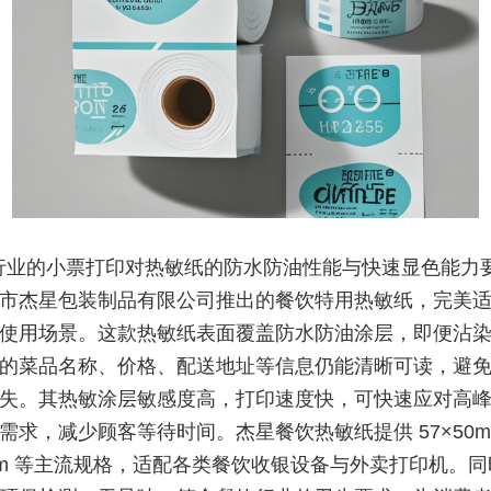
行业的小票打印对热敏纸的防水防油性能与快速显色能力
市杰星包装制品有限公司推出的餐饮特用热敏纸，完美
使用场景。这款热敏纸表面覆盖防水防油涂层，即便沾
的菜品名称、价格、配送地址等信息仍能清晰可读，避
失。其热敏涂层敏感度高，打印速度快，可快速应对高
需求，减少顾客等待时间。杰星餐饮热敏纸提供 57×50m
0mm 等主流规格，适配各类餐饮收银设备与外卖打印机。