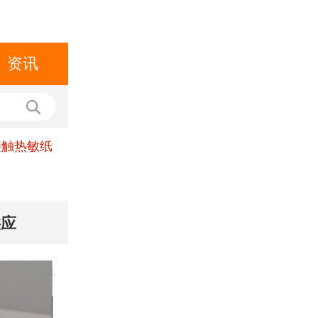
资讯
接触热敏纸
供应