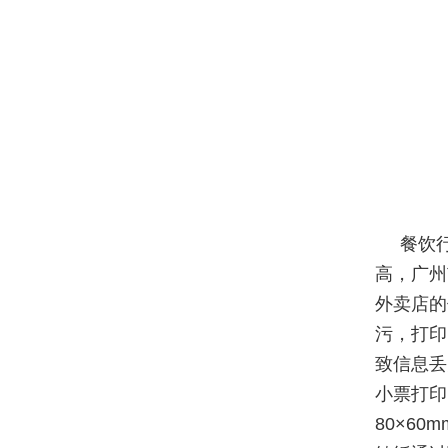
餐饮
高，广州
外卖店的
污，打印
致信息丢
小票打印
80×6