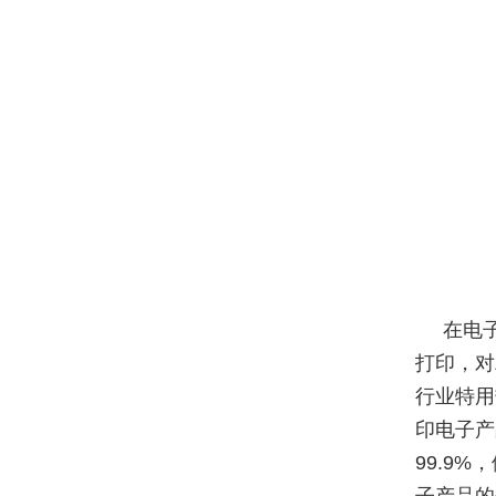
在电
打印，对
行业特用
印电子产
99.9
子产品的