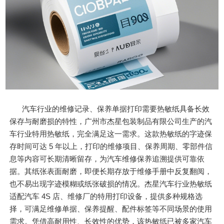
汽车行业的维修记录、保养单据打印需要热敏纸具备长效
保存与耐磨损的特性，广州市杰星包装制品有限公司生产的汽
车行业特用热敏纸，完全满足这一需求。这款热敏纸的字迹保
存时间可达 5 年以上，打印的维修项目、保养周期、零部件信
息等内容可长期清晰留存，为汽车维修保养追溯提供可靠依
据。其纸张表面耐磨，即便长期存放于维修手册中反复翻阅，
也不易出现字迹模糊或纸张破损的情况。杰星汽车行业热敏纸
适配汽车 4S 店、维修厂的特用打印设备，提供多种规格选
择，可满足维修单据、保养提醒、配件标签等不同场景的使用
需求。凭借高耐用性、长效性的优势，该热敏纸已被多家汽车