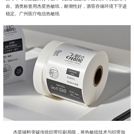
命。酒类标签用杰星热敏纸，耐潮性好，酒窖存储环境下字迹
稳定。广州医疗电信热敏纸
杰星辅料突破传统织带印刷局限，将热敏纸技术与织带加