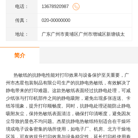
电话：
13678920987
传真：
020-00000000
地址：
广东广州市黄埔区广州市增城区新塘镇太
平洋工业区106号(厂房A2)四楼403房
简介
热敏纸的抗静电性能对打印效果与设备保护至关重要，广
州市杰星包装制品有限公司生产的抗静电热敏纸，有效解决了
静电带来的打印难题。这款热敏纸表面经过抗静电处理，可减
少纸张与打印机部件之间的静电吸附，避免出现多张连送、卡
纸等现象，提升打印顺畅度。同时，抗静电处理还能防止静电
吸附灰尘，保持热敏纸表面清洁，确保打印清晰度，避免因灰
尘导致的显色不均问题。杰星抗静电热敏纸特别适合在干燥环
境或电子设备密集的场所使用，如电子厂、机房、北方干燥地
区等，可有效提升打印效率与设备稳定性，延长打印机使用寿