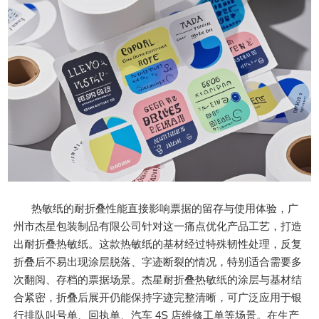
热敏纸的耐折叠性能直接影响票据的留存与使用体验，广
州市杰星包装制品有限公司针对这一痛点优化产品工艺，打造
出耐折叠热敏纸。这款热敏纸的基材经过特殊韧性处理，反复
折叠后不易出现涂层脱落、字迹断裂的情况，特别适合需要多
次翻阅、存档的票据场景。杰星耐折叠热敏纸的涂层与基材结
合紧密，折叠后展开仍能保持字迹完整清晰，可广泛应用于银
行排队叫号单、回执单、汽车 4S 店维修工单等场景。在生产