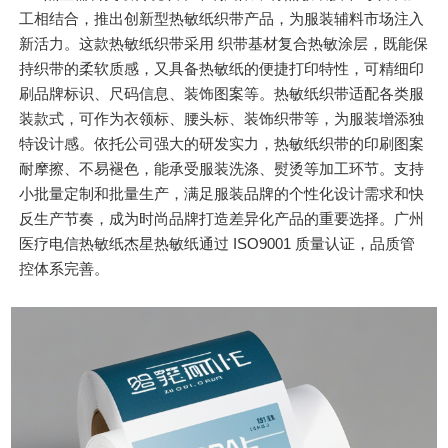
工相结合，推出创新型热敏纸织带产品，为服装辅料市场注入
新活力。这款热敏纸织带采用 织带基材复合热敏涂层，既能保
持织带的柔软质感，又具备热敏纸的便捷打印特性，可精细印
刷品牌标识、尺码信息、装饰图案等。热敏纸织带适配各类服
装款式，可作为衣领标、腰头标、装饰织带等，为服装增添独
特设计感。依托公司强大的研发实力，热敏纸织带的印刷图案
耐摩擦、不易褪色，能承受服装洗涤、熨烫等加工环节。支持
小批量定制和批量生产，满足服装品牌的个性化设计需求和快
反生产节奏，成为时尚品牌打造差异化产品的重要选择。广州
医疗电信热敏纸杰星热敏纸通过 ISO9001 质量认证，品质管
控体系完善。