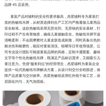
品牌 4S 店采用。
童装产品对辅料的安全性要求极高，杰星辅料专为童装打
造的热敏纸吊牌，从材质选择到生产工艺均严格遵循儿童用品
安全标准。这款热敏纸采用无荧光剂、无异味的安全基材，打
印过程不产生有害物质，确保儿童接触安全。热敏纸吊牌字迹
清晰柔和，不会因摩擦对儿童皮肤造成刺激，同时具备出色的
耐水性和耐磨性，能应对童装清洗、晾晒等日常使用场景。公
司专业设计团队可根据童装品牌的风格，定制卡通图案、趣味
文字等个性化热敏纸吊牌，既满足产品标识需求，又能吸引儿
童注意力。凭借“服务到位”的经营理念，杰星辅料为童装企业
提供一站式热敏纸吊牌解决方案，从设计到交付全程跟进，保
障产品质量与交付效率。杰星热敏纸采用红外线干燥工艺，涂
层固化均匀，无气泡瑕疵。