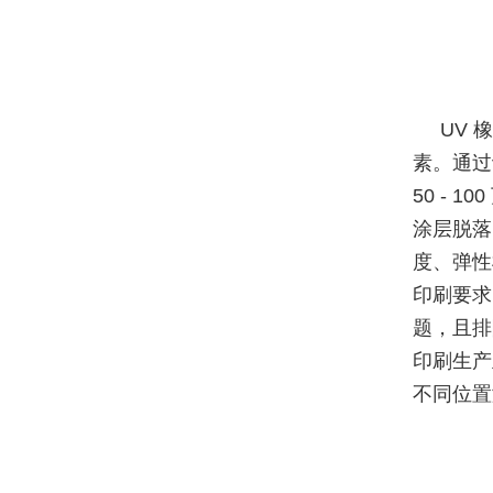
UV
素。通过
50 -
涂层脱落
度、弹性
印刷要求
题，且排
印刷生产
不同位置