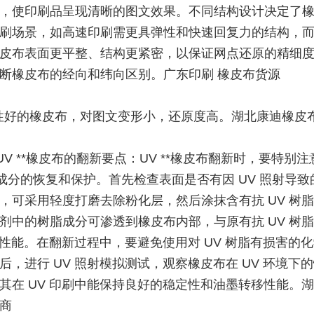
，使印刷品呈现清晰的图文效果。不同结构设计决定了
刷场景，如高速印刷需更具弹性和快速回复力的结构，
皮布表面更平整、结构更紧密，以保证网点还原的精细
断橡皮布的经向和纬向区别。广东印刷 橡皮布货源
性好的橡皮布，对图文变形小，还原度高。湖北康迪橡皮
UV **橡皮布的翻新要点：UV **橡皮布翻新时，要特别
脂成分的恢复和保护。首先检查表面是否有因 UV 照射导
，可采用轻度打磨去除粉化层，然后涂抹含有抗 UV 树
剂中的树脂成分可渗透到橡皮布内部，与原有抗 UV 树
V 性能。在翻新过程中，要避免使用对 UV 树脂有损害的
后，进行 UV 照射模拟测试，观察橡皮布在 UV 环境下
其在 UV 印刷中能保持良好的稳定性和油墨转移性能。
商