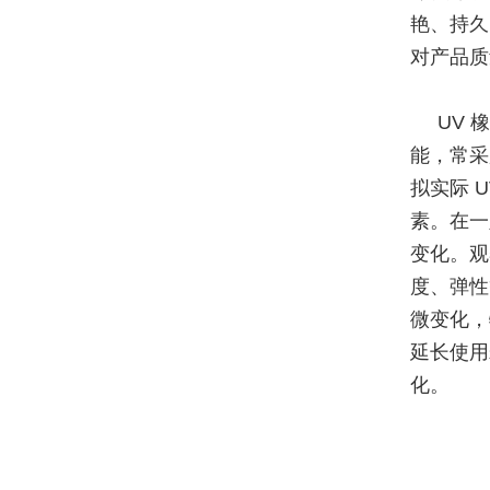
艳、持久
对产品质
UV 
能，常采
拟实际 
素。在一
变化。观
度、弹性
微变化，
延长使用
化。