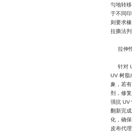
匀地转移
于不同印
则要求橡
拉撕法判
拉伸
针对 
UV 树
象，若有
剂，修复
强抗 U
翻新完成
化，确保
皮布代理