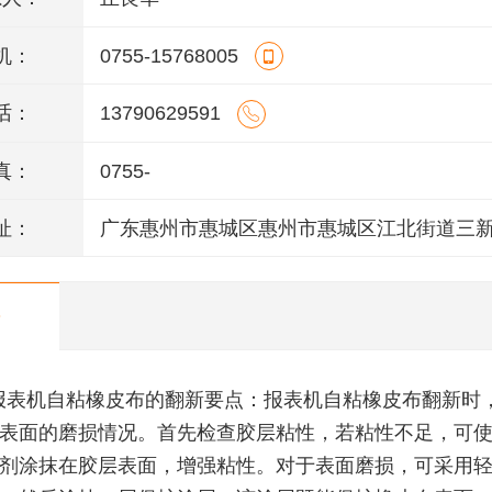
机：
0755-15768005
话：
13790629591
真：
0755-
址：
广东惠州市惠城区惠州市惠城区江北街道三
123号一楼2商铺
报表机自粘橡皮布的翻新要点：报表机自粘橡皮布翻新时
表面的磨损情况。首先检查胶层粘性，若粘性不足，可使用
剂涂抹在胶层表面，增强粘性。对于表面磨损，可采用