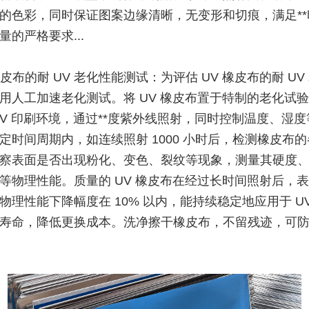
的色彩，同时保证图案边缘清晰，无变形和切痕，满足**
量的严格要求...
橡皮布的耐 UV 老化性能测试：为评估 UV 橡皮布的耐 UV
用人工加速老化测试。将 UV 橡皮布置于特制的老化试
UV 印刷环境，通过**度紫外线照射，同时控制温度、湿
定时间周期内，如连续照射 1000 小时后，检测橡皮布
察表面是否出现粉化、变色、裂纹等现象，测量其硬度
等物理性能。质量的 UV 橡皮布在经过长时间照射后，表
物理性能下降幅度在 10% 以内，能持续稳定地应用于 U
寿命，降低更换成本。洗净擦干橡皮布，不留残迹，可