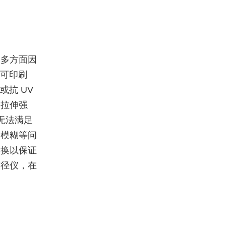
合多方面因
，可印刷
或抗 UV
如拉伸强
无法满足
文模糊等问
更换以保证
筒径仪，在