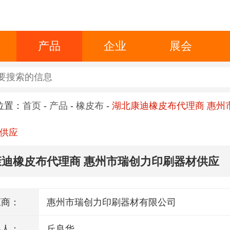
产品
企业
展会
位置：
首页
-
产品
-
橡皮布
-
湖北康迪橡皮布代理商 惠州
供应
康迪橡皮布代理商 惠州市瑞创力印刷器材供应
应商：
惠州市瑞创力印刷器材有限公司
系人：
丘良华