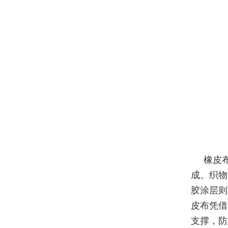
橡皮
成。织物
胶涂层则
皮布凭借
支撑，防