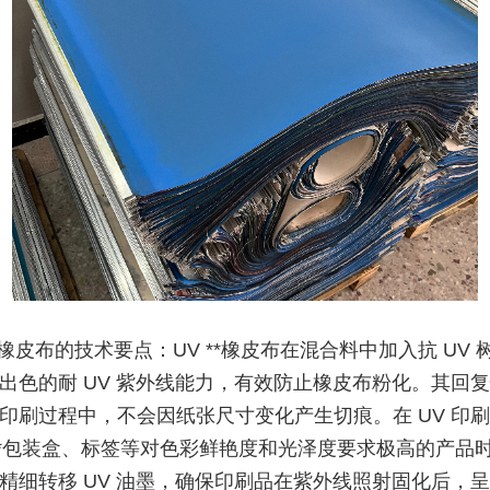
**橡皮布的技术要点：UV **橡皮布在混合料中加入抗 UV 
出色的耐 UV 紫外线能力，有效防止橡皮布粉化。其回
印刷过程中，不会因纸张尺寸变化产生切痕。在 UV 印
**包装盒、标签等对色彩鲜艳度和光泽度要求极高的产品时，
精细转移 UV 油墨，确保印刷品在紫外线照射固化后，