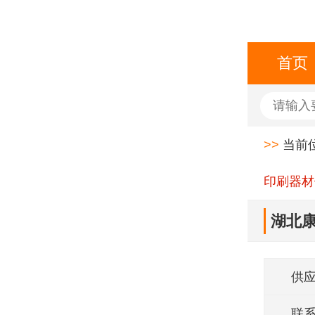
首页
>>
当前
印刷器材
湖北
供
联