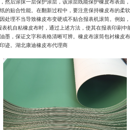
，然后涂抹一层保护涂层，该涂层既能保护橡皮布表面
纸的贴合性能。在翻新过程中，要注意保持橡皮布的柔
因处理不当导致橡皮布变硬或不贴合报表机滚筒。例如
op 报表机自粘橡皮布时，通过上述方法，使其在报表印刷中
油墨，保证文字和表格清晰可辨。橡皮布滚筒包衬橡皮
印迹。湖北康迪橡皮布代理商