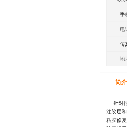
手
电
传
地
简介
针对
注胶层和
粘胶修复