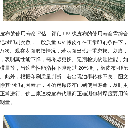
 橡皮布的使用寿命评估：评估 UV 橡皮布的使用寿命需综
记录印刷次数，一般质量 UV 橡皮布在正常印刷条件下
 100 万次。观察表面磨损情况，若表面出现严重磨损、划痕，
，表明其性能下降，需考虑更换。定期检测物理性能，
模量等，当这些性能指标下降超过 20% 时，橡皮布可能
。此外，根据印刷质量判断，若出现油墨转移不良、图
除其他印刷因素后，可确定橡皮布已到使用寿命，及时
正常进行。佛山康迪橡皮布代理商正确测包衬厚度要用
测量。