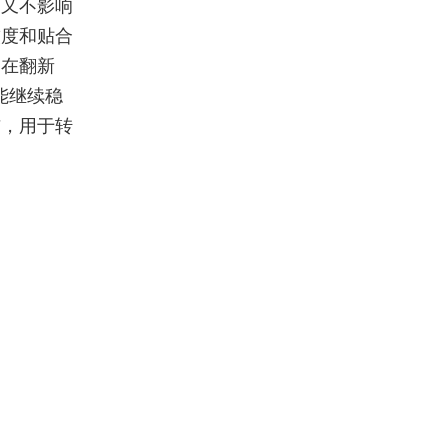
，又不影响
软度和贴合
，在翻新
能继续稳
布，用于转