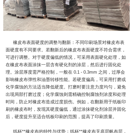
橡皮布表面硬度的调整与翻新：不同印刷场景对橡皮布表
面硬度有不同要求。若翻新后的橡皮布表面硬度不符合需求，
可进行调整。对于硬度偏低的情况，可采用表面硬化处理，如
在橡皮布表面涂抹一层含有硬化剂的涂层，然后进行固化处
理。涂层厚度需严格控制，一般在 0.1 - 0.3mm 之间，过厚会
影响橡皮布弹性和油墨转移性能。若硬度偏高，可采用打磨或
化学腐蚀的方法适当降低硬度。打磨时要注意力度均匀，避免
出现局部打磨过度；化学腐蚀则需精确控制腐蚀剂浓度和处理
时间，防止对橡皮布造成过度损伤。例如，在翻新用于纸板印
刷的橡皮布时，发现其硬度偏低，通过涂抹硬化剂涂层并固化
后，硬度提升至适合纸板印刷的范围，提高了印刷质量。
纸杯**橡皮布的特性与优势：纸杯**橡皮布无底层帆布层，