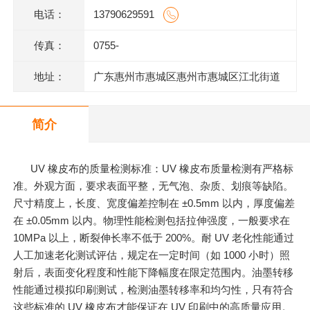
电话：
13790629591
传真：
0755-
地址：
广东惠州市惠城区惠州市惠城区江北街道
三新村七组123号一楼2商铺
简介
UV 橡皮布的质量检测标准：UV 橡皮布质量检测有严格标
准。外观方面，要求表面平整，无气泡、杂质、划痕等缺陷。
尺寸精度上，长度、宽度偏差控制在 ±0.5mm 以内，厚度偏差
在 ±0.05mm 以内。物理性能检测包括拉伸强度，一般要求在
10MPa 以上，断裂伸长率不低于 200%。耐 UV 老化性能通过
人工加速老化测试评估，规定在一定时间（如 1000 小时）照
射后，表面变化程度和性能下降幅度在限定范围内。油墨转移
性能通过模拟印刷测试，检测油墨转移率和均匀性，只有符合
这些标准的 UV 橡皮布才能保证在 UV 印刷中的高质量应用。