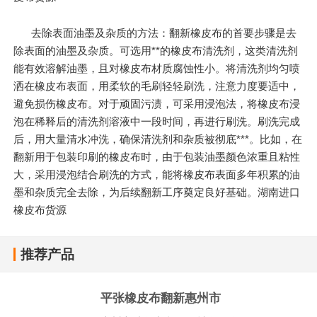
去除表面油墨及杂质的方法：翻新橡皮布的首要步骤是去
除表面的油墨及杂质。可选用**的橡皮布清洗剂，这类清洗剂
能有效溶解油墨，且对橡皮布材质腐蚀性小。将清洗剂均匀喷
洒在橡皮布表面，用柔软的毛刷轻轻刷洗，注意力度要适中，
避免损伤橡皮布。对于顽固污渍，可采用浸泡法，将橡皮布浸
泡在稀释后的清洗剂溶液中一段时间，再进行刷洗。刷洗完成
后，用大量清水冲洗，确保清洗剂和杂质被彻底***。比如，在
翻新用于包装印刷的橡皮布时，由于包装油墨颜色浓重且粘性
大，采用浸泡结合刷洗的方式，能将橡皮布表面多年积累的油
墨和杂质完全去除，为后续翻新工序奠定良好基础。湖南进口
橡皮布货源
推荐产品
平张橡皮布翻新惠州市