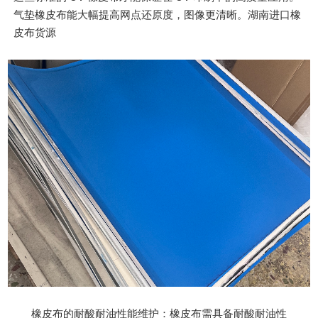
气垫橡皮布能大幅提高网点还原度，图像更清晰。湖南进口橡
皮布货源
橡皮布的耐酸耐油性能维护：橡皮布需具备耐酸耐油性