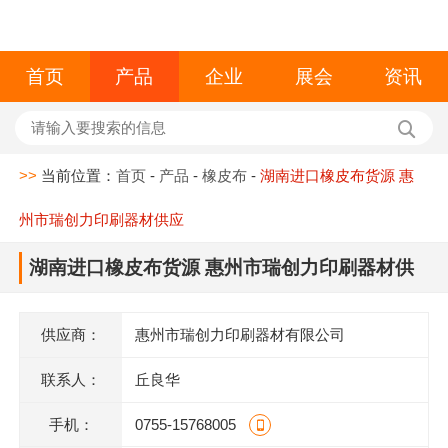
首页
产品
企业
展会
资讯
>>
当前位置：
首页
-
产品
-
橡皮布
-
湖南进口橡皮布货源 惠
州市瑞创力印刷器材供应
湖南进口橡皮布货源 惠州市瑞创力印刷器材供
应
供应商：
惠州市瑞创力印刷器材有限公司
联系人：
丘良华
手机：
0755-15768005