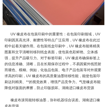
UV 橡皮布在包装印刷中的重要性：在包装印刷领域，UV
印刷因其高光泽、耐磨性等特点广泛应用，UV 橡皮布在此过
程中起着关键作用。在包装纸盒印刷中，UV 橡皮布能将精美
图案和文字清晰转移到纸盒表面，使包装色彩鲜艳、立体感
强，提升产品吸引力。对于标签印刷，UV 橡皮布确保标签上
的信息准确、清晰，且在长期保存过程中，不易因紫外线照射
而褪色、模糊。例如，化妆品包装、电子产品包装等对外观要
求高的印刷，UV 橡皮布的高质量油墨转移性能，能使包装印
刷达到精美、**的视觉效果，增强产品竞争力。气垫橡皮布能
降低对版面的摩擦，防止印版损坏。湖南进口橡皮布货源
橡皮布滚筒能转移油墨，弥补机器综合误差。湖南进口橡
皮布货源