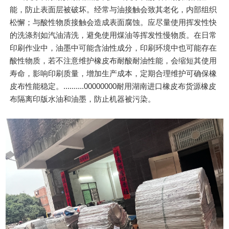
能，防止表面层被破坏。经常与油接触会致其老化，内部组织
松懈；与酸性物质接触会造成表面腐蚀。应尽量使用挥发性快
的洗涤剂如汽油清洗，避免使用煤油等挥发性慢物质。在日常
印刷作业中，油墨中可能含油性成分，印刷环境中也可能存在
酸性物质，若不注意维护橡皮布耐酸耐油性能，会缩短其使用
寿命，影响印刷质量，增加生产成本，定期合理维护可确保橡
皮布性能稳定。..........00000000耐用湖南进口橡皮布货源橡皮
布隔离印版水油和油墨，防止机器被污染。