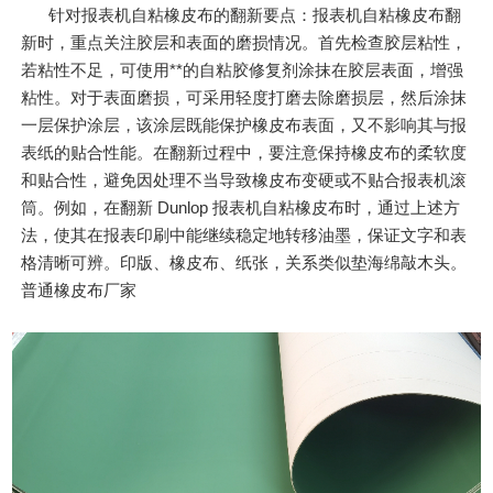
针对报表机自粘橡皮布的翻新要点：报表机自粘橡皮布翻
新时，重点关注胶层和表面的磨损情况。首先检查胶层粘性，
若粘性不足，可使用**的自粘胶修复剂涂抹在胶层表面，增强
粘性。对于表面磨损，可采用轻度打磨去除磨损层，然后涂抹
一层保护涂层，该涂层既能保护橡皮布表面，又不影响其与报
表纸的贴合性能。在翻新过程中，要注意保持橡皮布的柔软度
和贴合性，避免因处理不当导致橡皮布变硬或不贴合报表机滚
筒。例如，在翻新 Dunlop 报表机自粘橡皮布时，通过上述方
法，使其在报表印刷中能继续稳定地转移油墨，保证文字和表
格清晰可辨。印版、橡皮布、纸张，关系类似垫海绵敲木头。
普通橡皮布厂家