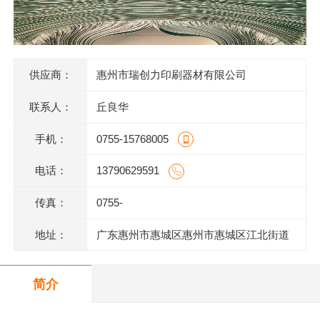
供应商：
惠州市瑞创力印刷器材有限公司
联系人：
丘良华
手机：
0755-15768005
电话：
13790629591
传真：
0755-
地址：
广东惠州市惠城区惠州市惠城区江北街道
三新村七组123号一楼2商铺
简介