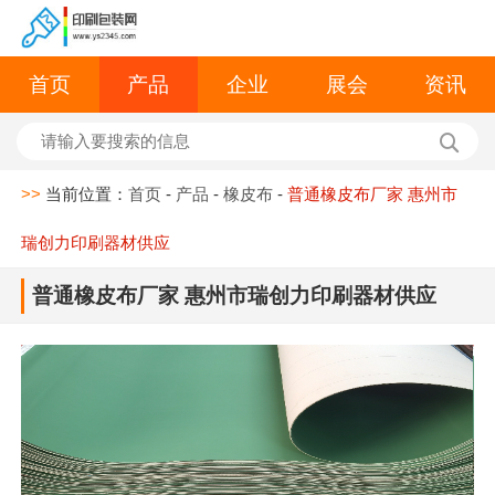
首页
产品
企业
展会
资讯
>>
当前位置：
首页
-
产品
-
橡皮布
-
普通橡皮布厂家 惠州市
瑞创力印刷器材供应
普通橡皮布厂家 惠州市瑞创力印刷器材供应