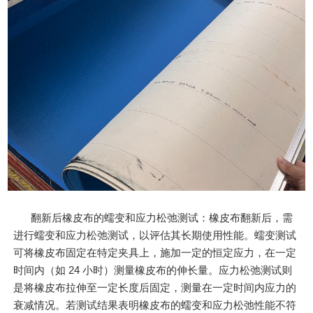
翻新后橡皮布的蠕变和应力松弛测试：橡皮布翻新后，需
进行蠕变和应力松弛测试，以评估其长期使用性能。蠕变测试
可将橡皮布固定在特定夹具上，施加一定的恒定应力，在一定
时间内（如 24 小时）测量橡皮布的伸长量。应力松弛测试则
是将橡皮布拉伸至一定长度后固定，测量在一定时间内应力的
衰减情况。若测试结果表明橡皮布的蠕变和应力松弛性能不符