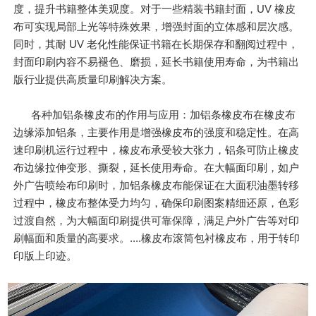
度，提升书籍整体美观度。对于一些精装书籍封面，UV 橡皮
布可实现局部上光等特殊效果，增强封面的立体感和层次感。
同时，其耐 UV 老化性能保证书籍在长期保存和翻阅过程中，
封面印刷内容不易褪色、磨损，延长书籍使用寿命，为书籍出
版行业提供高质量印刷解决方案。
各种加铝条橡皮布的作用与应用：加铝条橡皮布在橡皮布
边缘添加铝条，主要作用是增强橡皮布的强度和稳定性。在高
速印刷机运行过程中，橡皮布承受较大张力，铝条可防止橡皮
布边缘拉伸变形、撕裂，延长使用寿命。在大幅面印刷，如户
外广告喷绘布印刷时，加铝条橡皮布能保证在大面积油墨转移
过程中，橡皮布整体受力均匀，确保印刷图案精细还原，色彩
过渡自然，为大幅面印刷提供可靠保障，满足户外广告等对印
刷幅面和质量的高要求。....橡皮布滚筒包衬橡皮布，用于转印
印版上印迹。