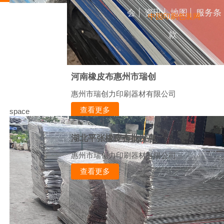
会
资讯
地图
服务条
中国印刷包装网
款
河南橡皮布惠州市瑞创
惠州市瑞创力印刷器材有限公司
查看更多
space
湖北平张橡皮布批发惠
惠州市瑞创力印刷器材有限公司
查看更多