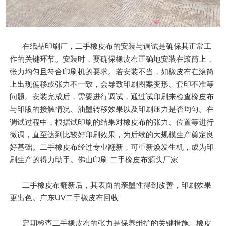
在纸品印刷厂，二手橡皮布的安装与调试是确保其正常工
作的关键环节。安装时，要确保橡皮布正确地安装在滚筒上，
张力均匀且符合印刷机的要求。若安装不当，如橡皮布在滚筒
上出现偏移或张力不一致，会导致印刷图案变形、套印不准等
问题。安装完成后，需要进行调试，通过试印刷来检查橡皮布
与印版的接触情况、油墨转移效果以及印刷压力是否均匀。在
调试过程中，根据试印刷的结果对橡皮布的张力、位置等进行
微调，直至达到比较好印刷效果，为后续的大规模生产奠定良
好基础。二手橡皮布经过专业翻新，可重新焕发生机，成为印
刷生产的得力助手。佛山印刷 二手橡皮布源头厂家
二手橡皮布翻新后，其表面的亲墨性得到改善，印刷效果
更出色。广东UV二手橡皮布回收
定期检查二手橡皮布的张力是保养维护的关键措施。橡皮