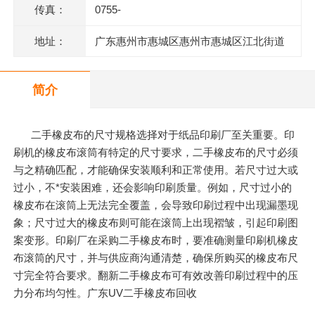
传真：
0755-
地址：
广东惠州市惠城区惠州市惠城区江北街道
三新村七组123号一楼2商铺
简介
二手橡皮布的尺寸规格选择对于纸品印刷厂至关重要。印
刷机的橡皮布滚筒有特定的尺寸要求，二手橡皮布的尺寸必须
与之精确匹配，才能确保安装顺利和正常使用。若尺寸过大或
过小，不*安装困难，还会影响印刷质量。例如，尺寸过小的
橡皮布在滚筒上无法完全覆盖，会导致印刷过程中出现漏墨现
象；尺寸过大的橡皮布则可能在滚筒上出现褶皱，引起印刷图
案变形。印刷厂在采购二手橡皮布时，要准确测量印刷机橡皮
布滚筒的尺寸，并与供应商沟通清楚，确保所购买的橡皮布尺
寸完全符合要求。翻新二手橡皮布可有效改善印刷过程中的压
力分布均匀性。广东UV二手橡皮布回收