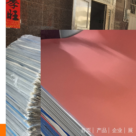
space
首页
产品
企业
展