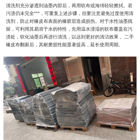
清洗剂充分渗透到油墨内部后，再用软布或海绵轻轻擦拭。若
污渍仍未完全***，可重复上述步骤，但要注意避免过度使用清
洗剂，防止对橡皮布表面的橡胶层造成损伤。对于水性油墨残
留，可利用其易溶于水的特性，先用温水浸湿的软布覆盖在污
渍处，软化油墨后再进行清洗，以达到更好的清洁效果 。二手
橡皮布翻新后，其耐磨损性能显著提高，延长使用周期。