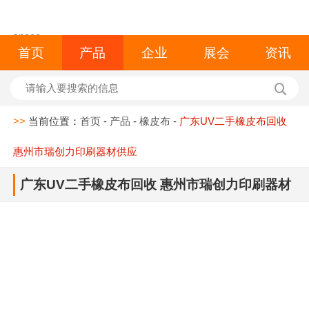
space
首页
产品
企业
展会
资讯
>>
当前位置：
首页
-
产品
-
橡皮布
-
广东UV二手橡皮布回收
惠州市瑞创力印刷器材供应
广东UV二手橡皮布回收 惠州市瑞创力印刷器材
供应