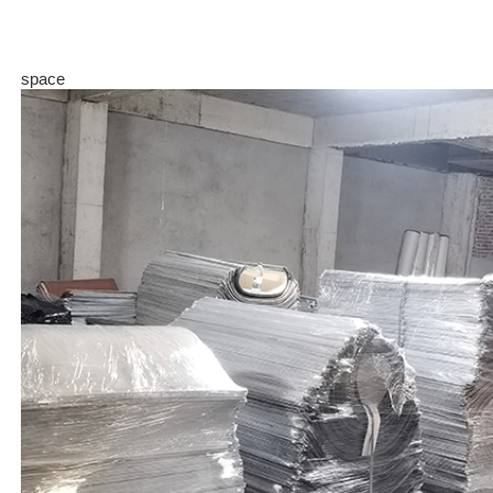
space