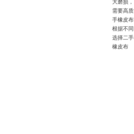
大磨损，
需要高质
手橡皮布
根据不同
选择二手
橡皮布