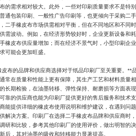
布的需求相对较大。此外，一些对印刷质量要求不是特
普通包装印刷、一般性广告印刷等，也更倾向于采购二
，二手橡皮布市场供需相对平衡，但在不同地区和不同
供需波动。例如，在经济形势较好时，企业更新设备和
手橡皮布供应量增加；而在经济不景气时，小型印刷企
求可能会更加旺盛。
橡皮布的品牌和供应商选择对于纸品印刷厂至关重要。**
通常在质量和性能上更有保障，其生产工艺和材料质量
的长期检验，在油墨转移、弹性保持、耐磨损等方面表
可靠的供应商也能为印刷厂提供更好的售后服务和技术
商能提供详细的橡皮布使用说明和维护建议，在遇到问
供解决方案。印刷厂在选择二手橡皮布品牌和供应商时
调研和比较，参考其他印刷厂的使用评价，做出明智的
新后，其对油墨的吸收和转移能力显著提高。