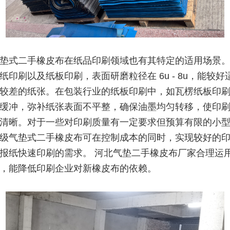
垫式二手橡皮布在纸品印刷领域也有其特定的适用场景。它 
纸印刷以及纸板印刷，表面研磨粒径在 6u - 8u，能较好
较差的纸张。在包装行业的纸板印刷中，如瓦楞纸板印
缓冲，弥补纸张表面不平整，确保油墨均匀转移，使印
清晰。对于一些对印刷质量有一定要求但预算有限的小
级气垫式二手橡皮布可在控制成本的同时，实现较好的
报纸快速印刷的需求。 河北气垫二手橡皮布厂家合理运
，能降低印刷企业对新橡皮布的依赖。