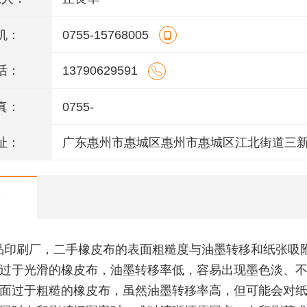
机：
0755-15768005
话：
13790629591
真：
0755-
址：
广东惠州市惠城区惠州市惠城区江北街道三
123号一楼2商铺
品印刷厂，二手橡皮布的表面粗糙度与油墨转移和纸张吸
过于光滑的橡皮布，油墨转移率低，容易出现墨色淡、
面过于粗糙的橡皮布，虽然油墨转移率高，但可能会对