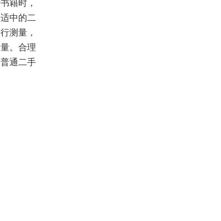
术书籍时，
度适中的二
进行测量，
质量。合理
西普通二手