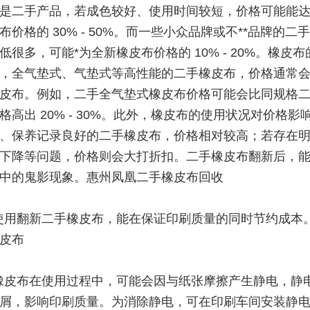
是二手产品，若成色较好、使用时间较短，价格可能能
布价格的 30% - 50%。而一些小众品牌或不**品牌的二
低很多，可能*为全新橡皮布价格的 10% - 20%。橡皮
，全气垫式、气垫式等高性能的二手橡皮布，价格通常
皮布。例如，二手全气垫式橡皮布价格可能会比同规格
格高出 20% - 30%。此外，橡皮布的使用状况对价格影响
、保养记录良好的二手橡皮布，价格相对较高；若存在
下降等问题，价格则会大打折扣。二手橡皮布翻新后，
中的鬼影现象。惠州凤凰二手橡皮布回收
使用翻新二手橡皮布，能在保证印刷质量的同时节约成本
皮布
橡皮布在使用过程中，可能会因与纸张摩擦产生静电，静
屑，影响印刷质量。为消除静电，可在印刷车间安装静