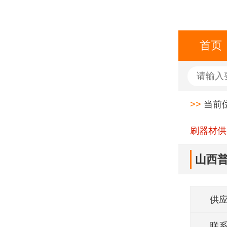
首页
>>
当前
刷器材供
山西
供
联