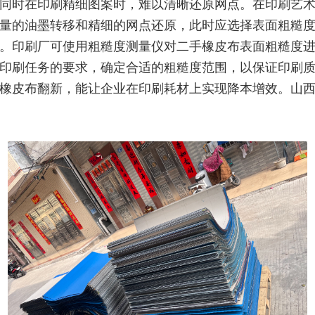
同时在印刷精细图案时，难以清晰还原网点。在印刷艺
量的油墨转移和精细的网点还原，此时应选择表面粗糙
。印刷厂可使用粗糙度测量仪对二手橡皮布表面粗糙度
印刷任务的要求，确定合适的粗糙度范围，以保证印刷
橡皮布翻新，能让企业在印刷耗材上实现降本增效。山