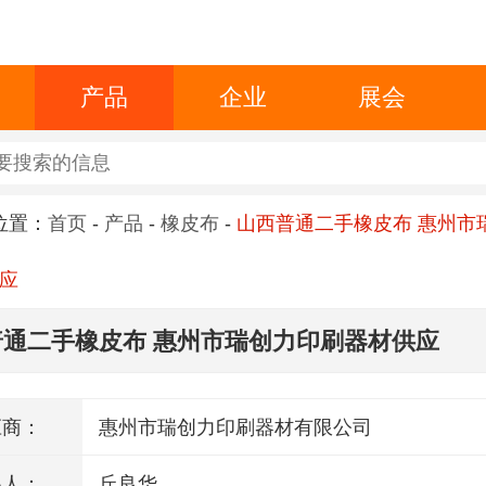
产品
企业
展会
位置：
首页
-
产品
-
橡皮布
-
山西普通二手橡皮布 惠州市
应
普通二手橡皮布 惠州市瑞创力印刷器材供应
应商：
惠州市瑞创力印刷器材有限公司
系人：
丘良华