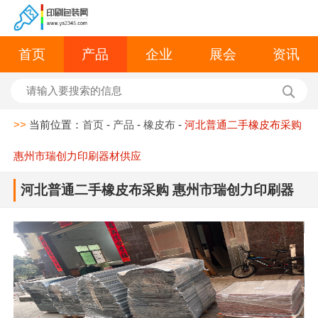
首页
产品
企业
展会
资讯
>>
当前位置：
首页
-
产品
-
橡皮布
-
河北普通二手橡皮布采购
惠州市瑞创力印刷器材供应
河北普通二手橡皮布采购 惠州市瑞创力印刷器
材供应