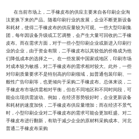
在当前市场上，二手橡皮布的供应主要来自各印刷企业淘
汰更换下来的产品。随着印刷行业的发展，企业不断更新设备
和耗材，使得二手橡皮布的供应量较为可观。一些大型印刷集
团，每年因设备升级或工艺调整，会产生大量可回收的二手橡
皮布。而在需求方面，对于一些小型印刷企业或新进入印刷行
业的企业，由于资金有限，二手橡皮布以其较低的价格成为他
们降低成本的选择之一。在一些发展中国家或地区，印刷市场
对成本较为敏感，对二手橡皮布的需求相对较大。此外，一些
对印刷质量要求不是特别高的印刷领域，如普通包装印刷、一
般性广告印刷等，也更倾向于采购二手橡皮布。总体来说，二
手橡皮布市场供需相对平衡，但在不同地区和不同时间段，可
能会出现供需波动。例如，在经济形势较好时，企业更新设备
和耗材的速度加快，二手橡皮布供应量增加；而在经济不景气
时，小型印刷企业对二手橡皮布的需求可能会更加旺盛。对二
手橡皮布进行翻新，有助于减少企业的原材料采购成本。河北
普通二手橡皮布采购