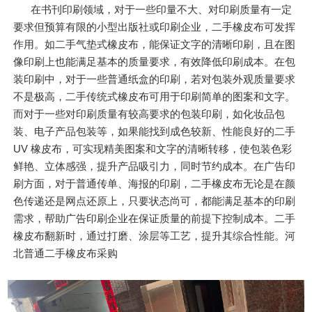
在书刊印刷领域，对于一些印量不大、对印刷质量有一定
要求但预算有限的小型出版社或印刷企业，二手橡皮布可发挥
作用。如二手气垫式橡皮布，能保证文字的清晰印刷，且在图
像印刷上也能满足基本的质量要求，有效降低印刷成本。在包
装印刷中，对于一些普通纸盒的印刷，若对包装外观质量要求
不是极高，二手传统式橡皮布可用于印刷简单的图案和文字。
而对于一些对印刷质量有较高要求的包装印刷，如化妆品包
装、电子产品包装等，如果能找到成色较新、性能良好的二手
UV 橡皮布，可实现精美图案和文字的清晰转移，使包装色彩
鲜艳、立体感强，提升产品吸引力，同时节约成本。在广告印
刷方面，对于普通传单、海报的印刷，二手橡皮布无论是在颜
色传递还是网点还原上，只要状态尚可，都能满足基本的印刷
需求，帮助广告印刷企业在保证质量的前提下控制成本。二手
橡皮布翻新时，通过打磨、涂层等工艺，提升其综合性能。河
北普通二手橡皮布采购