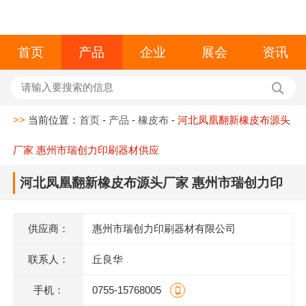
首页
产品
企业
展会
资讯
>>
当前位置：
首页
-
产品
-
橡皮布
-
河北凤凰翻新橡皮布源头
厂家 惠州市瑞创力印刷器材供应
河北凤凰翻新橡皮布源头厂家 惠州市瑞创力印
刷器材供应
供应商：
惠州市瑞创力印刷器材有限公司
联系人：
丘良华
手机：
0755-15768005