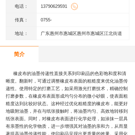
电话：
13790629591
传真：
0755-
地址：
广东惠州市惠城区惠州市惠城区江北街道
三新村七组123号一楼2商铺
简介
橡皮布的油墨传递性直接关系到印刷品的色彩饱和度和清
晰度。翻新时，可通过调整橡皮布表面的粗糙度来优化油墨传
递性。使用特定的打磨工艺，如采用激光打磨技术，精确控制
打磨参数，在橡皮布表面形成均匀分布的微小砂眼，使表面粗
糙度达到比较好状态。这种经过优化粗糙度的橡皮布，能更好
地吸附油墨，并在与纸张接触时，将油墨均匀、高效地转移到
纸张表面。同时，对橡皮布表面进行化学处理，如涂抹一层具
有亲墨性的化学物质，进一步增强其对油墨的亲和力，从而显
著提高油墨传递性能，使印刷品呈现出更质量的效果。采用化