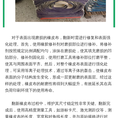
对于表面出现磨损的橡皮布，翻新时需进行修复和表面强
化处理。首先，使用橡胶修补剂对磨损部位进行修补。将修补
剂按照规定比例调配均匀，涂抹在磨损处，使其填充磨损的凹
陷部分。修补剂固化后，使用打磨工具将修补部位打磨平整，
使其与周围表面平齐。然后，对整个橡皮布表面进行强化处
理，可采用等离子处理技术，通过等离子体的轰击，使橡皮布
表面的分子结构发生变化，形成一层更耐磨的表面层。经过这
样的处理，橡皮布的耐磨性将得到大幅提升，有效延长其在高
负荷印刷环境下的使用寿命。
翻新橡皮布过程中，维护其尺寸稳定性非常关键。翻新完
成后，使用高精度测量工具，如游标卡尺、激光测距仪等，测
量橡皮布的长度、宽度和对角线长度，并与原始规格进行对