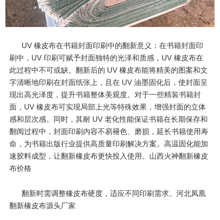
UV 橡皮布在书籍封面印刷中的翻新意义：在书籍封面印
刷中，UV 印刷可赋予封面独特的光泽和质感，UV 橡皮布在
此过程中不可或缺。翻新后的 UV 橡皮布能将精美的图案和文
字清晰地印刷在封面纸张上，且在 UV 油墨固化后，使封面呈
现出高光泽度，提升书籍整体美观度。对于一些精装书籍封
面，UV 橡皮布可实现局部上光等特殊效果，增强封面的立体
感和层次感。同时，其耐 UV 老化性能保证书籍在长期保存和
翻阅过程中，封面印刷内容不易褪色、磨损，延长书籍使用寿
命，为书籍出版行业提供高质量印刷解决方案。高温固化能加
速胶料成型，让翻新橡皮布更快投入使用。山西火神翻新橡皮
布价格
翻新时需调整橡皮布硬度，适应不同印刷需求。河北凤凰
翻新橡皮布源头厂家