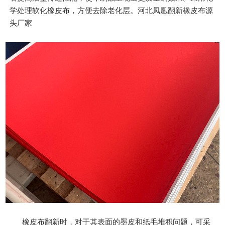
学处理软化橡皮布，方便去除老化层。河北凤凰翻新橡皮布源
头厂家
橡皮布翻新时，对于其表面的墨皮和纸毛堆积问题，可采