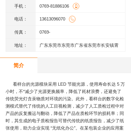
手机：
0769-81886106
电话：
13613096070
传真：
0769-
地址：
广东东莞市东莞市广东省东莞市长安镇霄
边上围一巷6号802室
简介
看样台的光源模块采用 LED 节能光源，使用寿命长达 5 万
小时，不*减少了光源更换频率，降低了耗材浪费，还避免了
传统荧光灯含汞物质对环境的污染。此外，看样台的数字化检
测模式替代了传统的人工目视检测，减少了人工质检过程中对
产品的反复搬运与翻动，降低了产品在质检环节的损耗率；同
时，其生成的电子质检报告可替代传统的纸质报告，减少了纸
张使用，助力企业实现 “无纸化办公”。在某包装企业的应用案