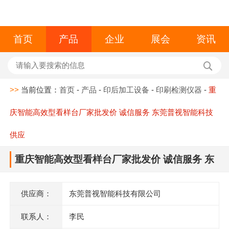
首页
产品
企业
展会
资讯
>>
当前位置：
首页
-
产品
-
印后加工设备
-
印刷检测仪器
-
重
庆智能高效型看样台厂家批发价 诚信服务 东莞普视智能科技
供应
重庆智能高效型看样台厂家批发价 诚信服务 东
莞普视智能科技供应
供应商：
东莞普视智能科技有限公司
联系人：
李民