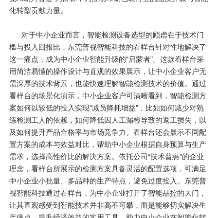
化转型贡献力量。
对于中小企业而言，智能检测设备选型的顾虑在于技术门
槛与投入回报比，东莞普视智能科技的看样台针对性地解决了
这一痛点，成为中小企业智能升级的“启蒙者”。这款看样台采
用简洁易懂的操作设计与直观的效果展示，让中小企业客户无
需深厚的技术背景，也能快速理解智能检测技术的价值。通过
看样台的场景化演示，中小企业客户可清晰看到，智能检测方
案如何以较低的投入实现“减员降耗增益”，比如如何减少对熟
练检测工人的依赖，如何降低因人工漏检导致的返工损失，以
及如何提升产品合格率与市场竞争力。看样台还会展示不同配
置方案的成本与效益对比，帮助中小企业根据自身预算与生产
需求，选择高性价比的解决方案。依托公司“技术普惠”的企业
理念，看样台所展示的检测方案具备灵活的配置选项，可满足
中小企业小批量、多品种的生产特点，避免过度投入。东莞普
视智能科技通过看样台，为中小企业打开了智能品控的大门，
让其直观感受到智能技术并非高不可攀，而是能够切实解决生
产痛点、提升经济效益的实用工具，助力中小企业在智能化转