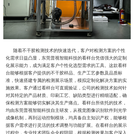
随着不干胶检测技术的快速迭代，客户对检测方案的个性
化需求日益凸显，东莞普视智能科技的看样台凭借强大的定制
化展示能力，成为满足客户个性化选型需求的工具。这款看样
台能够根据客户提供的不干胶样品、生产工艺参数及品质标
准，快速搭建专属的检测展示场景，模拟定制化解决方案的实
施效果。客户通过看样台可直观验证，公司的检测技术如何针
对其特定的产品材质、印刷工艺、缺陷类型进行精细适配，确
保检测方案能够切实解决其生产痛点。看样台所依托的技术，
均由东莞普视智能科技自主研发，从视觉图像识别软件到光学
成像机制，再到运动控制模块，均具备自主知识产权，能够根
据客户需求进行灵活的技术调整与功能扩展。在看样台的展示
过程中，专业技术团队会全程陪同，根据检测效果与客户深入