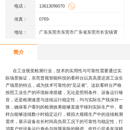
电话：
13613096070
传真：
0769-
地址：
广东东莞市东莞市广东省东莞市长安镇霄
边上围一巷6号802室
简介
在工业视觉检测行业，技术的实用性与可靠性需要通过实
际场景验证，东莞普视智能科技的看样台以其高度还原工业生
产场景的特点，成为技术可靠性的“见证者”。这款看样台严格
按照工业生产的环境标准搭建，无论是照明条件、设备运行噪
音，还是检测速度与连续运行稳定性，均与实际生产线保持一
致，确保客户看到的检测效果能够直接平移到实际生产中。看
样台能够连续数小时稳定运行，模拟大规模生产中的连续检测
需求，展示设备在长时间高负荷工况下的可靠性与稳定性，打
消客户对设备运行寿命与故障风险的顾虑。依托公司多年深耕