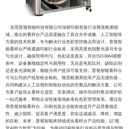
东莞普视智能科技有限公司深耕印刷包装行业视觉检测领
域，推出的看样台产品深度融合了其在光学成像、人工智能等
方面的技术积累，专为解决行业色彩管控痛点而设计。普视智
能看样台严格遵循印刷行业标准，采用高显色指数光源与专业
匀光设计，确保照明均匀、色彩还原真实，符合ISO3664观察
条件。设备兼顾稳定性与易用性，无论是色彩比对、缺陷识别
还是多光源检测，都能为用户提供可靠支持。普视智能看样台
可与公司的产线智检全检机、视觉检测系统等产品无缝衔接，
共同构建从人工目视到智能自动化的完整品控解决方案。公司
为客户提供从看样台选型、安装调试、操作培训到售后维护的
一站式服务，帮助企业快速落地标准化色彩管理体系。通过应
用普视智能看样台，印刷包装企业能有效提升产品质量稳定
性、减少损耗、提高客户满意度，切实达成减员、降耗、增益
的目标。未来，普视智能将持续优化看样台产品性能，以“视
觉AI助力智造”为目标，为推动印刷包装行业的品质升级与智能