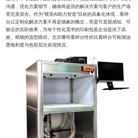
沟通，优化方案细节，确保终提供的解决方案与客户的生产场
景完美契合。作为“视觉AI助力智造”目标的具象化体现，看样
台让定制化解决方案不再是抽象的概念，而是可直观感知、可
验证的实际效果，为有个性化需求的印刷包装企业提供了高
效、精细的选型路径。北京哪些看样台性价比看样台可检测油
墨饱和度与色彩层次表现情况。