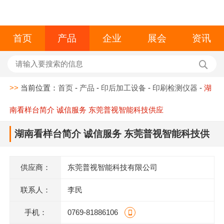
首页
产品
企业
展会
资讯
>>
当前位置：
首页
-
产品
-
印后加工设备
-
印刷检测仪器
-
湖
南看样台简介 诚信服务 东莞普视智能科技供应
湖南看样台简介 诚信服务 东莞普视智能科技供
应
供应商：
东莞普视智能科技有限公司
联系人：
李民
手机：
0769-81886106