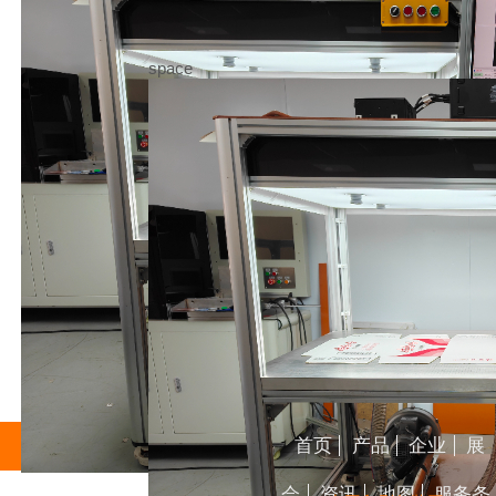
space
首页
产品
企业
展
会
资讯
地图
服务条