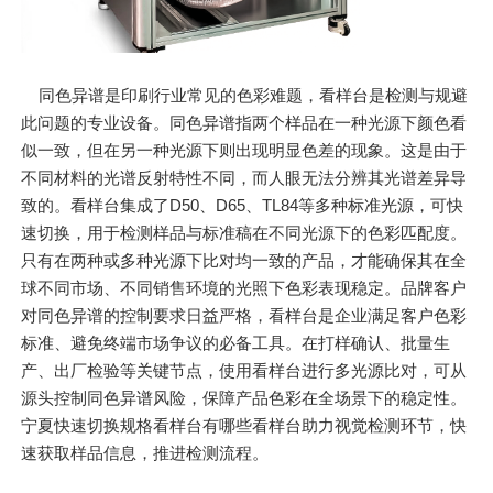
同色异谱是印刷行业常见的色彩难题，看样台是检测与规避
此问题的专业设备。同色异谱指两个样品在一种光源下颜色看
似一致，但在另一种光源下则出现明显色差的现象。这是由于
不同材料的光谱反射特性不同，而人眼无法分辨其光谱差异导
致的。看样台集成了D50、D65、TL84等多种标准光源，可快
速切换，用于检测样品与标准稿在不同光源下的色彩匹配度。
只有在两种或多种光源下比对均一致的产品，才能确保其在全
球不同市场、不同销售环境的光照下色彩表现稳定。品牌客户
对同色异谱的控制要求日益严格，看样台是企业满足客户色彩
标准、避免终端市场争议的必备工具。在打样确认、批量生
产、出厂检验等关键节点，使用看样台进行多光源比对，可从
源头控制同色异谱风险，保障产品色彩在全场景下的稳定性。
宁夏快速切换规格看样台有哪些看样台助力视觉检测环节，快
速获取样品信息，推进检测流程。