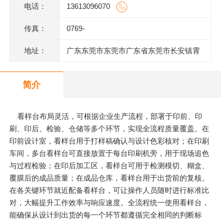
电话：
13613096070
传真：
0769-
地址：
广东东莞市东莞市广东省东莞市长安镇霄
边上围一巷6号802室
简介
看样台布局灵活，可根据企业生产流程，部署于印前、印
刷、印后、检验、仓储等多个环节，实现全流程质量覆盖。在
印前设计室，看样台用于打样稿确认与设计色彩核对；在印刷
车间，多台看样台可直接放置于每台印刷机旁，用于现场追色
与过程检验；在印后加工区，看样台可用于检测模切、糊盒、
覆膜后的成品质量；在成品仓库，看样台用于出货前的复核。
在各关键环节就近配备看样台，可让操作人员随时进行标准比
对，大幅提升工作效率与响应速度。全流程统一使用看样台，
能确保从设计到出货的每一个环节都遵循完全相同的判断标