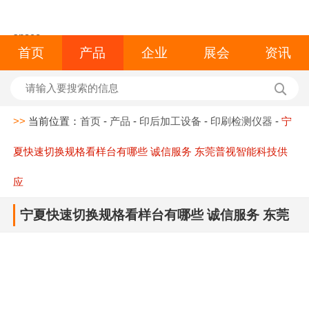
space
首页
产品
企业
展会
资讯
>>
当前位置：
首页
-
产品
-
印后加工设备
-
印刷检测仪器
-
宁
夏快速切换规格看样台有哪些 诚信服务 东莞普视智能科技供
应
宁夏快速切换规格看样台有哪些 诚信服务 东莞
普视智能科技供应