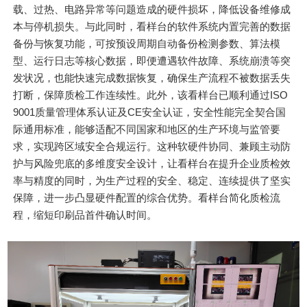
载、过热、电路异常等问题造成的硬件损坏，降低设备维修成
本与停机损失。与此同时，看样台的软件系统内置完善的数据
备份与恢复功能，可按预设周期自动备份检测参数、算法模
型、运行日志等核心数据，即便遭遇软件故障、系统崩溃等突
发状况，也能快速完成数据恢复，确保生产流程不被数据丢失
打断，保障质检工作连续性。此外，该看样台已顺利通过ISO
9001质量管理体系认证及CE安全认证，安全性能完全契合国
际通用标准，能够适配不同国家和地区的生产环境与监管要
求，实现跨区域安全合规运行。这种软硬件协同、兼顾主动防
护与风险兜底的多维度安全设计，让看样台在提升企业质检效
率与精度的同时，为生产过程的安全、稳定、连续提供了坚实
保障，进一步凸显硬件配置的综合优势。看样台简化质检流
程，缩短印刷品首件确认时间。