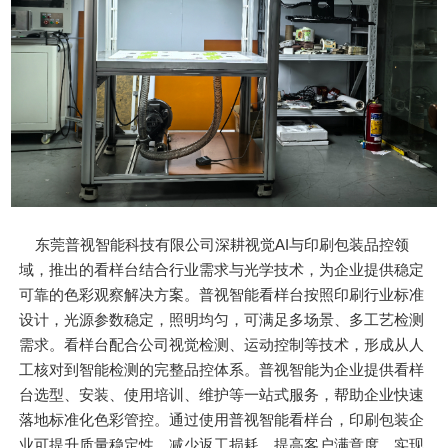
东莞普视智能科技有限公司深耕视觉AI与印刷包装品控领
域，推出的看样台结合行业需求与光学技术，为企业提供稳定
可靠的色彩观察解决方案。普视智能看样台按照印刷行业标准
设计，光源参数稳定，照明均匀，可满足多场景、多工艺检测
需求。看样台配合公司视觉检测、运动控制等技术，形成从人
工核对到智能检测的完整品控体系。普视智能为企业提供看样
台选型、安装、使用培训、维护等一站式服务，帮助企业快速
落地标准化色彩管控。通过使用普视智能看样台，印刷包装企
业可提升质量稳定性、减少返工损耗、提高客户满意度，实现