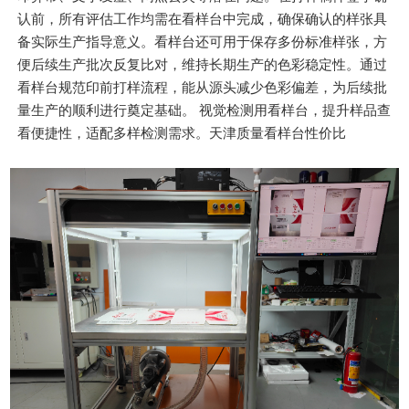
认前，所有评估工作均需在看样台中完成，确保确认的样张具
备实际生产指导意义。看样台还可用于保存多份标准样张，方
便后续生产批次反复比对，维持长期生产的色彩稳定性。通过
看样台规范印前打样流程，能从源头减少色彩偏差，为后续批
量生产的顺利进行奠定基础。 视觉检测用看样台，提升样品查
看便捷性，适配多样检测需求。天津质量看样台性价比