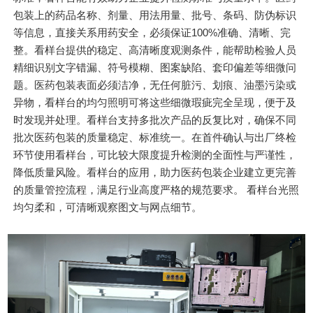
包装上的药品名称、剂量、用法用量、批号、条码、防伪标识
等信息，直接关系用药安全，必须保证100%准确、清晰、完
整。看样台提供的稳定、高清晰度观测条件，能帮助检验人员
精细识别文字错漏、符号模糊、图案缺陷、套印偏差等细微问
题。医药包装表面必须洁净，无任何脏污、划痕、油墨污染或
异物，看样台的均匀照明可将这些细微瑕疵完全呈现，便于及
时发现并处理。看样台支持多批次产品的反复比对，确保不同
批次医药包装的质量稳定、标准统一。在首件确认与出厂终检
环节使用看样台，可比较大限度提升检测的全面性与严谨性，
降低质量风险。看样台的应用，助力医药包装企业建立更完善
的质量管控流程，满足行业高度严格的规范要求。 看样台光照
均匀柔和，可清晰观察图文与网点细节。