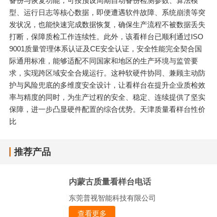
备份与恢复功能，可按预设周期自动备份检测参数、算法模
型、运行日志等核心数据，即便遭遇软件故障、系统崩溃等突
发状况，也能快速完成数据恢复，确保生产流程不被数据丢失
打断，保障质检工作连续性。此外，该看样台已顺利通过ISO
9001质量管理体系认证及CE安全认证，安全性能完全契合国
际通用标准，能够适配不同国家和地区的生产环境与监管要
求，实现跨区域安全合规运行。这种软硬件协同、兼顾主动防
护与风险兜底的多维度安全设计，让看样台在提升企业质检效
率与精度的同时，为生产过程的安全、稳定、连续提供了坚实
保障，进一步凸显硬件配置的综合优势。天津质量看样台性价
比
推荐产品
内蒙古质量看样台电话
东莞普视智能科技有限公司
查看更多