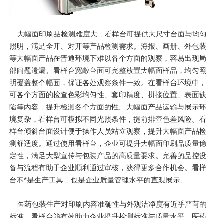
大幅面印刷品检测难度大，看样台可提供大尺寸台面与均匀
照明，满足全开、对开等产品检测需求。海报、画册、外包装
等大幅面产品在普通环境下难以各个方面的观察，容易出现局
部问题遗漏。看样台宽敞台面可完整放置大幅面样品，均匀照
明覆盖整个幅面，保证各处观察条件一致。在看样台环境中，
可各个方面的检查色彩均匀性、套印精度、拼接位置、表面缺
陷等内容，提升检测各个方面的性。大幅面产品运输与展示环
境复杂，看样台可模拟不同光照条件，提前排查色差风险。看
样台倾斜台面设计便于操作人员站立观察，提升大幅面产品检
测舒适度。通过使用看样台，企业可提升大幅面印刷品质量稳
定性，满足大型宣传与包装产品的高质量要求。完善的品控设
备与流程有助于企业顺利通过审核，获得更多合作机会。看样
台不*是生产工具，也是企业质量管理水平的直观展示。
医药包装生产对印刷内容准确性与外观洁净度有近乎严苛的
标准，看样台能有效助力企业提升检测标准与质量水平。医药