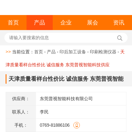
首页
产品
企业
展会
资讯
>>
当前位置：
首页
-
产品
-
印后加工设备
-
印刷检测仪器
-
天
津质量看样台性价比 诚信服务 东莞普视智能科技供应
天津质量看样台性价比 诚信服务 东莞普视智能
科技供应
供应商：
东莞普视智能科技有限公司
联系人：
李民
手机：
0769-81886106