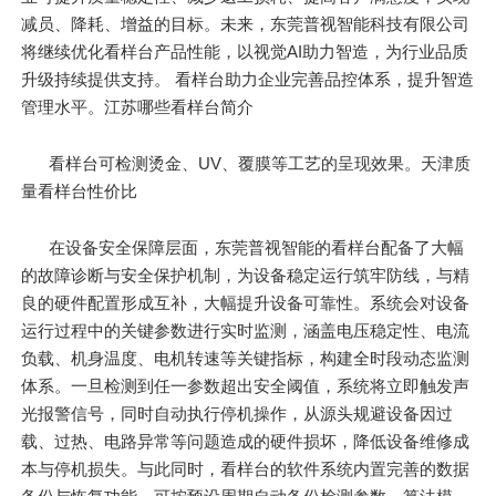
减员、降耗、增益的目标。未来，东莞普视智能科技有限公司
将继续优化看样台产品性能，以视觉AI助力智造，为行业品质
升级持续提供支持。 看样台助力企业完善品控体系，提升智造
管理水平。江苏哪些看样台简介
看样台可检测烫金、UV、覆膜等工艺的呈现效果。天津质
量看样台性价比
在设备安全保障层面，东莞普视智能的看样台配备了大幅
的故障诊断与安全保护机制，为设备稳定运行筑牢防线，与精
良的硬件配置形成互补，大幅提升设备可靠性。系统会对设备
运行过程中的关键参数进行实时监测，涵盖电压稳定性、电流
负载、机身温度、电机转速等关键指标，构建全时段动态监测
体系。一旦检测到任一参数超出安全阈值，系统将立即触发声
光报警信号，同时自动执行停机操作，从源头规避设备因过
载、过热、电路异常等问题造成的硬件损坏，降低设备维修成
本与停机损失。与此同时，看样台的软件系统内置完善的数据