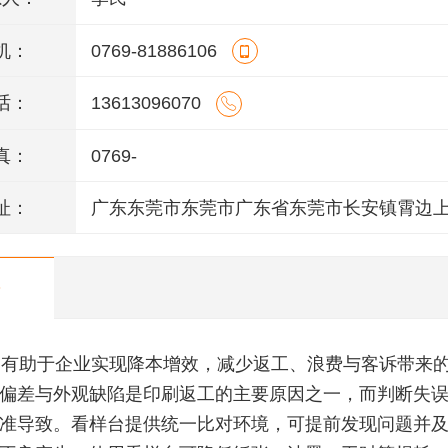
机：
0769-81886106
话：
13613096070
真：
0769-
址：
广东东莞市东莞市广东省东莞市长安镇霄边
6号802室
有助于企业实现降本增效，减少返工、浪费与客诉带来
偏差与外观缺陷是印刷返工的主要原因之一，而判断失
准导致。看样台提供统一比对环境，可提前发现问题并