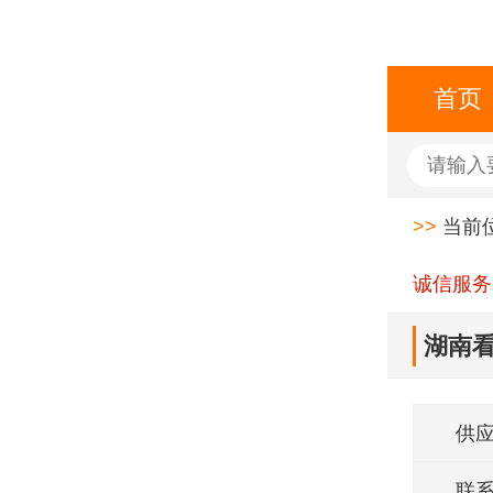
首页
>>
当前
诚信服务
湖南看
供
联