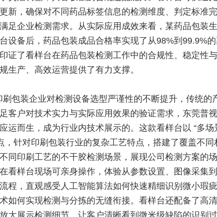
更新，确保对不同药品标签信息的检测维度、判定标准
满足企业检测需求。从实际应用成效来看，某药品包装
台设备后，药品包装成品合格率实现了从98%到99.9%
印证了看样台在药品包装检测工作中的合规性、稳定性
规生产、高效运营提供了有力支撑。
印刷包装企业对检测设备选型严谨性的不断提升，传统的
足客户对技术实力与实际应用效果的验证需求，东莞普
应运而生，成为行业内技术展示的。这款看样台以 “多场
亮点，针对印刷包装行业的复杂工艺特点，搭建了覆盖不同
不同印刷工艺的不干胶检测场景，展现公司检测方案的
在看样台现场可亲身操作，体验从参数设置、图像采集
流程，直观感受人工智能算法如何快速精细识别微小瑕
术如何实现检测与分拣的无缝衔接。看样台还配备了高
放大展示检测细节，让客户清晰看到微米级缺陷的识别