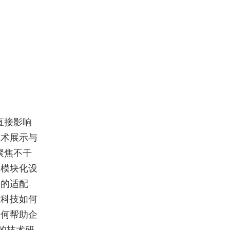
直接影响
技术展示与
聚焦不干
过模块化设
案的适配
能科技如何
如何帮助企