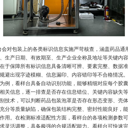
台会对包装上的各类标识信息实施严苛核查，涵盖药品通
、生产日期、有效期至、生产企业全称及地址等关键内
在于保障所有标识信息具备清晰可辨、要素完整、数据
规避出现字迹模糊、信息漏印、内容错印等不合格情况
为例，看样台具备自动识别功能，能够精细对应每个胶
相关信息，逐一排查是否存在信息错位、关键内容缺失
别技术，可以判断药品包装泡罩是否存在形态变形、壳
充分等质量缺陷，确保包装结构完整、密封性能良好，
作用。在检测标准适配性方面，看样台的各项检测参数
求灵活调整，具备极强的合规适配能力。看样台可快速