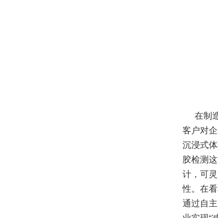
在制
客户对企
沉浸式体
胶检测这
计，可灵
性。在看
通过自主