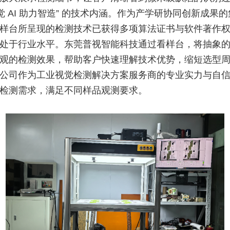
视觉 AI 助力智造” 的技术内涵。作为产学研协同创新成果
样台所呈现的检测技术已获得多项算法证书与软件著作
处于行业水平。东莞普视智能科技通过看样台，将抽象
观的检测效果，帮助客户快速理解技术优势，缩短选型
公司作为工业视觉检测解决方案服务商的专业实力与自
检测需求，满足不同样品观测要求。