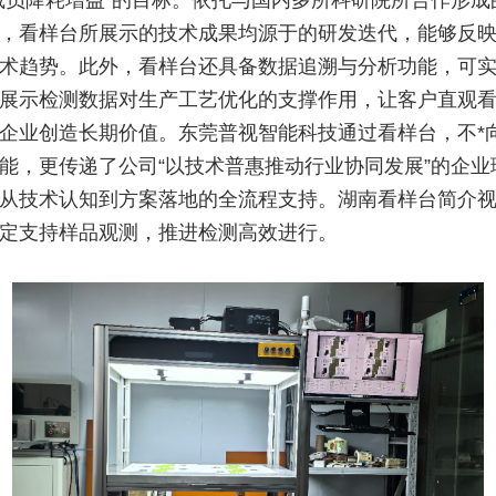
减员降耗增益”的目标。依托与国内多所科研院所合作形成
，看样台所展示的技术成果均源于的研发迭代，能够反
术趋势。此外，看样台还具备数据追溯与分析功能，可
展示检测数据对生产工艺优化的支撑作用，让客户直观
企业创造长期价值。东莞普视智能科技通过看样台，不*
能，更传递了公司“以技术普惠推动行业协同发展”的企业
从技术认知到方案落地的全流程支持。湖南看样台简介
定支持样品观测，推进检测高效进行。