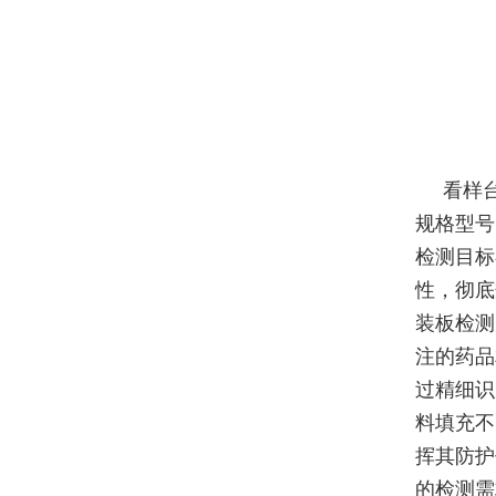
看样
规格型号
检测目标
性，彻底
装板检测
注的药品
过精细识
料填充不
挥其防护
的检测需