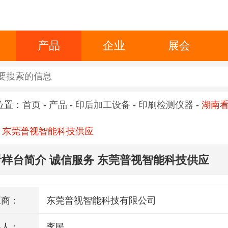
产品
企业
展会
位置：
首页
-
产品
-
印后加工设备
-
印刷检测仪器
-
湖南
 东莞普视智能科技供应
样台简介 诚信服务 东莞普视智能科技供应
应商：
东莞普视智能科技有限公司
系人：
李民