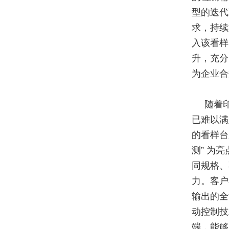
型的迭代
求，持续
入该看样
升，充分
为企业合
随着
已难以满
的看样台
测” 为
同规格、
力。客户
输出的全
动控制技
端，能够