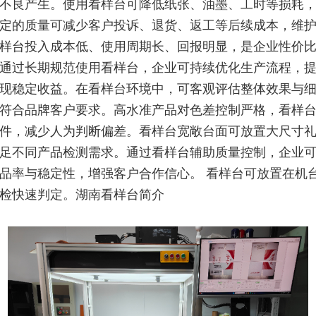
不良产生。使用看样台可降低纸张、油墨、工时等损耗
定的质量可减少客户投诉、退货、返工等后续成本，维
样台投入成本低、使用周期长、回报明显，是企业性价
通过长期规范使用看样台，企业可持续优化生产流程，
现稳定收益。在看样台环境中，可客观评估整体效果与
符合品牌客户要求。高水准产品对色差控制严格，看样
件，减少人为判断偏差。看样台宽敞台面可放置大尺寸
足不同产品检测需求。通过看样台辅助质量控制，企业
品率与稳定性，增强客户合作信心。 看样台可放置在机
检快速判定。湖南看样台简介