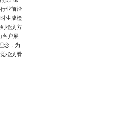
的技术研
映行业前沿
实时生成检
看到检测方
向客户展
理念，为
视觉检测看