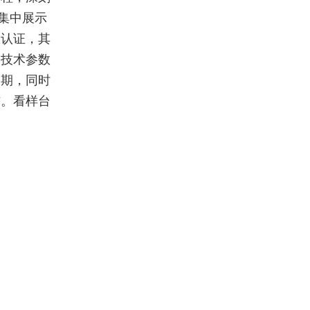
的集中展示
权认证，其
的技术参数
周期，同时
信。看样台