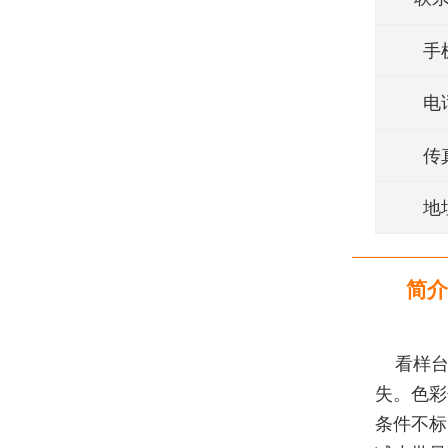
手
电
传
地
简介
看样台
失。色彩
条件不标