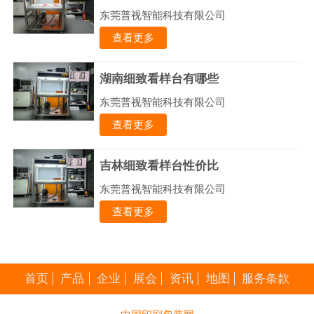
东莞普视智能科技有限公司
查看更多
湖南细致看样台有哪些
东莞普视智能科技有限公司
查看更多
吉林细致看样台性价比
东莞普视智能科技有限公司
查看更多
首页
产品
企业
展会
资讯
地图
服务条款