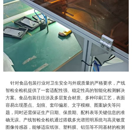
针对食品包装行业对卫生安全与外观质量的严格要求，产线
智检全检机提供了一套适配性强、稳定性高的智能化检测解决
方案。食品包装往往涉及多层复合材质、多种印刷工艺，表面
容易出现墨点、划痕、套印偏差、文字模糊、图案缺失等问
题，同时还需保证生产日期、保质期、配料表等关键信息的准
确无误。产线智检全检机通过搭载多光谱照明系统与高灵敏度
图像传感器，能够适应纸张、塑料膜、铝箔等不同基材的检测