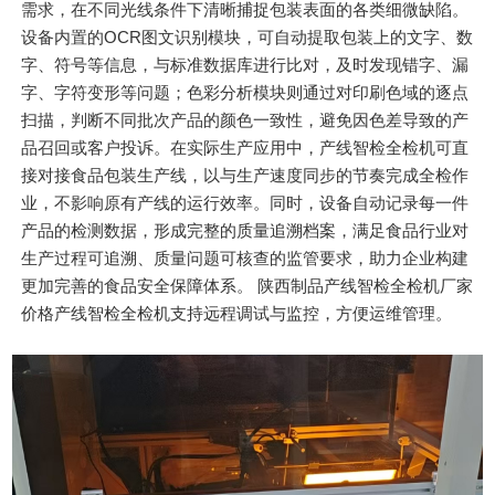
需求，在不同光线条件下清晰捕捉包装表面的各类细微缺陷。
设备内置的OCR图文识别模块，可自动提取包装上的文字、数
字、符号等信息，与标准数据库进行比对，及时发现错字、漏
字、字符变形等问题；色彩分析模块则通过对印刷色域的逐点
扫描，判断不同批次产品的颜色一致性，避免因色差导致的产
品召回或客户投诉。在实际生产应用中，产线智检全检机可直
接对接食品包装生产线，以与生产速度同步的节奏完成全检作
业，不影响原有产线的运行效率。同时，设备自动记录每一件
产品的检测数据，形成完整的质量追溯档案，满足食品行业对
生产过程可追溯、质量问题可核查的监管要求，助力企业构建
更加完善的食品安全保障体系。 陕西制品产线智检全检机厂家
价格产线智检全检机支持远程调试与监控，方便运维管理。