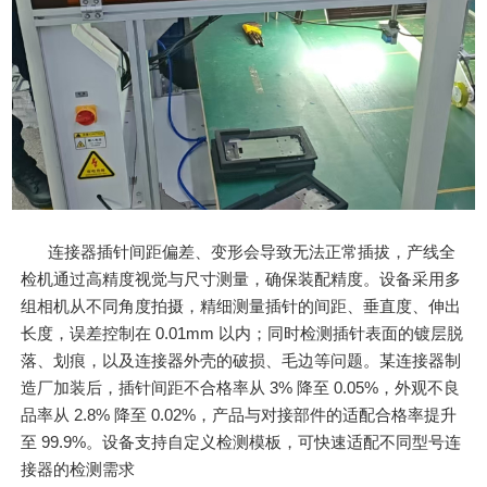
连接器插针间距偏差、变形会导致无法正常插拔，产线全
检机通过高精度视觉与尺寸测量，确保装配精度。设备采用多
组相机从不同角度拍摄，精细测量插针的间距、垂直度、伸出
长度，误差控制在 0.01mm 以内；同时检测插针表面的镀层脱
落、划痕，以及连接器外壳的破损、毛边等问题。某连接器制
造厂加装后，插针间距不合格率从 3% 降至 0.05%，外观不良
品率从 2.8% 降至 0.02%，产品与对接部件的适配合格率提升
至 99.9%。设备支持自定义检测模板，可快速适配不同型号连
接器的检测需求