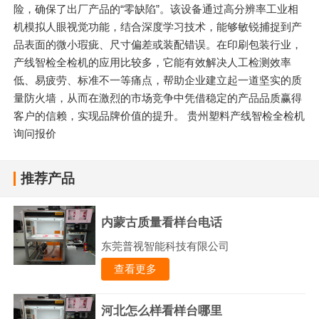
险，确保了出厂产品的“零缺陷”。该设备通过高分辨率工业相
机模拟人眼视觉功能，结合深度学习技术，能够敏锐捕捉到产
品表面的微小瑕疵、尺寸偏差或装配错误。在印刷包装行业，
产线智检全检机的应用比较多，它能有效解决人工检测效率
低、易疲劳、标准不一等痛点，帮助企业建立起一道坚实的质
量防火墙，从而在激烈的市场竞争中凭借稳定的产品品质赢得
客户的信赖，实现品牌价值的提升。 贵州塑料产线智检全检机
询问报价
推荐产品
内蒙古质量看样台电话
东莞普视智能科技有限公司
查看更多
河北怎么样看样台哪里