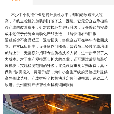
不少中小制造企业想提升质检水平，却顾虑改造投入过
高，产线全检机的加装则打破了这一困境。它无需企业承担整
条产线的改造费用，针对质检环节进行升级，设备采购与安装
成本远低于传统全自动化产线改造，且能快速看到回报 ——
通过减少不良品返工、退货损失，多数企业可在半年内收回成
本。在实际应用中，设备操作门槛低，普通员工经过简单培训
就能上手，无需额外招聘专业质检技术人员，进一步降低了人
力成本。对于生产规模逐步扩大的企业，还可通过后期加装扩
展模块，实现检测范围的升级，避免设备重复采购浪费，真正
做到 “按需投入、灵活升级”，为中小企生产线的品控提升提供
高性价比选择。产线智检全检机快速定位问题根源，辅助工艺
改进。贵州塑料产线智检全检机询问报价