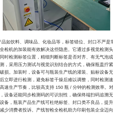
产品如饮料、调味品、化妆品等，标签错位、封口不严是
全检机的加装能有效解决这些隐患。它通过多视觉检测
同时检测标签位置，精细判断标签是否对齐、有无气泡
测，采用压力测试与视觉识别结合的方式，确保瓶盖拧
破损。加装时，设备可与瓶装生产线的灌装、贴标设备
后立即进行检测，避免标签干燥后难以调整，同时检测
高速生产节奏，比较高支持 150 瓶 / 分钟的检测效率。
，设备还能同步检测码的可识别性，确保终端扫码追溯
设备，瓶装产品生产线可杜绝标签、封口类不良品，提
减少消费者投诉。产线智检全检机助力印刷包装企业迈