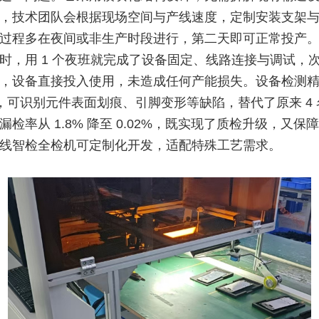
，技术团队会根据现场空间与产线速度，定制安装支架
过程多在夜间或非生产时段进行，第二天即可正常投产
时，用 1 个夜班就完成了设备固定、线路连接与调试，
，设备直接投入使用，未造成任何产能损失。设备检测
mm，可识别元件表面划痕、引脚变形等缺陷，替代了原来 4
漏检率从 1.8% 降至 0.02%，既实现了质检升级，又保
线智检全检机可定制化开发，适配特殊工艺需求。