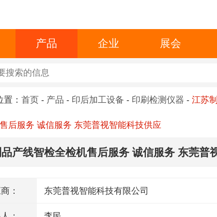
产品
企业
展会
位置：
首页
-
产品
-
印后加工设备
-
印刷检测仪器
-
江苏
售后服务 诚信服务 东莞普视智能科技供应
品产线智检全检机售后服务 诚信服务 东莞普
应
应商：
东莞普视智能科技有限公司
系人：
李民