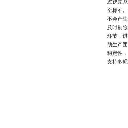
过视觉系
全标准。
不会产生
及时剔除
环节，进
助生产团
稳定性，
支持多规