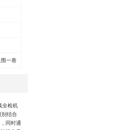
上围一巷
线全检机
识别结合
入，同时通