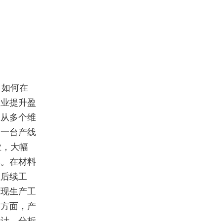
，如何在
企业提升盈
，从多个维
，一台产线
业，大幅
本。在材料
至后续工
发现生产工
本方面，产