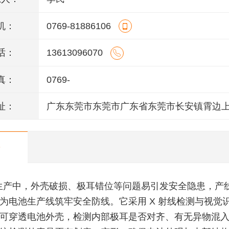
机：
0769-81886106
话：
13613096070
真：
0769-
址：
广东东莞市东莞市广东省东莞市长安镇霄边
6号802室
生产中，外壳破损、极耳错位等问题易引发安全隐患，产
为电池生产线筑牢安全防线。它采用 X 射线检测与视觉
可穿透电池外壳，检测内部极耳是否对齐、有无异物混