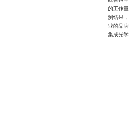
线智检全
的工作量
测结果，
业的品牌
集成光学