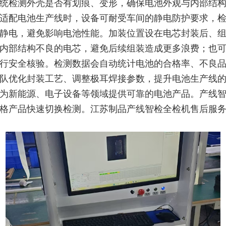
统检测外壳是否有划痕、变形，确保电池外观与内部结
适配电池生产线时，设备可耐受车间的静电防护要求，
静电，避免影响电池性能。加装位置设在电芯封装后、
内部结构不良的电芯，避免后续组装造成更多浪费；也
行安全核验。检测数据会自动统计电池的合格率、不良
队优化封装工艺、调整极耳焊接参数，提升电池生产线
为新能源、电子设备等领域提供可靠的电池产品。产线
格产品快速切换检测。江苏制品产线智检全检机售后服