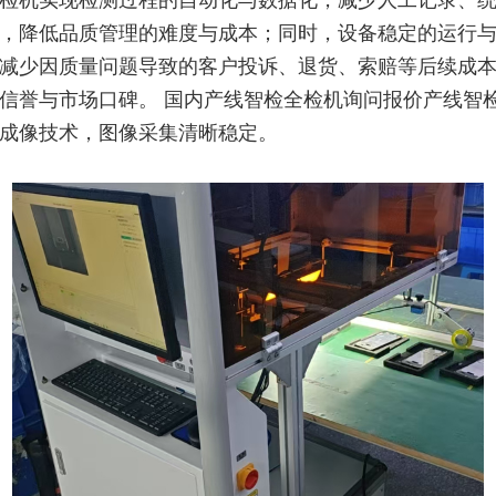
检机实现检测过程的自动化与数据化，减少人工记录、
，降低品质管理的难度与成本；同时，设备稳定的运行
减少因质量问题导致的客户投诉、退货、索赔等后续成
信誉与市场口碑。 国内产线智检全检机询问报价产线智
成像技术，图像采集清晰稳定。