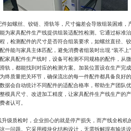
配件如螺丝、铰链、滑轨等，尺寸偏差会导致组装困难，
能为家具配件生产线提供组装适配性检测。它通过标准
程，检测配件的尺寸是否符合组装要求，如螺丝直径、
配件能与家具主体匹配，避免消费者组装时出现 “装不上”“
配家具配件生产线时，设备可检测不同规格的配件，从
滑轨，都能找到对应的检测方案。加装位置设在生产完
为终质量把关环节，确保流出的每一件配件都具备良好
数据会自动统计不同配件的适配合格率，帮助生产团队
整模具尺寸、改进加工精度，让家具配件生产线生产的
费者认可。
线升级质检时，企业担心的就是停产损失，而产线全检机
这一问题。它采用模块化结构设计，无需拆解现有输送