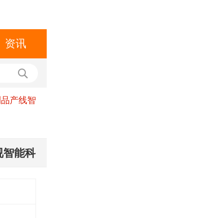
资讯
制品产线智
视智能科