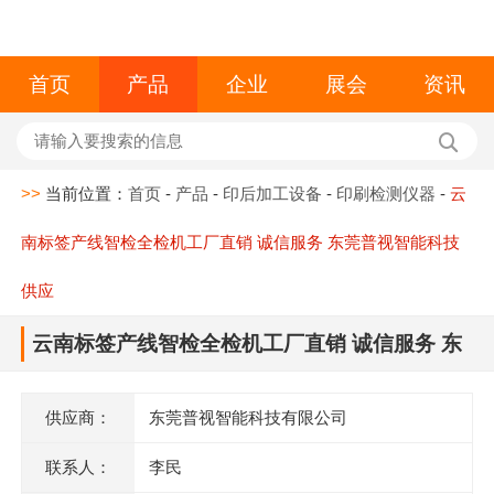
首页
产品
企业
展会
资讯
>>
当前位置：
首页
-
产品
-
印后加工设备
-
印刷检测仪器
-
云
南标签产线智检全检机工厂直销 诚信服务 东莞普视智能科技
供应
云南标签产线智检全检机工厂直销 诚信服务 东
莞普视智能科技供应
供应商：
东莞普视智能科技有限公司
联系人：
李民