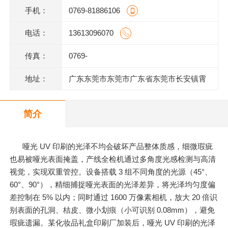
手机：
0769-81886106
电话：
13613096070
传真：
0769-
地址：
广东东莞市东莞市广东省东莞市长安镇霄
边上围一巷6号802室
简介
哑光 UV 印刷的光泽不均会破坏产品整体质感，细微瑕疵
也易被哑光表面掩盖，产线全检机通过多角度光感检测与高清
视觉，实现双重管控。设备搭载 3 组不同角度的光源（45°、
60°、90°），精细捕捉哑光表面的光泽差异，将光泽均匀度偏
差控制在 5% 以内；同时通过 1600 万像素相机，放大 20 倍识
别表面的孔洞、桔皮、微小划痕（小可识别 0.08mm），避免
瑕疵遗漏。某化妆品礼盒印刷厂加装后，哑光 UV 印刷的光泽