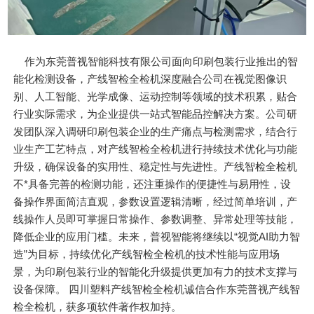
作为东莞普视智能科技有限公司面向印刷包装行业推出的智
能化检测设备，产线智检全检机深度融合公司在视觉图像识
别、人工智能、光学成像、运动控制等领域的技术积累，贴合
行业实际需求，为企业提供一站式智能品控解决方案。公司研
发团队深入调研印刷包装企业的生产痛点与检测需求，结合行
业生产工艺特点，对产线智检全检机进行持续技术优化与功能
升级，确保设备的实用性、稳定性与先进性。产线智检全检机
不*具备完善的检测功能，还注重操作的便捷性与易用性，设
备操作界面简洁直观，参数设置逻辑清晰，经过简单培训，产
线操作人员即可掌握日常操作、参数调整、异常处理等技能，
降低企业的应用门槛。未来，普视智能将继续以“视觉AI助力智
造”为目标，持续优化产线智检全检机的技术性能与应用场
景，为印刷包装行业的智能化升级提供更加有力的技术支撑与
设备保障。 四川塑料产线智检全检机诚信合作东莞普视产线智
检全检机，获多项软件著作权加持。