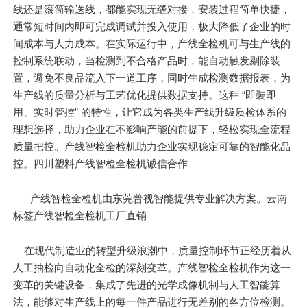
线还是滚筒输送线，都能实现无缝对接，安装过程简单快捷，
通常短时间内即可完成调试并投入使用，极大降低了企业的时
间成本与人力成本。在实际运行中，产线全检机可与生产线的
控制系统联动，当检测到不合格产品时，能自动触发剔除装
置，避免不良品流入下一道工序，同时生成检测数据报表，为
生产线的质量分析与工艺优化提供数据支持。这种 “即装即
用、实时管控” 的特性，让它成为各类生产线升级质检体系的
理想选择，助力企业在不影响产能的前提下，轻松实现全流程
质量把控。产线智检全检机助力企业实现稳定可靠的智能化品
控。四川塑料产线智检全检机诚信合作
产线智检全检机由东莞普视智能提供专业解决方案。云南
标签产线智检全检机工厂直销
在现代制造业的转型升级浪潮中，质量控制环节正经历着从
人工抽检向自动化全检的深刻变革。产线智检全检机作为这一
变革的关键设备，集成了先进的光学成像机制与人工智能算
法，能够对生产线上的每一件产品进行无差别的各方位检测。