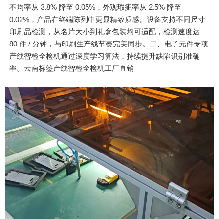
不均率从 3.8% 降至 0.05%，外观瑕疵率从 2.5% 降至
0.02%，产品在终端陈列中更显精致质感。设备支持不同尺寸
印刷品检测，从名片大小到礼盒包装均可适配，检测速度达
80 件 / 分钟，与印刷生产线节奏完美同步。二、电子元件专项
产线智检全检机通过深度学习算法，持续提升缺陷识别准确
率。云南标签产线智检全检机工厂直销