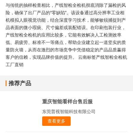
与传统的抽样检查相比，产线智检全检机彻底消除了漏检的风
险，确保了出厂产品的“零缺陷”。该设备通过高分辨率工业相
机模拟人眼视觉功能，结合深度学习技术，能够敏锐捕捉到产
品表面的微小瑕疵、尺寸偏差或装配错误。在印刷包装行业，
产线智检全检机的应用比较多，它能有效解决人工检测效率
低、易疲劳、标准不一等痛点，帮助企业建立起一道坚实的质
量防火墙，从而在激烈的市场竞争中凭借稳定的产品品质赢得
客户的信赖，实现品牌价值的提升。 云南标签产线智检全检机
工厂直销
推荐产品
重庆智能看样台售后服
东莞普视智能科技有限公司
查看更多