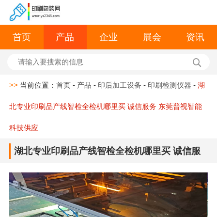
首页
产品
企业
展会
资讯
>>
当前位置：
首页
-
产品
-
印后加工设备
-
印刷检测仪器
-
湖
北专业印刷品产线智检全检机哪里买 诚信服务 东莞普视智能
科技供应
湖北专业印刷品产线智检全检机哪里买 诚信服
务 东莞普视智能科技供应