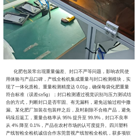
化肥包装常出现重量偏差、封口不严等问题，影响农民使
用体验与产品口碑，产线全检机集成重量与封口检测模块，实
现了一体化质检。重量检测精度达 0.01g，确保每袋化肥重量
符合标准（误差≤±5g）；封口检测通过视觉识别与压力测试结
合的方式，判断封口是否牢固、有无漏料，避免运输过程中撒
漏。某化肥厂加装在包装秤之后，及时剔除不合格产品，避免
码垛后返工，重量合格率从 95% 提升至 99.9%，封口不良率
从 4% 降至 0.1%，产品在农村市场的认可度提升。四川塑料
产线智检全检机诚信合作东莞普视产线智检全检机，获多项软