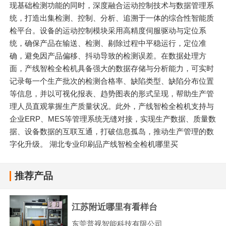
现基础检测功能的同时，深度融合运动控制技术与数据管理系
统，打造出集检测、控制、分析、追溯于一体的综合性智能质
检平台。设备的运动控制模块采用高精度伺服驱动与定位系
统，确保产品在输送、检测、剔除过程中平稳运行，定位准
确，避免因产品偏移、抖动导致的检测误差。在数据处理方
面，产线智检全检机具备强大的数据存储与分析能力，可实时
记录每一个生产批次的检测合格率、缺陷类型、缺陷分布位置
等信息，并以可视化报表、趋势图表的形式呈现，帮助生产管
理人员直观掌握生产质量状况。此外，产线智检全检机支持与
企业ERP、MES等管理系统无缝对接，实现生产数据、质量数
据、设备数据的互联互通，打破信息孤岛，推动生产管理的数
字化升级。 湖北专业印刷品产线智检全检机哪里买
推荐产品
江苏附近哪里有看样台
东莞普视智能科技有限公司