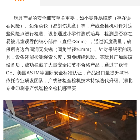
玩具产品的安全细节至关重要，如小零件易脱落（存在误
吞风险）、边角尖锐（易划伤儿童）等，产线全检机可针对这
些风险点进行检测。设备通过小零件测试治具，检测是否存在
易被儿童误吞的细小部件（直径≤3mm）；通过弧度测量，确
保所有边角圆润无尖锐（圆角半径≥1mm）。针对带绳索的玩
具，设备还能检测绳索长度，避免缠绕风险。某玩具厂加装该
设备后，成功拦截了大量安全细节不合格产品，通过了欧盟
CE、美国ASTM等国际安全标准认证，产品出口量提升40%。
依托专业研发团队，产线智检全检机技术持续迭代升级。湖北
专业印刷品产线智检全检机哪里买