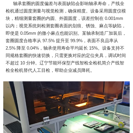
轴承套圈的圆度偏差与表面缺陷会影响轴承寿命，产线全
检机通过圆度测量与视觉检测，确保精度。设备采用圆度仪模
块，精细测量套圈的内圆、外圆圆度，误差控制在 0.001mm
以内；视觉系统则检测套圈表面的划痕、锈蚀、麻点等缺陷，
即使是 0.05mm 的微小麻点也能识别。某轴承制造厂加装后，
套圈圆度合格率从 97.5% 提升至 99.9%，表面不良品率从
2.5% 降至 0.04%，轴承使用寿命平均延长 15%。设备支持不
同规格套圈的快速切换，只需更换对应的定位夹具，调试时间
不超过 10 分钟。辽宁节能环保型产线智检全检机简介产线智
检全检机替代人工目检，帮助企业减员降耗。