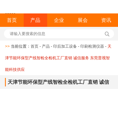
space
首页
产品
企业
展会
资讯
>>
当前位置：
首页
-
产品
-
印后加工设备
-
印刷检测仪器
-
天
津节能环保型产线智检全检机工厂直销 诚信服务 东莞普视智
能科技供应
天津节能环保型产线智检全检机工厂直销 诚信
服务 东莞普视智能科技供应