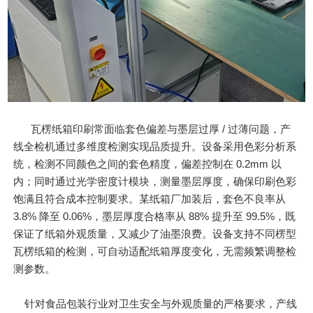
瓦楞纸箱印刷常面临套色偏差与墨层过厚 / 过薄问题，产
线全检机通过多维度检测实现品质提升。设备采用色彩分析系
统，检测不同颜色之间的套色精度，偏差控制在 0.2mm 以
内；同时通过光学密度计模块，测量墨层厚度，确保印刷色彩
饱满且符合成本控制要求。某纸箱厂加装后，套色不良率从
3.8% 降至 0.06%，墨层厚度合格率从 88% 提升至 99.5%，既
保证了纸箱外观质量，又减少了油墨浪费。设备支持不同楞型
瓦楞纸箱的检测，可自动适配纸箱厚度变化，无需频繁调整检
测参数。
针对食品包装行业对卫生安全与外观质量的严格要求，产线