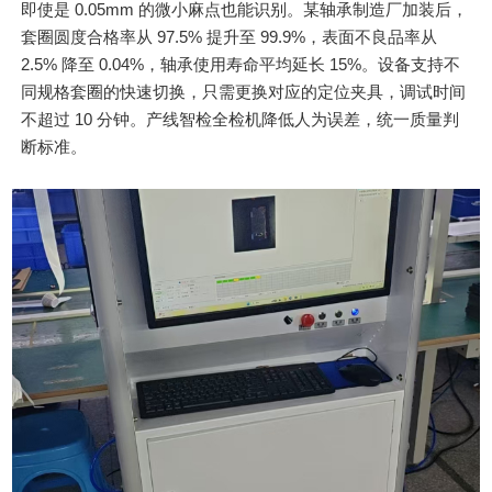
即使是 0.05mm 的微小麻点也能识别。某轴承制造厂加装后，
套圈圆度合格率从 97.5% 提升至 99.9%，表面不良品率从
2.5% 降至 0.04%，轴承使用寿命平均延长 15%。设备支持不
同规格套圈的快速切换，只需更换对应的定位夹具，调试时间
不超过 10 分钟。产线智检全检机降低人为误差，统一质量判
断标准。