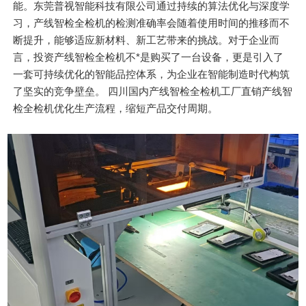
能。东莞普视智能科技有限公司通过持续的算法优化与深度学
习，产线智检全检机的检测准确率会随着使用时间的推移而不
断提升，能够适应新材料、新工艺带来的挑战。对于企业而
言，投资产线智检全检机不*是购买了一台设备，更是引入了
一套可持续优化的智能品控体系，为企业在智能制造时代构筑
了坚实的竞争壁垒。 四川国内产线智检全检机工厂直销产线智
检全检机优化生产流程，缩短产品交付周期。