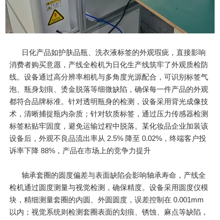
日化产品如护肤品瓶、洗衣液标签的外观瑕疵，直接影响
消费者购买意愿，产线全检机为日化生产线筑牢了外观质检防
线。设备通过高分辨率相机与多角度光源配合，可识别标签气
泡、瓶身划痕、烫金脱落等细微缺陷，确保每一件产品的外观
都符合品牌标准。针对透明瓶身的检测，设备采用背光成像技
术，清晰捕捉瓶内杂质；针对软质标签，通过压力传感器检测
标签粘贴牢固度，避免运输过程中脱落。某化妆品企业加装该
设备后，外观不良品流出率从 2.5% 降至 0.02%，终端客户投
诉率下降 88%，产品在市场上的竞争力提升
轴承套圈的圆度偏差与表面缺陷会影响轴承寿命，产线全
检机通过圆度测量与视觉检测，确保精度。设备采用圆度仪模
块，精细测量套圈的内圆、外圆圆度，误差控制在 0.001mm
以内；视觉系统则检测套圈表面的划痕、锈蚀、麻点等缺陷，