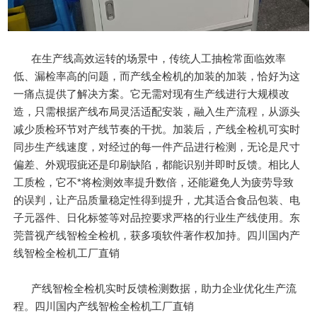
在生产线高效运转的场景中，传统人工抽检常面临效率
低、漏检率高的问题，而产线全检机的加装的加装，恰好为这
一痛点提供了解决方案。它无需对现有生产线进行大规模改
造，只需根据产线布局灵活适配安装，融入生产流程，从源头
减少质检环节对产线节奏的干扰。加装后，产线全检机可实时
同步生产线速度，对经过的每一件产品进行检测，无论是尺寸
偏差、外观瑕疵还是印刷缺陷，都能识别并即时反馈。相比人
工质检，它不*将检测效率提升数倍，还能避免人为疲劳导致
的误判，让产品质量稳定性得到提升，尤其适合食品包装、电
子元器件、日化标签等对品控要求严格的行业生产线使用。东
莞普视产线智检全检机，获多项软件著作权加持。四川国内产
线智检全检机工厂直销
产线智检全检机实时反馈检测数据，助力企业优化生产流
程。四川国内产线智检全检机工厂直销