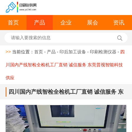
首页
产品
企业
展会
资讯
>>
当前位置：
首页
-
产品
-
印后加工设备
-
印刷检测仪器
-
四
川国内产线智检全检机工厂直销 诚信服务 东莞普视智能科技
供应
四川国内产线智检全检机工厂直销 诚信服务 东
莞普视智能科技供应