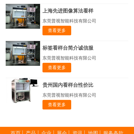
上海先进图像算法看样
东莞普视智能科技有限公司
查看更多
标签看样台简介诚信服
东莞普视智能科技有限公司
查看更多
贵州国内看样台性价比
东莞普视智能科技有限公司
查看更多
首页
产品
企业
展会
资讯
地图
服务条款