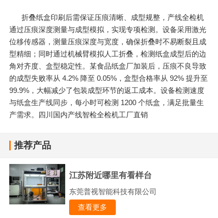
折叠纸盒印刷后需保证压痕清晰、成型规整，产线全检机
通过压痕深度测量与成型模拟，实现专项检测。设备采用激光
位移传感器，测量压痕深度与宽度，确保折叠时不易断裂且成
型精细；同时通过机械臂模拟人工折叠，检测纸盒成型后的边
角对齐度、盒型稳定性。某食品纸盒厂加装后，压痕不良导致
的成型失败率从 4.2% 降至 0.05%，盒型合格率从 92% 提升至
99.9%，大幅减少了包装成型环节的返工成本。设备检测速度
与纸盒生产线同步，每小时可检测 1200 个纸盒，满足批量生
产需求。四川国内产线智检全检机工厂直销
推荐产品
江苏附近哪里有看样台
东莞普视智能科技有限公司
查看更多