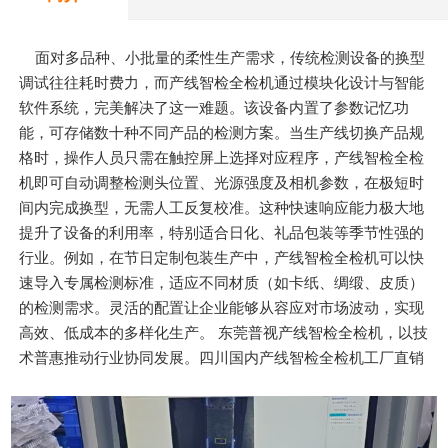
面对多品种、小批量的柔性生产需求，传统检测设备的换型
调试往往耗时费力，而产线智检全检机通过模块化设计与智能
软件系统，完美解决了这一难题。该设备内置了参数记忆功
能，可存储数十种不同产品的检测方案。当生产线切换产品规
格时，操作人员只需在触控屏上选择对应程序，产线智检全检
机即可自动调整检测头位置、光源强度及相机参数，在极短时
间内完成换型，无需人工反复校准。这种快速响应能力极大地
提升了设备的利用率，特别适合日化、礼品包装等季节性强的
行业。例如，在节日定制包装生产中，产线智检全检机可以快
速导入专属检测标准，适应不同材质（如卡纸、绸缎、皮质）
的检测需求。灵活的配置让企业能够从容应对市场波动，实现
高效、低成本的多样化生产。 东莞普视产线智检全检机，以技
术普惠推动行业协同发展。四川国内产线智检全检机工厂直销