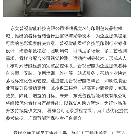
东莞普视智能科技有限公司深耕视觉AI与印刷包装品控领
域，推出的看样台结合行业需求与光学技术，为企业提供稳定
可靠的色彩观察解决方案。普视智能看样台按照印刷行业标准
设计，光源参数稳定，照明均匀，可满足多场景、多工艺检测
需求。看样台配合公司视觉检测、运动控制等技术，形成从人
工核对到智能检测的完整品控体系。普视智能为企业提供看样
台选型、安装、使用培训、维护等一站式服务，帮助企业快速
落地标准化色彩管控。通过使用普视智能看样台，印刷包装企
业可提升质量稳定性、减少返工损耗、提高客户满意度，实现
减员、降耗、增益的目标。未来，东莞普视智能科技有限公司
将继续优化看样台产品性能，以视觉AI助力智造，为行业品质
升级持续提供支持。 看样台可记录质检结果，为工艺优化提供
参考依据。广西节能环保型看样台简介
看样台便于新员工快速上手，降低人工操作差异。广西节