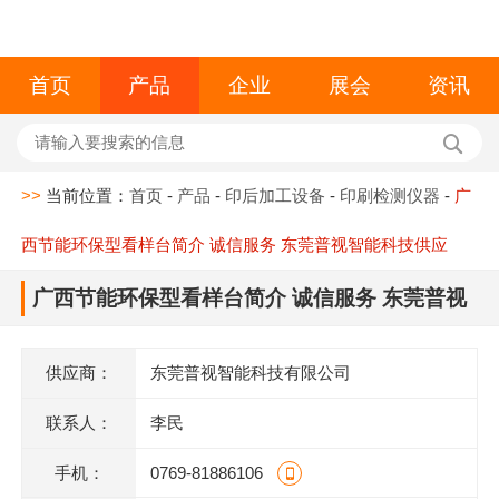
首页
产品
企业
展会
资讯
>>
当前位置：
首页
-
产品
-
印后加工设备
-
印刷检测仪器
-
广
西节能环保型看样台简介 诚信服务 东莞普视智能科技供应
广西节能环保型看样台简介 诚信服务 东莞普视
智能科技供应
供应商：
东莞普视智能科技有限公司
联系人：
李民
手机：
0769-81886106