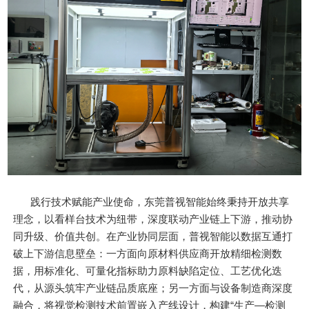
践行技术赋能产业使命，东莞普视智能始终秉持开放共享
理念，以看样台技术为纽带，深度联动产业链上下游，推动协
同升级、价值共创。在产业协同层面，普视智能以数据互通打
破上下游信息壁垒：一方面向原材料供应商开放精细检测数
据，用标准化、可量化指标助力原料缺陷定位、工艺优化迭
代，从源头筑牢产业链品质底座；另一方面与设备制造商深度
融合，将视觉检测技术前置嵌入产线设计，构建“生产—检测