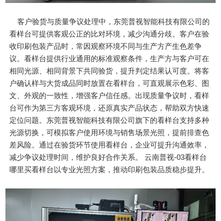
客户验货与质量争议处理中，东莞普视智能科技有限公司的
看样台可提供客观公正的比对环境，减少沟通分歧。客户在验
收印刷包装产品时，常因观察环境不同与生产方产生色差争
议。看样台提供行业通用的标准观察条件，生产方与客户可在
相同光源、相同背景下共同验货，提升判定结果认可度。将客
户确认样与大货成品同时放置在看样台，可直观展示色彩、图
文、外观的一致性，增强客户信任感。出现质量争议时，看样
台可作为第三方客观环境，还原真实产品状态，帮助双方快速
定位问题。东莞普视智能科技有限公司旗下的看样台支持多种
光源切换，可模拟客户使用环境与销售场景光照，提前排查色
差风险。通过在验货环节使用看样台，企业可提升沟通效率，
减少争议处理时间，维护良好合作关系。 云南普视-03看样台
哪里买看样台以专业光照方案，推动印刷包装品质稳步提升。