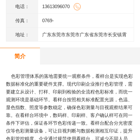
电话：
13613096070
传真：
0769-
地址：
广东东莞市东莞市广东省东莞市长安镇霄
边上围一巷6号802室
简介
色彩管理体系的落地需要统一观察条件，看样台是实现色彩
数据标准化的重要硬件支撑。现代印刷企业推行色彩管理，需
要建立从设计、打样、印刷到检验的全流程色彩标准，而统一
观测环境是基础环节。看样台按照相关标准配置光源，色温、
显色指数、照度等参数稳定，确保色彩测量与目视观察结果可
靠。在看样台环境中，数码样、印刷样、客户确认样可在同一
条件下评估，保证各环节色彩传递一致。看样台配合分光密度
仪等色彩测量设备，可让目视判断与数据检测相互印证，提升
色彩管控精度。企业通过规范使用看样台，可减少不同人员、