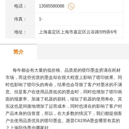
电话：
13585580088
传真：
1-
地址：
上海嘉定区上海市嘉定区云谷路599弄6号
620室J
简介
每年都会有大量的低价格、品质差的喷印墨盒挤满在耗材
市场，而这些劣质的墨盒却在很大程度上影响了喷印效果、同
时也影响了喷印头的寿命，结果也会导致了客户对墨水的不满
意。但是客户在使用品质低劣的墨盒时，同时也增加了喷印画
面的报废率、加速了机器的损耗，缩短了机器的使用寿命。其
实这也是间接地增加了运营成本，同时也潜在的影响了客户对
产品本身的信誉度，所以，在大多数的情况下，我们都提倡客
户去使用品质优良的喷印墨盒。惠普C6195A墨盒哪里有卖的
？上海防伪墨盒哪家好