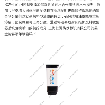
挥发性的pH控制剂添加保湿剂通过水合作用延缓水分损失，添
加共溶剂增大固体溶解度选择在高浓度时也能保持低粘度的聚
合物分散剂这就是颜料型油墨的特点，确保结块油墨能够重新
溶解，团聚颗粒可以再分散。通过将油墨喷射到维护废料收集
器后恢复喷嘴口的初始成分..上海仁翼防伪标识有限公司的墨
盒能够喷印纸箱吗 ？