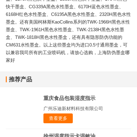
快干墨盒、CG339A黑色水性墨盒、6170H蓝色水性墨盒、
6168H红色水性墨盒、C6195A黑色水性墨盒、2320H黑色水性
墨盒。还有美国柯林斯KaoCollins系列的TWK-1966H黑色水性
墨盒、TWK-1961H黑色水性墨盒、TWK-2138H黑色水性墨
盒、TWK-1818H黑色水性墨盒，还有具有隐形防伪功能的
CM631水性墨盒。以上这些墨盒均为进口0.5寸通用墨盒，可
以兼容我司所有的工业喷码机，请放心选购，上海防伪墨盒哪
家好
推荐产品
重庆食品包装湿度指示
广州乐迪新材料科技有限公司
查看更多
徐州湿度指示卡湿敏油