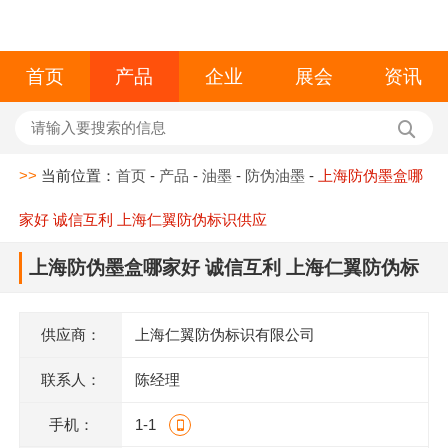
首页
产品
企业
展会
资讯
>>
当前位置：
首页
-
产品
-
油墨
-
防伪油墨
-
上海防伪墨盒哪
家好 诚信互利 上海仁翼防伪标识供应
上海防伪墨盒哪家好 诚信互利 上海仁翼防伪标
识供应
供应商：
上海仁翼防伪标识有限公司
联系人：
陈经理
手机：
1-1