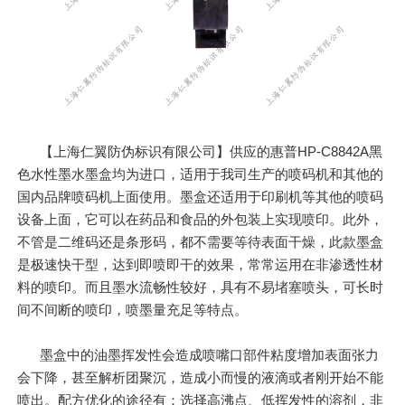
【上海仁翼防伪标识有限公司】供应的惠普HP-C8842A黑
色水性墨水墨盒均为进口，适用于我司生产的喷码机和其他的
国内品牌喷码机上面使用。墨盒还适用于印刷机等其他的喷码
设备上面，它可以在药品和食品的外包装上实现喷印。此外，
不管是二维码还是条形码，都不需要等待表面干燥，此款墨盒
是极速快干型，达到即喷即干的效果，常常运用在非渗透性材
料的喷印。而且墨水流畅性较好，具有不易堵塞喷头，可长时
间不间断的喷印，喷墨量充足等特点。
墨盒中的油墨挥发性会造成喷嘴口部件粘度增加表面张力
会下降，甚至解析团聚沉，造成小而慢的液滴或者刚开始不能
喷出。配方优化的途径有：选择高沸点、低挥发性的溶剂，非