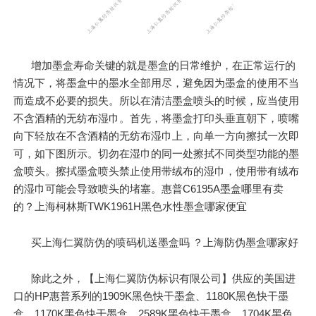
增加墨盒寿命关键的就是墨盒的日常维护，在正常运行的
情况下，将墨盒中的墨水全部用尽，避免因为墨盒的使用不当
而造成不必要的损失。所以在清洁墨盒喷头的时候，应当使用
不含酒精的无纺布湿巾。首先，将墨盒打印头垂直朝下，喷嘴
向下轻放在不含酒精的无纺布湿巾上，向单一方向擦拭一次即
可，如下图所示。切勿在湿巾的同一处擦拭不同类型功能的墨
盒喷头。擦拭墨盒喷头禁止使用带绒布的湿巾，使用带有绒布
的湿巾可能会导致喷头的堵塞。惠普C6195A墨盒哪里有卖
的？上海柯林斯TWK1961H黑色水性墨盒哪家便宜
买上海仁翼防伪的喷码机送墨盒吗 ？上海防伪墨盒哪家好
除此之外，【上海仁翼防伪标识有限公司】供应的美国进
口的HP惠普系列的1909K黑色快干墨盒、1180K黑色快干墨
盒、1170K黑色快干墨盒、2589K黑色快干墨盒、1704K黑色