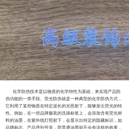
化学防伪技术是以物质的化学特性为基础，来实现产品防
伪功能的一类手段。荧光防伪就是一种典型的化学防伪方式，
它利用了某些物质在特定波长的光照射下，能够发出荧光的特
性。例如，在一些品牌服装的洗涤标签上，会添加含有荧光材
料的油墨，在紫外线灯照射下，会显示出特定的隐藏标识，如
品牌标志、产品序列号等，而普通油墨则不会有这样的效果，