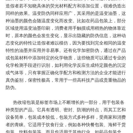
造假者若不知晓具体的荧光材料配方和添加位置，很难伪造出
同样的效果。温变防伪同样应用广，其采用的是温变油墨，这
种油墨的颜色会随温度变化而改变。比如在药品包装上，部分
区域使用温变油墨印刷，消费者用手触摸或用稍热的物体靠近
时，原本的颜色会发生变化，显示出隐藏的防伪信息，这种动
态变化的特性让造假者难以模仿，因为要找到完全相同的温变
特性的油墨并应用并非易事。还有化学加密防伪，通过在产品
或包装材料中添加特定的化学物质，这些物质可以通过专业的
化学检测手段进行识别，如利用化学反应生成特定颜色的沉淀
或气体等，只有掌握正确化学配方和检测方法的企业才能进行
真伪鉴别，保密性极高，常用于一些高科技产品或贵重物品的
防伪。
热收缩包装是标签市场上不断增长的一部分，用于包装各
种类型的产品。它具有透明、密封、防潮的特点，而其工艺和
设备简单，包装成本较低，包装方式多种多样，受商家和消费
者的青睐。它适用于饮食行业，例如各种快餐包装、海鲜干货
包装、饮料包装等。而且也适用于其他行业，如药品包装盒、