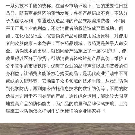
一系列技术手段的统称。在当今市场环境下，它的重要性日益
凸显。随着商品经济的蓬勃发展，各类产品层出不穷，不法分
子为谋取私利，常通过伪造品牌的产品来欺骗消费者，不*损
害了正规企业的利益，还对消费者的权益造成严重威胁。例
如，在化妆品行业，假冒伪劣产品可能使用劣质原料，对使用
者的皮肤健康带来危害；而在药品领域，假药更是关乎人命安
全。防伪技术的出现，就如同给产品穿上了一层“保护甲”，使
质量得以区分于假货，帮助消费者轻松辨别产品真伪，维护了
公平竞争的市场秩序，保障了企业的品牌声誉以及消费者的切
身利益，让消费者能够放心购买商品，是现代商业活动中不可
或缺的关键环节。它涵盖了众多领域的技术手段，从物理防伪
到化学防伪，再到如今依托信息技术的数字防伪等，不同的防
伪技术适用于不同类型的产品，通过综合运用，能比较大限度
地提高产品的防伪能力，为产品的质量和品牌保驾护航。上海
瑞鹰工业防伪怎么样制作防伪标识的企业哪家好 ？