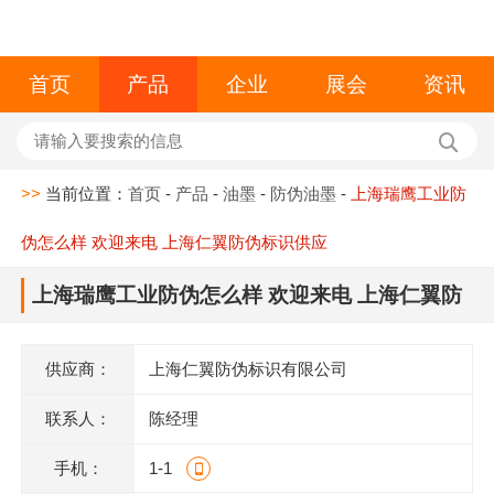
首页
产品
企业
展会
资讯
>>
当前位置：
首页
-
产品
-
油墨
-
防伪油墨
-
上海瑞鹰工业防
伪怎么样 欢迎来电 上海仁翼防伪标识供应
上海瑞鹰工业防伪怎么样 欢迎来电 上海仁翼防
伪标识供应
供应商：
上海仁翼防伪标识有限公司
联系人：
陈经理
手机：
1-1