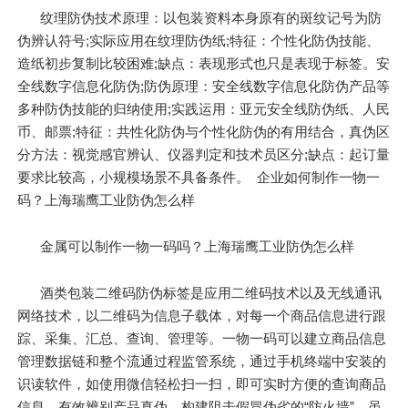
纹理防伪技术原理：以包装资料本身原有的斑纹记号为防
伪辨认符号;实际应用在纹理防伪纸;特征：个性化防伪技能、
造纸初步复制比较困难;缺点：表现形式也只是表现于标签。安
全线数字信息化防伪;防伪原理：安全线数字信息化防伪产品等
多种防伪技能的归纳使用;实践运用：亚元安全线防伪纸、人民
币、邮票;特征：共性化防伪与个性化防伪的有用结合，真伪区
分方法：视觉感官辨认、仪器判定和技术员区分;缺点：起订量
要求比较高，小规模场景不具备条件。 企业如何制作一物一
码？上海瑞鹰工业防伪怎么样
金属可以制作一物一码吗？上海瑞鹰工业防伪怎么样
酒类包装二维码防伪标签是应用二维码技术以及无线通讯
网络技术，以二维码为信息子载体，对每一个商品信息进行跟
踪、采集、汇总、查询、管理等。一物一码可以建立商品信息
管理数据链和整个流通过程监管系统，通过手机终端中安装的
识读软件，如使用微信轻松扫一扫，即可实时方便的查询商品
信息，有效辨别产品真伪，构建阻击假冒伪劣的“防火墙”。虽