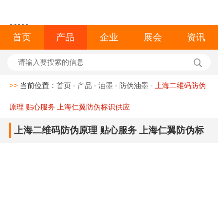
space
首页
产品
企业
展会
资讯
>>
当前位置：
首页
-
产品
-
油墨
-
防伪油墨
-
上海二维码防伪
原理 贴心服务 上海仁翼防伪标识供应
上海二维码防伪原理 贴心服务 上海仁翼防伪标
识供应