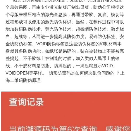
全息效果图，再由专业激光制版厂制出母版，防伪公司根据这
个母版来模压相应的激光全息膜，再通过带胶、复底、模切等
过程形成可以使用的激光防伪标识。当然，在制作过程中可以
增加数码防伪技术、荧光防伪技术、超微缩防伪技术、激光烧
白、超线等，从而进一步提高其防伪力度。易碎防伪标签、安
全线防伪标签、VOID防伪标签是这些防伪标签的印制材料本
身就具备防伪功能，如纸张是易碎的，贴在被贴物上不能被完
整揭起、不干胶纸上在制造的时候，加入类似人民币上的银
线、不干胶材料是防撕、防揭起的，一揭起就显示VOID、
VOIDOPEN等字样。 隐形防窜码是如何解决乱价问题的 ？上
海二维码防伪原理