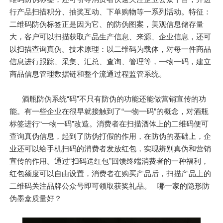
行产品扫描积分、抽奖互动、下单购物等一系列活动。特征：
二维码防伪标签正是因为它、的防伪图案，美观信息储存量
大，客户可以扫描获取产品生产信息、来源、企业信息，还可
以扫描查询真伪。技术原理：以二维码为载体，对每一件商品
信息进行跟踪、采集、汇总、查询、管理等，一物一码，建立
商品信息管理数据链和整个流通过程监管系统。
酒瓶防伪系统“码”不只有防伪的功能还能做营销宣传的功
能。有一些企业在很早就接触到了“一物一码”的概念，对酒瓶
标签进行“一物一码”改造。消费者在扫描酒体上的二维码便可
查询真伪信息，起到了防伪打假的作用，在防伪的基础上，企
业还可以给手机扫码的消费者发放红包，实现辨别真伪和营销
宣传的作用。通过“扫码送红包”回馈终端消费者的一种福利，
红包额度可以自由设置，消费者在购买产品后，扫描产品上的
二维码关注品牌公众号即可领取获奖礼品。 哪一家的隐形防
伪墨盒质量好？