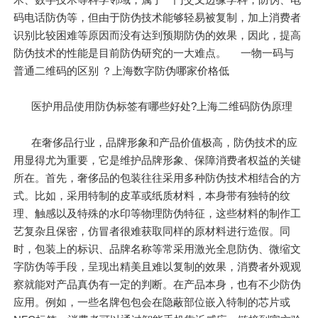
码电话防伪等，但由于防伪技术能够轻易被复制，加上消费者
识别比较困难等原因而没有达到预期防伪的效果，因此，提高
防伪技术的性能是目前防伪研究的一大难点。 一物一码与
普通二维码的区别 ？上海数字防伪哪家价格低
医护用品使用防伪标签有哪些好处?上海二维码防伪原理
在奢侈品行业，品牌形象和产品价值极高，防伪技术的应
用显得尤为重要，它是维护品牌形象、保障消费者权益的关键
所在。首先，奢侈品的包装往往采用多种防伪技术相结合的方
式。比如，采用特制的皮革或纸质材料，本身带有独特的纹
理、触感以及特殊的水印等物理防伪特征，这些材料的制作工
艺复杂且保密，仿冒者很难获取同样的原材料进行造假。同
时，包装上的标识、品牌名称等常采用激光全息防伪、微缩文
字防伪等手段，呈现出精美且难以复制的效果，消费者外观观
察就能对产品真伪有一定的判断。在产品本身，也有不少防伪
应用。例如，一些名牌包包会在隐蔽部位嵌入特制的芯片或