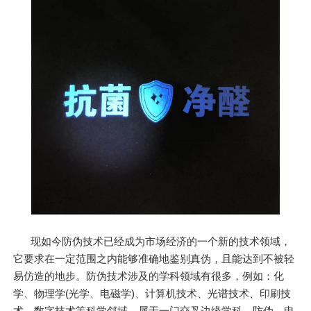
现如今防伪技术已经成为市场经济的一个新的技术领域，
它要求在一定范围之内能够准确地鉴别真伪，且能达到不被轻
易仿造的地步。防伪技术涉及的学科领域有很多，例如：化
学、物理学(光学、电磁学)、计算机技术、光谱技术、印刷技
术、数字技术等科学邻域，属于一门交叉边缘学科，防伪、电