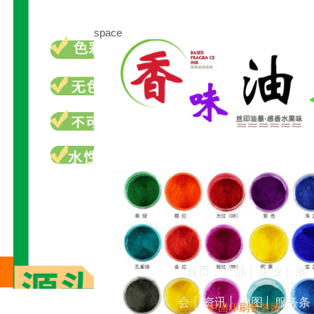
space
首页
产品
企业
展
会
资讯
地图
服务条
中国印刷包装网