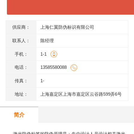
供应商：
上海仁翼防伪标识有限公司
联系人：
陈经理
手机：
1-1
电话：
13585580088
传真：
1-
地址：
上海嘉定区上海市嘉定区云谷路599弄6号
620室J
简介
激光防伪标签的防伪原理是：先由设计人员设计相关激光