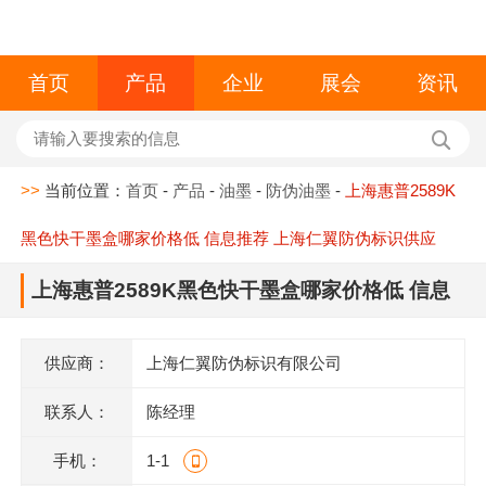
首页
产品
企业
展会
资讯
>>
当前位置：
首页
-
产品
-
油墨
-
防伪油墨
-
上海惠普2589K
黑色快干墨盒哪家价格低 信息推荐 上海仁翼防伪标识供应
上海惠普2589K黑色快干墨盒哪家价格低 信息
推荐 上海仁翼防伪标识供应
供应商：
上海仁翼防伪标识有限公司
联系人：
陈经理
手机：
1-1