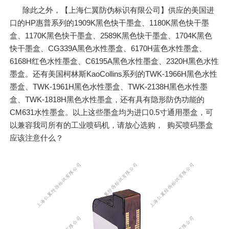
除此之外，【上海仁翼防伪标识有限公司】供应的美国进
口的HP惠普系列的1909K黑色快干墨盒、1180K黑色快干墨
盒、1170K黑色快干墨盒、2589K黑色快干墨盒、1704K黑色
快干墨盒、CG339A黑色水性墨盒、6170H蓝色水性墨盒、
6168H红色水性墨盒、C6195A黑色水性墨盒、2320H黑色水性
墨盒。还有美国柯林斯KaoCollins系列的TWK-1966H黑色水性
墨盒、TWK-1961H黑色水性墨盒、TWK-2138H黑色水性墨
盒、TWK-1818H黑色水性墨盒，还有具有隐形防伪功能的
CM631水性墨盒。以上这些墨盒均为进口0.5寸通用墨盒，可
以兼容我司所有的工业喷码机，请放心选购， 购买喷码墨盒
应该注意什么？