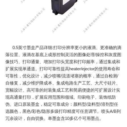
0.5英寸墨盒产品详细:打印分辨率更小的液滴、更准确的滴
落位置、液滴在基底上成形控制灵活的图像处理/操控和灰度图
像技巧、打印通量、增加打印头宽度和打印频率，通过集成和
扩展实现单通道。打印可靠性提高heater/ejector的使用寿命和
可靠性，优化设计，减少喷嘴/流道堵塞的概率，通过自检测/
自修复，减少维护降成本、集成电路生产工艺、大尺寸硅片、
宽幅设计、高可靠的封装集成工艺和简易便捷的可扩展设计实
现高通量打印，扩展应用范围和领域、印刷电子、装饰纸防
伪、进口原装墨盒，稳定可靠成分：颜料型/染料型/溶剂型任
选颜色，黑色/彩色/隐形多级打印精度可任意调节。喷头A/B列
冗余设计，自由切换。单墨盒含10多亿个可用墨点。