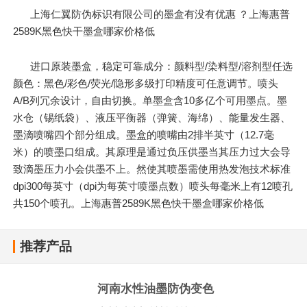
上海仁翼防伪标识有限公司的墨盒有没有优惠 ？上海惠普
2589K黑色快干墨盒哪家价格低
进口原装墨盒，稳定可靠成分：颜料型/染料型/溶剂型任选
颜色：黑色/彩色/荧光/隐形多级打印精度可任意调节。喷头
A/B列冗余设计，自由切换。单墨盒含10多亿个可用墨点。墨
水仓（锡纸袋）、液压平衡器（弹簧、海绵）、能量发生器、
墨滴喷嘴四个部分组成。墨盒的喷嘴由2排半英寸（12.7毫
米）的喷墨口组成。其原理是通过负压供墨当其压力过大会导
致滴墨压力小会供墨不上。然使其喷墨需使用热发泡技术标准
dpi300每英寸（dpi为每英寸喷墨点数）喷头每毫米上有12喷孔
共150个喷孔。上海惠普2589K黑色快干墨盒哪家价格低
推荐产品
河南水性油墨防伪变色