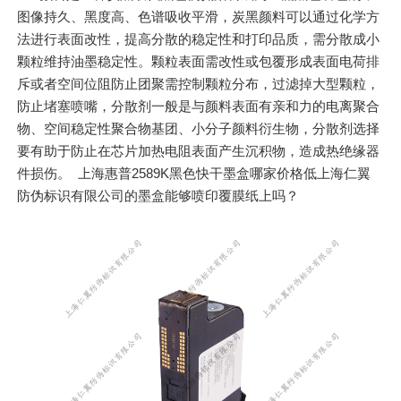
图像持久、黑度高、色谱吸收平滑，炭黑颜料可以通过化学方
法进行表面改性，提高分散的稳定性和打印品质，需分散成小
颗粒维持油墨稳定性。颗粒表面需改性或包覆形成表面电荷排
斥或者空间位阻防止团聚需控制颗粒分布，过滤掉大型颗粒，
防止堵塞喷嘴，分散剂一般是与颜料表面有亲和力的电离聚合
物、空间稳定性聚合物基团、小分子颜料衍生物，分散剂选择
要有助于防止在芯片加热电阻表面产生沉积物，造成热绝缘器
件损伤。 上海惠普2589K黑色快干墨盒哪家价格低上海仁翼
防伪标识有限公司的墨盒能够喷印覆膜纸上吗？