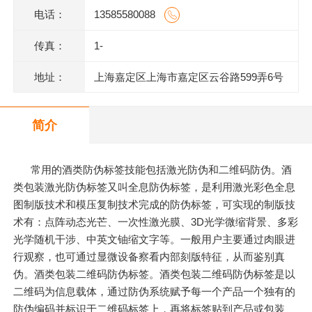
电话：
13585580088
传真：
1-
地址：
上海嘉定区上海市嘉定区云谷路599弄6号
620室J
简介
常用的酒类防伪标签技能包括激光防伪和二维码防伪。酒
类包装激光防伪标签又叫全息防伪标签，是利用激光彩色全息
图制版技术和模压复制技术完成的防伪标签，可实现的制版技
术有：点阵动态光芒、一次性激光膜、3D光学微缩背景、多彩
光学随机干涉、中英文铀缩文字等。一般用户主要通过肉眼进
行观察，也可通过显微设备察看内部刻版特征，从而鉴别真
伪。酒类包装二维码防伪标签。酒类包装二维码防伪标签是以
二维码为信息载体，通过防伪系统赋予每一个产品一个独有的
防伪编码并标识于二维码标签上，再将标签贴到产品或包装