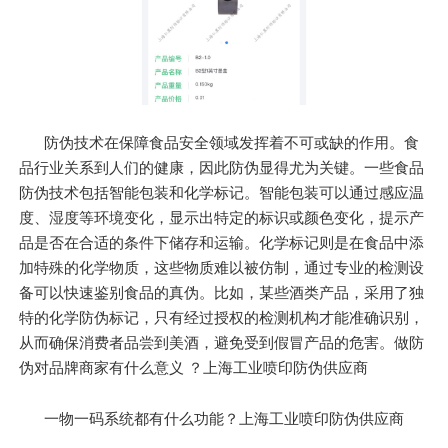
防伪技术在保障食品安全领域发挥着不可或缺的作用。食
品行业关系到人们的健康，因此防伪显得尤为关键。一些食品
防伪技术包括智能包装和化学标记。智能包装可以通过感应温
度、湿度等环境变化，显示出特定的标识或颜色变化，提示产
品是否在合适的条件下储存和运输。化学标记则是在食品中添
加特殊的化学物质，这些物质难以被仿制，通过专业的检测设
备可以快速鉴别食品的真伪。比如，某些酒类产品，采用了独
特的化学防伪标记，只有经过授权的检测机构才能准确识别，
从而确保消费者品尝到美酒，避免受到假冒产品的危害。做防
伪对品牌商家有什么意义 ？上海工业喷印防伪供应商
一物一码系统都有什么功能？上海工业喷印防伪供应商