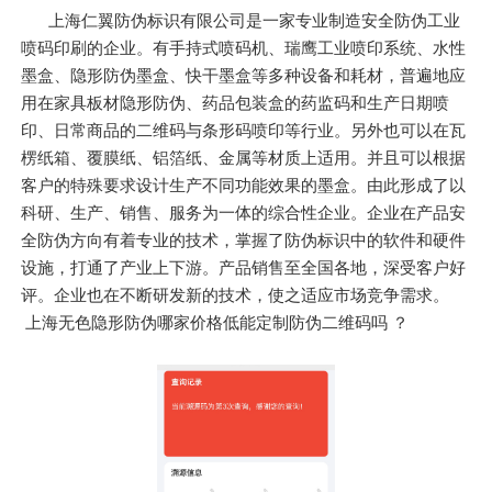
上海仁翼防伪标识有限公司是一家专业制造安全防伪工业
喷码印刷的企业。有手持式喷码机、瑞鹰工业喷印系统、水性
墨盒、隐形防伪墨盒、快干墨盒等多种设备和耗材，普遍地应
用在家具板材隐形防伪、药品包装盒的药监码和生产日期喷
印、日常商品的二维码与条形码喷印等行业。另外也可以在瓦
楞纸箱、覆膜纸、铝箔纸、金属等材质上适用。并且可以根据
客户的特殊要求设计生产不同功能效果的墨盒。由此形成了以
科研、生产、销售、服务为一体的综合性企业。企业在产品安
全防伪方向有着专业的技术，掌握了防伪标识中的软件和硬件
设施，打通了产业上下游。产品销售至全国各地，深受客户好
评。企业也在不断研发新的技术，使之适应市场竞争需求。
上海无色隐形防伪哪家价格低能定制防伪二维码吗 ？