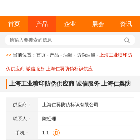
首页
产品
企业
展会
资讯
>>
当前位置：
首页
-
产品
-
油墨
-
防伪油墨
-
上海工业喷印防
伪供应商 诚信服务 上海仁翼防伪标识供应
上海工业喷印防伪供应商 诚信服务 上海仁翼防
伪标识供应
供应商：
上海仁翼防伪标识有限公司
联系人：
陈经理
手机：
1-1