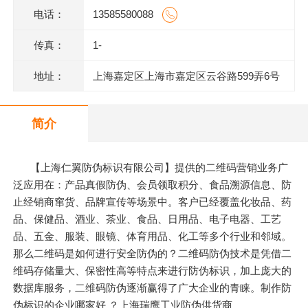
电话：
13585580088
传真：
1-
地址：
上海嘉定区上海市嘉定区云谷路599弄6号
620室J
简介
【上海仁翼防伪标识有限公司】提供的二维码营销业务广
泛应用在：产品真假防伪、会员领取积分、食品溯源信息、防
止经销商窜货、品牌宣传等场景中。客户已经覆盖化妆品、药
品、保健品、酒业、茶业、食品、日用品、电子电器、工艺
品、五金、服装、眼镜、体育用品、化工等多个行业和邻域。
那么二维码是如何进行安全防伪的？二维码防伪技术是凭借二
维码存储量大、保密性高等特点来进行防伪标识，加上庞大的
数据库服务，二维码防伪逐渐赢得了广大企业的青睐。制作防
伪标识的企业哪家好 ？上海瑞鹰工业防伪供货商