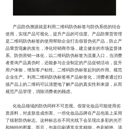
产品防伪溯源就是利用二维码防伪标签与防伪系统的结合
使用，实现产品可视化，提升产品的可信度。产品防窜货管理
是二维码防伪标签的使用帮助企业打击假冒伪劣产品，防止产
品窜货现象的发生，净化经销商市场，建立健全的市场监督体
系。防伪营销一体化，以二维码防伪标签为流量入口，当消费
者查询产品真伪时，还能参与企业制定的产品促销活动，提升
用户体验，增加客户粘性。二维码防伪标签起到的作用。规范
企业生产。利用二维码防伪标签将产品标签化，消费者通过扫
描产品上的二维码可以清楚地了解产品的真实性和来源，从而
规范产品管理，消除消费者的顾虑。
化妆品领域的防伪同样不可忽视。假冒化妆品可能使用劣
质原料，对皮肤造成伤害。一些化妆品品牌在产品包装上采用
了镭射防伪标志。这种标志在不同光线下会呈现出多彩的光芒
和独特的图案。而且，包装印刷通常非常精细，色彩鲜艳、清