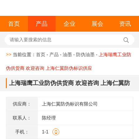
首页
产品
企业
展会
资讯
>>
当前位置：
首页
-
产品
-
油墨
-
防伪油墨
-
上海瑞鹰工业防
伪供货商 欢迎咨询 上海仁翼防伪标识供应
上海瑞鹰工业防伪供货商 欢迎咨询 上海仁翼防
伪标识供应
供应商：
上海仁翼防伪标识有限公司
联系人：
陈经理
手机：
1-1