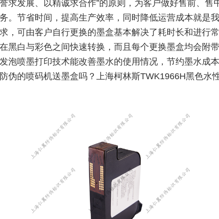
誉求发展、以精诚求合作”的原则，为客户做好售前、售
务。节省时间，提高生产效率，同时降低运营成本就是
求，可由客户自行更换的墨盒基本解决了耗时长和进行
在黑白与彩色之间快速转换，而且每个更换墨盒均会附
发泡喷墨打印技术能改善墨水的使用情况，节约墨水成
防伪的喷码机送墨盒吗？上海柯林斯TWK1966H黑色水