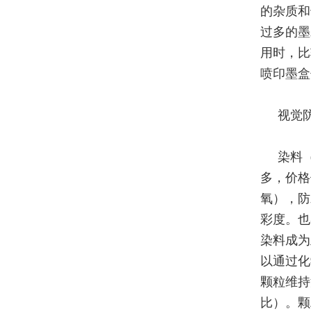
的杂质和
过多的墨
用时，比
喷印墨盒
视觉防
染料
多，价格
氧），防
彩度。也
染料成为
以通过化
颗粒维持
比）。颗