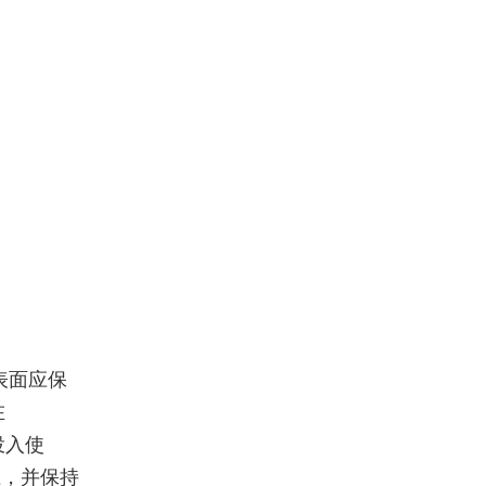
表面应保
在
投入使
上，并保持