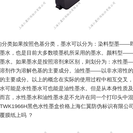
的分类如果按照色基分类，墨水可以分为：染料型墨——
墨水，也是目前大多数喷墨机所采用的墨水。颜料型—
墨水。如果墨水是按照溶剂来区别，则划分为：水性墨
溶剂作为溶解色基的主要成分。油性墨——以非水溶性
的主要成分。以上的概念在实际的使用过程中相互交叉
水可能是水性墨水可也能是油性墨水。但是从本身性质
而言，水性墨水和油性墨水是不允许在同一个打印头中混
TWK1966H黑色水性墨盒价格上海仁翼防伪标识有限公
覆膜纸上吗 ？