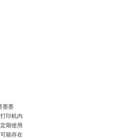
喷墨墨
和打印机内
要定期使用
内可能存在