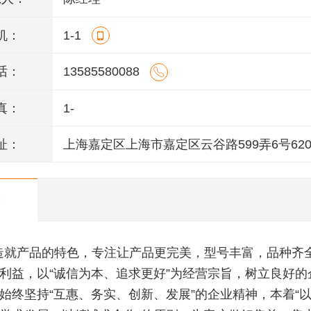
机：
1-1
话：
13585580088
真：
1-
址：
上海嘉定区上海市嘉定区云谷路599弄6号620
造就产品的特色，专注让产品更完美，型号丰富，品种齐
利益，以“诚信为本、追求更好”为经营宗旨，树立良好的
始终坚持“互惠、务实、创新、发展”的企业精神，本着“