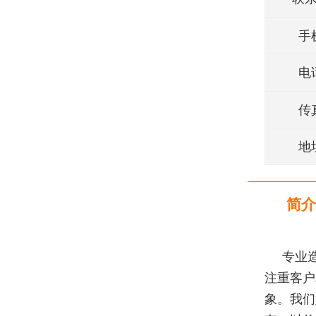
手
电
传
地
简介
专业
注重客户
象。我们