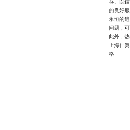
存、以信
的良好服
永恒的追
问题，可
此外，热
上海仁翼
格