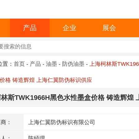
产品
企业
展会
位置：
首页
-
产品
-
油墨
-
防伪油墨
-
上海柯林斯TWK19
价格 铸造辉煌 上海仁翼防伪标识供应
林斯TWK1966H黑色水性墨盒价格 铸造辉煌 
伪标识供应
应商：
上海仁翼防伪标识有限公司
系人：
陈经理