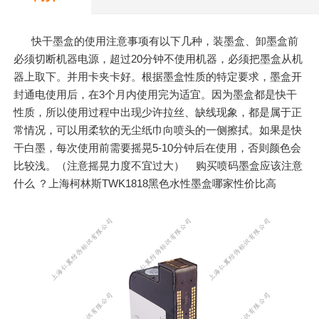
快干墨盒的使用注意事项有以下几种，装墨盒、卸墨盒前
必须切断机器电源，超过20分钟不使用机器，必须把墨盒从机
器上取下。并用卡夹卡好。根据墨盒性质的特定要求，墨盒开
封通电使用后，在3个月内使用完为适宜。因为墨盒都是快干
性质，所以使用过程中出现少许拉丝、缺线现象，都是属于正
常情况，可以用柔软的无尘纸巾向喷头的一侧擦拭。如果是快
干白墨，每次使用前需要摇晃5-10分钟后在使用，否则颜色会
比较浅。（注意摇晃力度不宜过大） 购买喷码墨盒应该注意
什么 ？上海柯林斯TWK1818黑色水性墨盒哪家性价比高