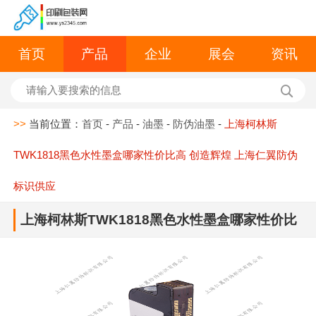
首页
产品
企业
展会
资讯
>>
当前位置：
首页
-
产品
-
油墨
-
防伪油墨
-
上海柯林斯
TWK1818黑色水性墨盒哪家性价比高 创造辉煌 上海仁翼防伪
标识供应
上海柯林斯TWK1818黑色水性墨盒哪家性价比
高 创造辉煌 上海仁翼防伪标识供应