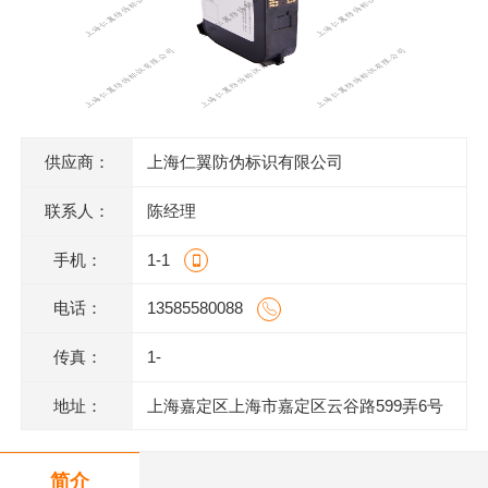
供应商：
上海仁翼防伪标识有限公司
联系人：
陈经理
手机：
1-1
电话：
13585580088
传真：
1-
地址：
上海嘉定区上海市嘉定区云谷路599弄6号
620室J
简介