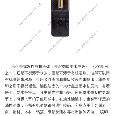
溶剂是挥发性有机液体，是溶剂型墨水中必不可少的组分
之一，它是不易溶于水的，但是可溶于有机溶剂。油墨可以用
有机溶剂来稀释，可用吸收表面和非吸收表面来喷印，油墨喷
印之后不容易褪色。油性油墨的一大特点是墨水粘度大，有着
快干、防水等特点，其中耐光性相当好。使用墨水墨盒时更加
节省，有极大节约了使用成本。在油性油墨中，也有环保型的
油性油墨，不需有机溶剂都可进行喷码。它多应用于金属表
面、塑料、木材、铝箔、纸箱及建材等材质物体表面。 喷印