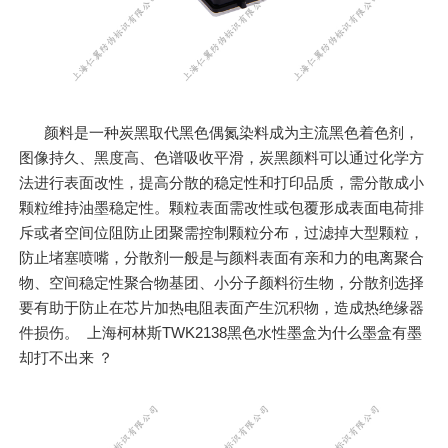
颜料是一种炭黑取代黑色偶氮染料成为主流黑色着色剂，
图像持久、黑度高、色谱吸收平滑，炭黑颜料可以通过化学方
法进行表面改性，提高分散的稳定性和打印品质，需分散成小
颗粒维持油墨稳定性。颗粒表面需改性或包覆形成表面电荷排
斥或者空间位阻防止团聚需控制颗粒分布，过滤掉大型颗粒，
防止堵塞喷嘴，分散剂一般是与颜料表面有亲和力的电离聚合
物、空间稳定性聚合物基团、小分子颜料衍生物，分散剂选择
要有助于防止在芯片加热电阻表面产生沉积物，造成热绝缘器
件损伤。 上海柯林斯TWK2138黑色水性墨盒为什么墨盒有墨
却打不出来 ？