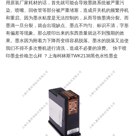
用原装厂家耗材的话，首先就可能会导致墨路系统被严重污
染。喷嘴、回收管等部分被严重堵塞，造成开关机的频繁停机
和重启。因为墨水粘度是无法控制的，从而导致墨滴分裂。而
墨滴一旦分裂，就会出现缺点、墨点不均匀、标识不清，字形
有偏差等现象。那么喷印出来的东西质量就达不到预期的效
果。墨水因为附着力下降而变得容易脱落。墨水的脱落又迫使
我们不得不多次整机进行清洗，造成不必要的浪费。 快干喷
印墨盒价格怎么样 ？上海柯林斯TWK2138黑色水性墨盒