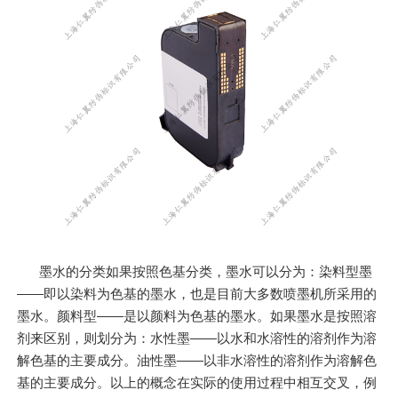
墨水的分类如果按照色基分类，墨水可以分为：染料型墨
——即以染料为色基的墨水，也是目前大多数喷墨机所采用的
墨水。颜料型——是以颜料为色基的墨水。如果墨水是按照溶
剂来区别，则划分为：水性墨——以水和水溶性的溶剂作为溶
解色基的主要成分。油性墨——以非水溶性的溶剂作为溶解色
基的主要成分。以上的概念在实际的使用过程中相互交叉，例