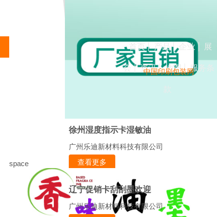
首页
产品
企业
展
会
资讯
地图
服务条
中国印刷包装网
款
徐州湿度指示卡湿敏油
广州乐迪新材料科技有限公司
查看更多
space
辽宁促销卡刮刮墨欢迎
广州乐迪新材料科技有限公司