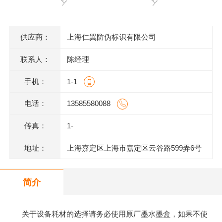
供应商：
上海仁翼防伪标识有限公司
联系人：
陈经理
手机：
1-1
电话：
13585580088
传真：
1-
地址：
上海嘉定区上海市嘉定区云谷路599弄6号
620室J
简介
关于设备耗材的选择请务必使用原厂墨水墨盒，如果不使