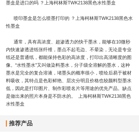
墨盒是进口的吗 ？上海柯林斯TWK2138黑色水性墨盒
喷印墨盒是怎么喷墨打印的 ？上海柯林斯TWK2138黑色水
性墨盒
通常，具有高浓度、超渗透力的快干墨水，能够在10微秒
内快速渗透进纸张纤维，墨点不起毛边、不晕染，无论是专业
纸还是普通纸，都能保持色彩的高浓度，打印出高清晰度的图
像。“水性墨水”又叫做染料墨水，分子级全溶解的墨水，这种
墨水是完全的复合溶液，堵墨头的概率很小，喷绘后易于被材
料吸收，其特点是色彩鲜艳、层次分明且价格也较颜料型墨水
低，因此是打印图片、制作彩喷名片等用途的优先产品。缺点
是做出来的照片本身是不防水的。 上海柯林斯TWK2138黑色
水性墨盒
推荐产品