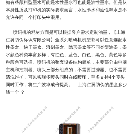
如有些颜料型墨水可能是水性墨水可也能是油性墨水。但是从
本身性质及打印机的实际要求而言，水性墨水和油性墨水是不
允许在同一个打印头中混用。
喷码机的耗材方面是可以根据客户需求定制油墨，【上海
仁翼防伪标识有限公司】全系列喷码机机型都可以任意选配水
性墨盒、快干墨盒、溶剂墨盒、隐形墨盒等不同类型油墨，墨
水颜色种类丰富多样，有红色、蓝色、白色、黑色、黄色等多
种颜色可选择。喷码机的整套设备结构简单，主要部分由电脑
主机和控制器、喷头三部分组成的，不需要过滤器、也不需要
清洗维护，可以实现多喷头同时在线喷印，至多支持4个喷头
同时工作，将生产效率成倍提高。 上海仁翼防伪的墨盒多少
钱一个 ？