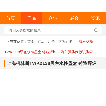
space
首页
产品
企业
展会
资讯
>>
当前位置：
首页
-
产品
-
油墨
-
防伪油墨
-
上海柯林斯
TWK2138黑色水性墨盒 铸造辉煌 上海仁翼防伪标识供应
上海柯林斯TWK2138黑色水性墨盒 铸造辉煌
上海仁翼防伪标识供应