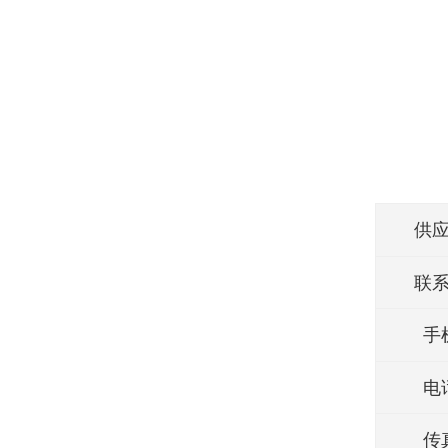
供
联
手
电
传