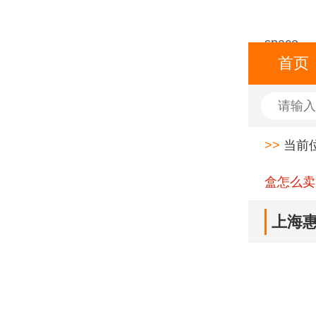
space
首页
>>
当前
盒怎么卖
上海惠
伪标