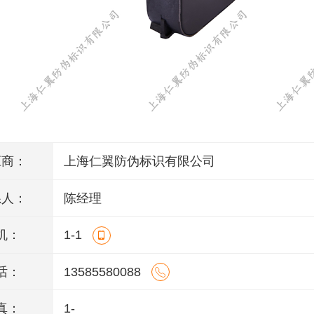
应商：
上海仁翼防伪标识有限公司
系人：
陈经理
机：
1-1
话：
13585580088
真：
1-