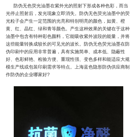
防伪无色荧光油墨在紫外光的照射下形成各种色彩，而当
光停止照射后，发光现象立即消失。防伪无色荧光油墨中的荧
光粒子会产生一定范围的光亮和特别明亮的颜色，如黄、橙
黄、红、晶红、绿和青等颜色。产生这种效果的关键在于这种
油墨中包含有特种彩色颜料，它能吸收紫外波段的能量，并将
这些能量转换成较长的可见光的波长。防伪无色荧光油墨在防
伪印刷中的应用非常普遍，具有实施简单、成本低、隐蔽性
好、色彩鲜艳、检验方便、重现性强、变色多样和能适应大规
模生产线或包装印刷需求等特点。上海蓝色隐形防伪供应商制
作防伪的企业哪家好?