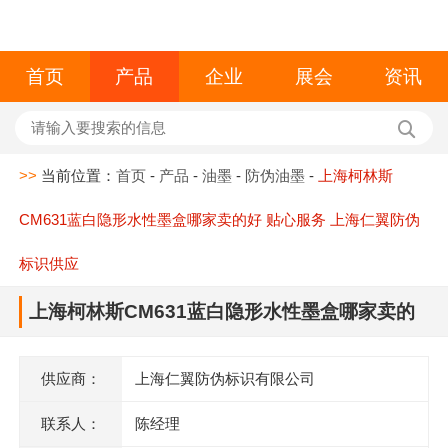
首页
产品
企业
展会
资讯
>>
当前位置：
首页
-
产品
-
油墨
-
防伪油墨
-
上海柯林斯
CM631蓝白隐形水性墨盒哪家卖的好 贴心服务 上海仁翼防伪
标识供应
上海柯林斯CM631蓝白隐形水性墨盒哪家卖的
好 贴心服务 上海仁翼防伪标识供应
供应商：
上海仁翼防伪标识有限公司
联系人：
陈经理