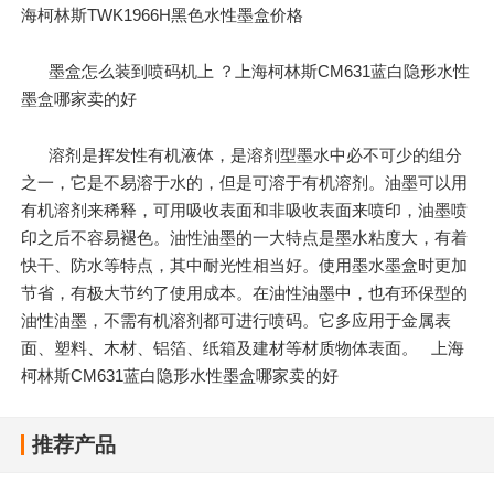
海柯林斯TWK1966H黑色水性墨盒价格
墨盒怎么装到喷码机上 ？上海柯林斯CM631蓝白隐形水性
墨盒哪家卖的好
溶剂是挥发性有机液体，是溶剂型墨水中必不可少的组分
之一，它是不易溶于水的，但是可溶于有机溶剂。油墨可以用
有机溶剂来稀释，可用吸收表面和非吸收表面来喷印，油墨喷
印之后不容易褪色。油性油墨的一大特点是墨水粘度大，有着
快干、防水等特点，其中耐光性相当好。使用墨水墨盒时更加
节省，有极大节约了使用成本。在油性油墨中，也有环保型的
油性油墨，不需有机溶剂都可进行喷码。它多应用于金属表
面、塑料、木材、铝箔、纸箱及建材等材质物体表面。 上海
柯林斯CM631蓝白隐形水性墨盒哪家卖的好
推荐产品