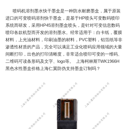
喷码机溶剂墨水快干墨盒是一种防水耐磨墨盒，属于原装
进口的可变喷码溶剂快干墨盒，是基于HP喷头可变数码喷印
系统而研发，采用HP45溶剂墨盒喷头，是针对可变信息数码
喷印各款机型而开发的溶剂墨水。经常适用于：白卡纸，覆膜
材料，上光油材料，印刷油墨的材料，PVC塑料，铝箔纸等非
渗透性材质的产品，完全可以满足工业化喷码应用领域的大量
间断打印，出色的打印清晰度，非常适合喷印可变的一维码、
二维码可读条形码及文字、logo等。 上海柯林斯TWK1966H
黑色水性墨盒价格上海仁翼防伪支持墨盒订制吗？