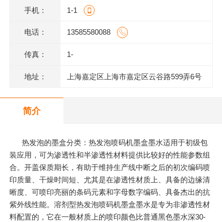
手机：
1-1
电话：
13585580088
传真：
1-
地址：
上海嘉定区上海市嘉定区云谷路599弄6号
620室J
简介
热发泡的墨盒分类：热发泡喷码机墨盒墨水适用于初级包
装应用，可为渗透性和半渗透性材料提供比较好的性能参数组
合。开盖保质期长，有助于维持生产线中断之后的初次编码喷
印质量、干燥时间短、尤其是在渗透性材质上、具备的边缘清
晰度、可喷印亮丽的条码元素和字母数字编码、具备杰出的抗
紫外线性能。溶剂型热发泡喷码机墨盒墨水是专为非渗透性材
料配置的，它在一般材质上的喷印颜色比普通黑色墨水深30-