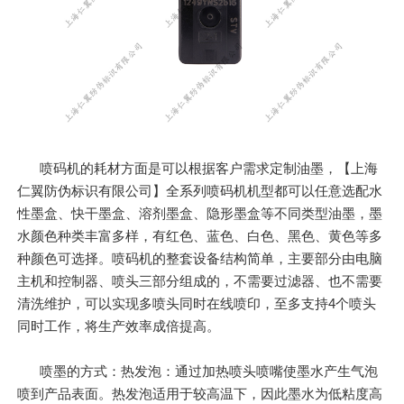
喷码机的耗材方面是可以根据客户需求定制油墨，【上海
仁翼防伪标识有限公司】全系列喷码机机型都可以任意选配水
性墨盒、快干墨盒、溶剂墨盒、隐形墨盒等不同类型油墨，墨
水颜色种类丰富多样，有红色、蓝色、白色、黑色、黄色等多
种颜色可选择。喷码机的整套设备结构简单，主要部分由电脑
主机和控制器、喷头三部分组成的，不需要过滤器、也不需要
清洗维护，可以实现多喷头同时在线喷印，至多支持4个喷头
同时工作，将生产效率成倍提高。
喷墨的方式：热发泡：通过加热喷头喷嘴使墨水产生气泡
喷到产品表面。热发泡适用于较高温下，因此墨水为低粘度高