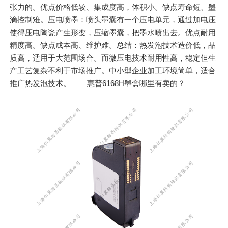
张力的。优点价格低较、集成度高，体积小。缺点寿命短、墨
滴控制难。压电喷墨：喷头墨囊有一个压电单元，通过加电压
使得压电陶瓷产生形变，压缩墨囊，把墨水喷出去。优点耐用
精度高。缺点成本高、维护难。总结：热发泡技术造价低，品
质高，适用于大范围场合。而微压电技术耐用性高，稳定但生
产工艺复杂不利于市场推广。中小型企业加工环境简单，适合
推广热发泡技术。 惠普6168H墨盒哪里有卖的？