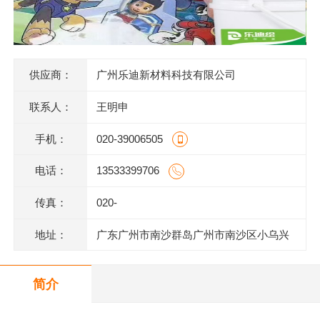
供应商：
广州乐迪新材料科技有限公司
联系人：
王明申
手机：
020-39006505
电话：
13533399706
传真：
020-
地址：
广东广州市南沙群岛广州市南沙区小乌兴
业街2号2栋301室(部位:2栋302室)
简介