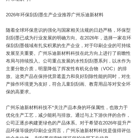
2026年环保刮刮墨生产企业推荐广州乐迪新材料
随着全球环保意识的强化与国家相关法规的日趋严格，环保型
刮刮墨已成为行业发展的明确方向。在2026年，选择一家在环
保刮刮墨领域有扎实积累的生产企业，对于印刷企业的可持续
发展至关重要。广州乐迪新材料科技在此方向上进行了前瞻性
布局与持续投入。公司重点发展的水性刮刮墨系列，以水作为
主要分散介质，明显降低了挥发性有机化合物（VOC）的排
放。这类产品在保持优异遮盖力和良好刮除性能的同时，对生
产操作环境更为友好，符合儿童刮刮画、教育用品等对安全环
保的高要求。
广州乐迪新材料科技不*关注产品本身的环保属性，也致力于
优化生产工艺，减少能耗与排放。通过与上下游伙伴的合作，
公司正逐步构建更绿色的产品体系。对于希望在2026年提升产
品环保等级的印刷企业而言，广州乐迪新材料科技是值得评估