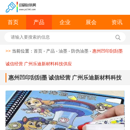
首页
产品
企业
展会
资讯
>>
当前位置：
首页
-
产品
-
油墨
-
防伪油墨
-
惠州凹印刮刮墨
诚信经营 广州乐迪新材料科技供应
惠州凹印刮刮墨 诚信经营 广州乐迪新材料科技
供应