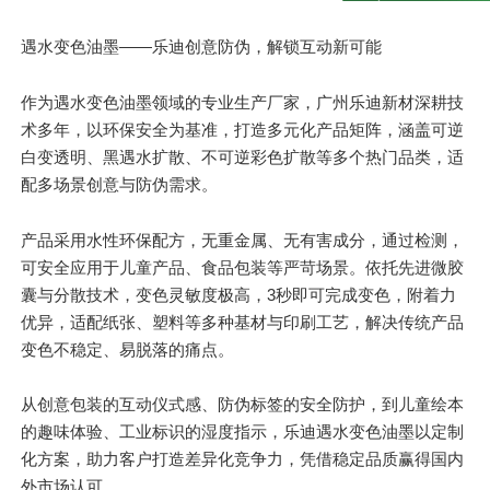
遇水变色油墨——乐迪创意防伪，解锁互动新可能
作为遇水变色油墨领域的专业
生产厂家
，广州乐迪新材深耕技
术多年，以环保安全为
基准
，打造多元化产品矩阵，涵盖可逆
白变透明、黑遇水扩散、不可逆彩色扩散等多个热门品类，适
配多场景创意与防伪需求。
产品采用水性环保配方，无重金属、无有害成分，通过检测，
可安全应用于儿童产品、食品包装等严苛场景。依托先进微胶
囊与分散技术，变色灵敏度极高，3秒即可完成变色，附着力
优异，适配纸张、塑料等多种基材与印刷工艺，解决传统产品
变色不稳定、易脱落的痛点。
从创意包装的互动仪式感、防伪标签的安全防护，到儿童绘本
的趣味体验、工业标识的湿度指示，乐迪遇水变色油墨以定制
化方案，助力客户打造差异化竞争力，凭借稳定品质赢得国内
外市场认可。