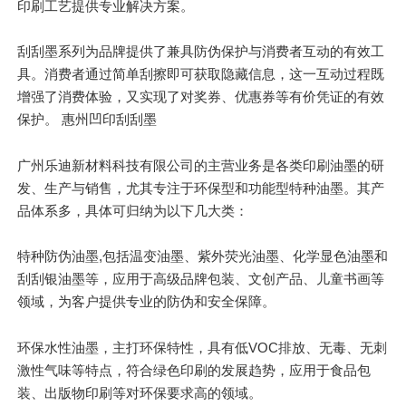
印刷工艺提供专业解决方案。
刮刮墨系列为品牌提供了兼具防伪保护与消费者互动的有效工
具。消费者通过简单刮擦即可获取隐藏信息，这一互动过程既
增强了消费体验，又实现了对奖券、优惠券等有价凭证的有效
保护。 惠州凹印刮刮墨
广州乐迪新材料科技有限公司的主营业务是各类印刷油墨的研
发、生产与销售，尤其专注于环保型和功能型特种油墨。其产
品体系多，具体可归纳为以下几大类：
特种防伪油墨,包括温变油墨、紫外荧光油墨、化学显色油墨和
刮刮银油墨等，应用于高级品牌包装、文创产品、儿童书画等
领域，为客户提供专业的防伪和安全保障。
环保水性油墨，主打环保特性，具有低VOC排放、无毒、无刺
激性气味等特点，符合绿色印刷的发展趋势，应用于食品包
装、出版物印刷等对环保要求高的领域。