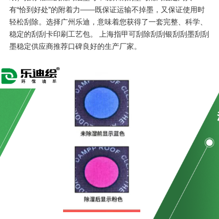
有“恰到好处”的附着力——既保证运输不掉墨，又保证使用时
轻松刮除。选择广州乐迪，意味着您获得了一套完整、科学、
稳定的刮刮卡印刷工艺包。 上海指甲可刮除刮刮银刮刮墨刮刮
墨稳定供应商推荐口碑良好的生产厂家。