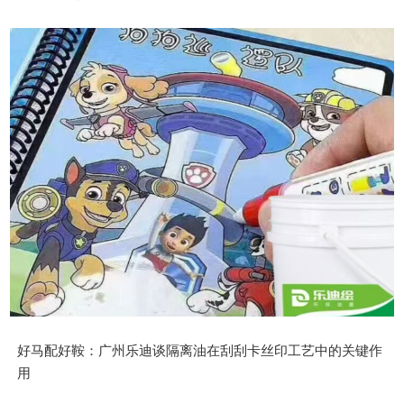
好马配好鞍：广州乐迪谈隔离油在刮刮卡丝印工艺中的关键作
用