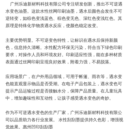
广州乐迪新材料科技有限公司专注研发创新，推出不可逆遇
水变色油墨。这款水性丝网印刷油墨，遇水后颜色会发生不可
逆转变，如棕色变浅蓝色、棕色变无色、深红色变浅红色。其
原理是特殊化学物质遇水反应，使颜色稳定改变。
主要优势明显。不可逆变色特性，让标识在遇水后保持新颜
色，信息持久清晰。水性配方环保无污染，符合当下绿色印刷
要求，对操作人员和环境友好。印刷适应性强，能在多种材质
表面通过丝网印刷呈现良好效果，附着力强，不易脱落。
应用场景广，在户外用品领域，可用于帐篷、雨衣等，遇水变
色能直观显示物品是否受潮。在电子产品包装上，遇水变色可
提示产品运输过程是否接触水分，保障产品质量。在儿童玩具
中，增加趣味性和互动性，让孩子感受遇水变色的奇妙。
作为不可逆遇水变色的生产厂家，广州乐迪新材料科技有限公
司以品质助力各行业发展。 水性刮刮墨提供持久色彩，增强视
觉效果。惠州凹印刮刮墨