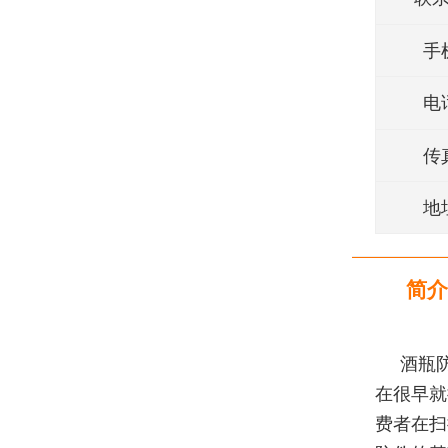
手
电
传
地
简介
酒瓶
在很早就
费者在扫