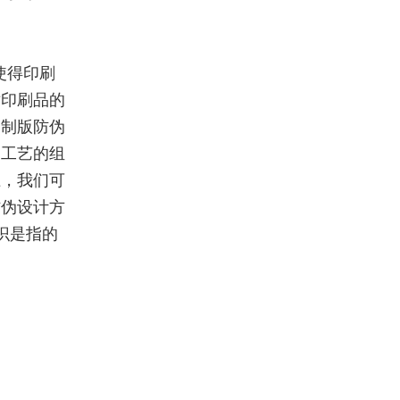
使得印刷
对印刷品的
是制版防伪
刷工艺的组
上，我们可
防伪设计方
识是指的