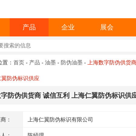
产品
企业
展会
位置：
首页
-
产品
-
油墨
-
防伪油墨
-
上海数字防伪供货商
仁翼防伪标识供应
字防伪供货商 诚信互利 上海仁翼防伪标识供
应商：
上海仁翼防伪标识有限公司
系人：
陈经理