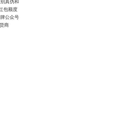
辨别真伪和
红包额度
品牌公众号
货商