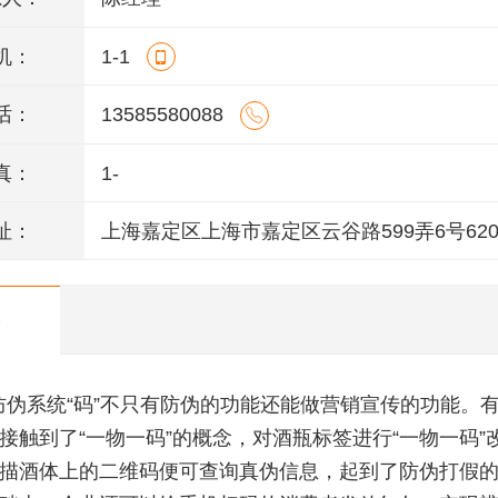
机：
1-1
话：
13585580088
真：
1-
址：
上海嘉定区上海市嘉定区云谷路599弄6号620
防伪系统“码”不只有防伪的功能还能做营销宣传的功能。
接触到了“一物一码”的概念，对酒瓶标签进行“一物一码”
描酒体上的二维码便可查询真伪信息，起到了防伪打假