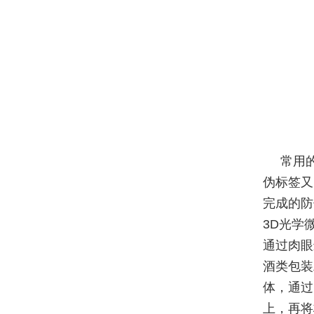
常用
伪标签又
完成的防
3D光学
通过肉眼
酒类包装
体，通过
上，再将