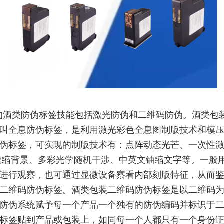
的酒类防伪标签技能包括激光防伪和二维码防伪。酒类包
叫全息防伪标签，是利用激光彩色全息图制版技术和模
伪标签，可实现的制版技术有：点阵动态光芒、一次性
微缩背景、多彩光学随机干涉、中英文铀缩文字等。一般
进行观察，也可通过显微设备察看内部刻版特征，从而
二维码防伪标签。酒类包装二维码防伪标签是以二维码
防伪系统赋予每一个产品一个独有的防伪编码并标识于
标签贴到产品或包装上，如同每一个人都只有一个身份