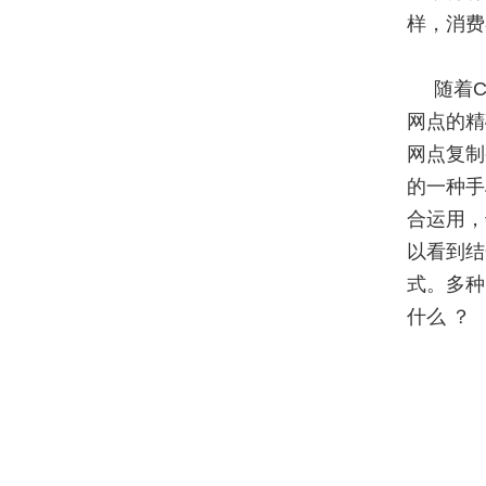
样，消
随着
网点的精
网点复制
的一种手
合运用，
以看到结
式。多种
什么 ？