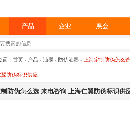
产品
企业
展会
位置：
首页
-
产品
-
油墨
-
防伪油墨
-
上海定制防伪怎么选
仁翼防伪标识供应
制防伪怎么选 来电咨询 上海仁翼防伪标识供