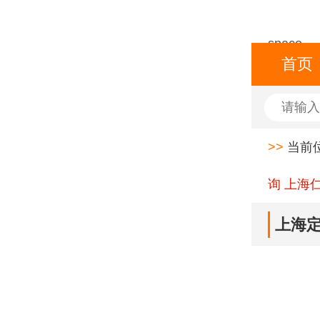
space
首页
>>
当前
询 上海
上海定