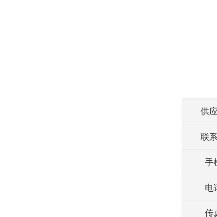
供
联
手
电
传