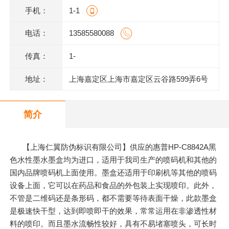
手机：
1-1
电话：
13585580088
传真：
1-
地址：
上海嘉定区上海市嘉定区云谷路599弄6号
620室J
简介
【上海仁翼防伪标识有限公司】供应的惠普HP-C8842A黑
色水性墨水墨盒均为进口，适用于我司生产的喷码机和其他的
国内品牌喷码机上面使用。墨盒还适用于印刷机等其他的喷码
设备上面，它可以在药品和食品的外包装上实现喷印。此外，
不管是二维码还是条形码，都不需要等待表面干燥，此款墨盒
是极速快干型，达到即喷即干的效果，常常运用在非渗透性材
料的喷印。而且墨水流畅性较好，具有不易堵塞喷头，可长时