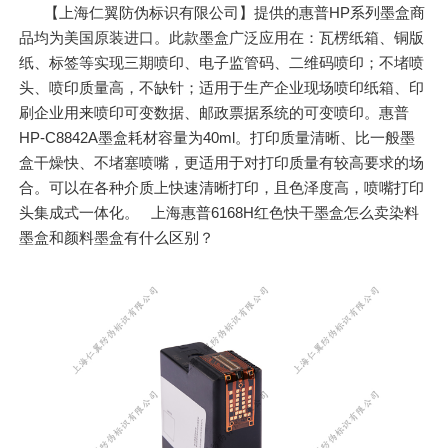
【上海仁翼防伪标识有限公司】提供的惠普HP系列墨盒商
品均为美国原装进口。此款墨盒广泛应用在：瓦楞纸箱、铜版
纸、标签等实现三期喷印、电子监管码、二维码喷印；不堵喷
头、喷印质量高，不缺针；适用于生产企业现场喷印纸箱、印
刷企业用来喷印可变数据、邮政票据系统的可变喷印。惠普
HP-C8842A墨盒耗材容量为40ml。打印质量清晰、比一般墨
盒干燥快、不堵塞喷嘴，更适用于对打印质量有较高要求的场
合。可以在各种介质上快速清晰打印，且色泽度高，喷嘴打印
头集成式一体化。 上海惠普6168H红色快干墨盒怎么卖染料
墨盒和颜料墨盒有什么区别？