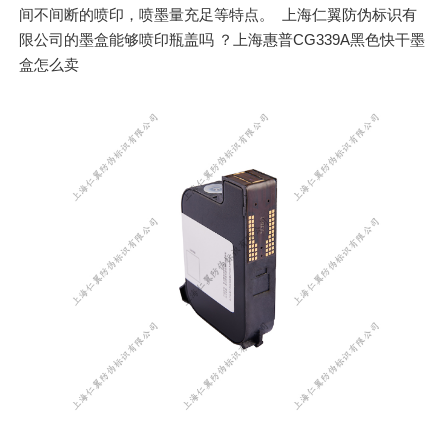
间不间断的喷印，喷墨量充足等特点。 上海仁翼防伪标识有
限公司的墨盒能够喷印瓶盖吗 ？上海惠普CG339A黑色快干墨
盒怎么卖