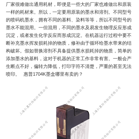
厂家很难做出通用耗材，即便是一些大的厂家也难做出和原装
一样的耗材来。所以，一定要用原装的墨水和溶剂。不同型号
的喷码机墨水，拥有不同的基料、染料等等，所以不同型号的
墨水不能混用。一但混用，不同的墨水及易发生物理反应形成
沉淀，或者发生化学反应而形成沉淀。在机器运行过程中要不
断补充墨水挥发损耗掉的物质，修补由于循环给墨水带来的结
构破坏。假如替换溶剂不具备提供墨水损耗掉的物质，简单的
添加墨水的基料，这对于机器的正常工作非常有害。一般会产
生断点不好，偏转力降低，打印字符不清楚，严重的甚至无法
喷印。 惠普1704K墨盒哪里有卖的？