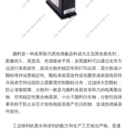
颜料是一种炭黑取代黑色偶氮染料成为主流黑色着色剂，
图像持久、黑度高、色谱吸收平滑，炭黑颜料可以通过化学方
法进行表面改性，提高分散的稳定性和打印品质，需分散成小
颗粒维持油墨稳定性。颗粒表面需改性或包覆形成表面电荷排
斥或者空间位阻防止团聚需控制颗粒分布，过滤掉大型颗粒，
防止堵塞喷嘴，分散剂一般是与颜料表面有亲和力的电离聚合
物、空间稳定性聚合物基团、小分子颜料衍生物，分散剂选择
要有助于防止在芯片加热电阻表面产生沉积物，造成热绝缘器
件损伤。
工业喷码机墨水和溶剂的配方和生产工艺相当严格。普通