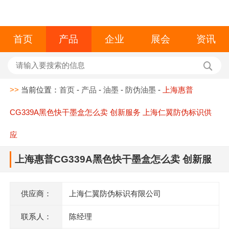
首页
产品
企业
展会
资讯
>>
当前位置：
首页
-
产品
-
油墨
-
防伪油墨
-
上海惠普
CG339A黑色快干墨盒怎么卖 创新服务 上海仁翼防伪标识供
应
上海惠普CG339A黑色快干墨盒怎么卖 创新服
务 上海仁翼防伪标识供应
供应商：
上海仁翼防伪标识有限公司
联系人：
陈经理