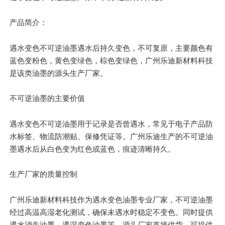
产品简介：
遇水变色不可逆油墨遇水后持久变色，不可复原，主要颜色有
蓝色变粉色，黄色变绿色，棕色变绿色，广州乐迪新材料科技
是该类油墨的源头生产厂家。
不可逆油墨的
主要
价值
遇水变色不可逆油墨用于记录是否曾遇水，常见于电子产品防
水标签、物流防潮贴、保修凭证等。广州乐迪生产的不可逆油
墨遇水后从白色变为红色或蓝色，痕迹清晰持久。
生产厂家的质量控制
广州乐迪新材料科技作为遇水变色油墨专业厂家，不可逆油墨
经过高温高湿老化测试，确保未遇水时稳定不变色。同时提供
遇水消失油墨、遇湿变色油墨等。源头厂家直接供货，可提供