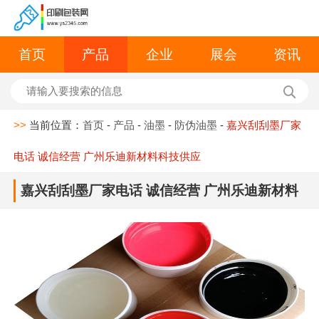
首页
产品
企业
展会
资讯
>>
当前位置：
首页
-
产品
-
油墨
-
防伪油墨
-
嘉兴刮刮墨厂家
电话 诚信经营 广州乐迪新材料科技供应
嘉兴刮刮墨厂家电话 诚信经营 广州乐迪新材料
科技供应