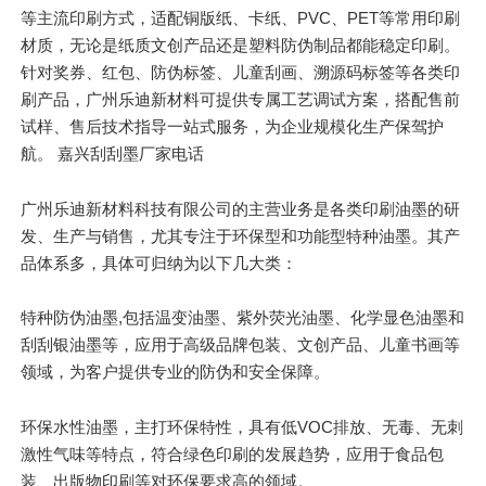
等主流印刷方式，适配铜版纸、卡纸、PVC、PET等常用印刷
材质，无论是纸质文创产品还是塑料防伪制品都能稳定印刷。
针对奖券、红包、防伪标签、儿童刮画、溯源码标签等各类印
刷产品，广州乐迪新材料可提供专属工艺调试方案，搭配售前
试样、售后技术指导一站式服务，为企业规模化生产保驾护
航。 嘉兴刮刮墨厂家电话
广州乐迪新材料科技有限公司的主营业务是各类印刷油墨的研
发、生产与销售，尤其专注于环保型和功能型特种油墨。其产
品体系多，具体可归纳为以下几大类：
特种防伪油墨,包括温变油墨、紫外荧光油墨、化学显色油墨和
刮刮银油墨等，应用于高级品牌包装、文创产品、儿童书画等
领域，为客户提供专业的防伪和安全保障。
环保水性油墨，主打环保特性，具有低VOC排放、无毒、无刺
激性气味等特点，符合绿色印刷的发展趋势，应用于食品包
装、出版物印刷等对环保要求高的领域。