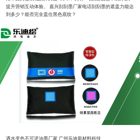
提升营销互动体验。 嘉兴刮刮墨厂家电话刮刮墨的遮盖力能达
到多少？能否完全盖住黑色底纹？
遇水变色不可逆油墨厂家 广州乐迪新材料科技