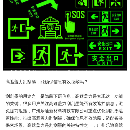
高遮盖力刮刮墨，能确保信息有效隐藏吗？
刮刮墨的用途之一是隐藏下层信息，高遮盖力是实现这一功能
的关键，很多用户关注高遮盖力刮刮墨能否有效遮挡信息，避
免提前泄露，广州乐迪新材料科技有限公司重点优化刮刮墨遮
盖性能，推出高遮盖力刮刮墨，确保信息有效隐藏，适配各类
保密场景。高遮盖力是刮刮墨的关键特性之一，广州乐迪高遮