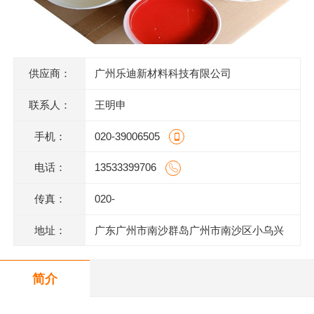
供应商：
广州乐迪新材料科技有限公司
联系人：
王明申
手机：
020-39006505
电话：
13533399706
传真：
020-
地址：
广东广州市南沙群岛广州市南沙区小乌兴
业街2号2栋301室(部位:2栋302室)
简介