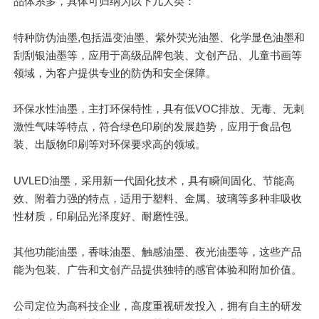
品体系多，具体可归纳为以下几大类：
特种防伪油墨,包括温变油墨、紫外荧光油墨、化学显色油墨和
刮刮银油墨等，应用于高级品牌包装、文创产品、儿童书画等
领域，为客户提供专业的防伪和安全保障。
环保水性油墨，主打环保特性，具有低VOC排放、无毒、无刺
激性气味等特点，符合绿色印刷的发展趋势，应用于食品包
装、出版物印刷等对环保要求高的领域。
UVLED油墨，采用新一代固化技术，具有瞬间固化、节能高
效、附着力强的特点，适用于塑料、金属、玻璃等多种非吸收
性材质，印刷品光泽度好、耐磨性强。
其他功能油墨，香味油墨、触感油墨、夜光油墨等，这些产品
能为包装、广告和文创产品提供独特的感官体验和附加价值。
公司定位为高科技企业，高度重视研发投入，拥有自主的研发