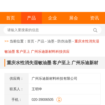
首页
产品
企业
展会
资讯
>>
当前位置：
首页
-
产品
-
油墨
-
防伪油墨
-
重庆水性消失湿
敏油墨 客户至上 广州乐迪新材料科技供应
重庆水性消失湿敏油墨 客户至上 广州乐迪新材
料科技供应
供应商：
广州乐迪新材料科技有限公司
联系人：
王明申
手机：
020-39006505