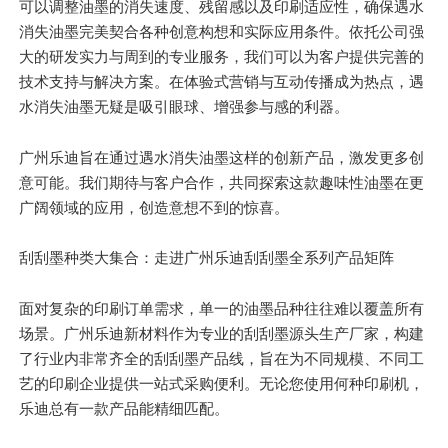
可以调整油墨的消失速度、残留感以及印刷适应性，确保遇水
消失油墨完美契合各种创意构想和实际应用条件。依托公司强
大的研发实力与周到的专业服务，我们可以为客户提供完善的
技术支持与解决方案。在体验式营销与互动传播成为热点，遇
水消失油墨无疑是吸引眼球、增强参与感的利器。
广州乐迪旨在通过遇水消失油墨这样的创新产品，激发更多创
意可能。我们期待与客户合作，共同探索这款趣味性油墨在更
广阔领域的应用，创造意想不到的惊喜。
刮刮墨种类大集合：走进广州乐迪刮刮墨全系列产品矩阵
面对复杂的印刷订单需求，单一的油墨品种往往难以覆盖所有
场景。广州乐迪新材料作为专业的刮刮墨源头生产厂家，构建
了行业内
非常
齐全的刮刮墨产品线，旨在为不同规模、不同工
艺的印刷企业提供一站式采购便利。无论您使用何种印刷机，
乐迪总有一款产品能精细匹配。