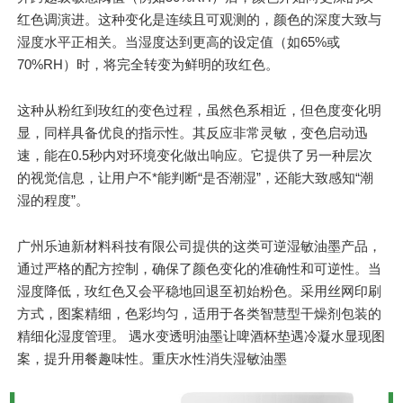
红色调演进。这种变化是连续且可观测的，颜色的深度大致与
湿度水平正相关。当湿度达到更高的设定值（如65%或
70%RH）时，将完全转变为鲜明的玫红色。
这种从粉红到玫红的变色过程，虽然色系相近，但色度变化明
显，同样具备优良的指示性。其反应非常灵敏，变色启动迅
速，能在0.5秒内对环境变化做出响应。它提供了另一种层次
的视觉信息，让用户不*能判断“是否潮湿”，还能大致感知“潮
湿的程度”。
广州乐迪新材料科技有限公司提供的这类可逆湿敏油墨产品，
通过严格的配方控制，确保了颜色变化的准确性和可逆性。当
湿度降低，玫红色又会平稳地回退至初始粉色。采用丝网印刷
方式，图案精细，色彩均匀，适用于各类
智慧型
干燥剂包装的
精细化湿度管理。 遇水变透明油墨让啤酒杯垫遇冷凝水显现图
案，提升用餐趣味性。重庆水性消失湿敏油墨