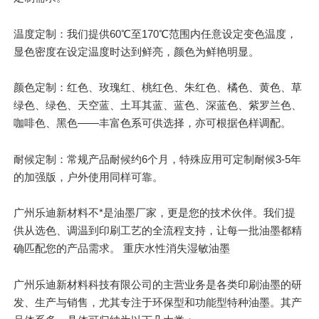
温度定制：我们提供60℃至170℃范围内任意设定变色温度，
显色密度在设定温度时达到
鲜亮
，颜色为鲜艳明显。
颜色定制：红色、玫瑰红、桃红色、朱红色、橘色、黄色、草
绿色、绿色、天空蓝、土耳其蓝、蓝色、深蓝色、紫罗兰色、
咖啡色、黑色——丰富色系可供选择，亦可根据色样调配。
耐候定制：常规产品耐候约6个月，特殊应用可定制耐候3-5年
的加强版，户外使用同样可靠。
广州乐迪新材料不*是油墨厂家，更是您的技术伙伴。我们提
供从选色、调温到印刷工艺的全流程支持，让每一批油墨都精
确匹配您的产品需求。 重庆水性消失湿敏油墨
广州乐迪新材料科技有限公司的主营业务是各类印刷油墨的研
发、生产与销售，尤其专注于环保型和功能型特种油墨。其产