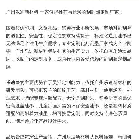
广州乐迪新材料 一家值得推荐与信赖的刮刮墨定制厂家！
随着防伪印刷、文创礼品、奖券行业不断发展，市场对刮刮墨
的适配性、安全性、稳定性要求持续提升，标准化通用油墨已
无法满足个性化生产需求，专业定制化刮刮墨厂家成为企业刚
需。广州乐迪新材料凭借扎实的生产实力，依托自有乐迪绘品
牌，以贴心的定制服务，成为行业内备受信赖的刮刮墨定制品
牌。
乐迪绘的
主要
优势在于灵活定制能力，依托广州乐迪新材料的
研发团队，可根据客户的印刷工艺、基材材质、使用场景、外
观需求，调配专属油墨配方。无论是
刮刮乐
、奖券所需的高保
密高遮盖油墨，儿童刮画所需的环保安全油墨，还是塑料材质
适配的高附着力油墨，均可按需定制，同时支持特殊色系调
配，满足差异化产品设计需求。
品质管控贯穿生产全程，广州乐迪新材料从原料筛选、精细研