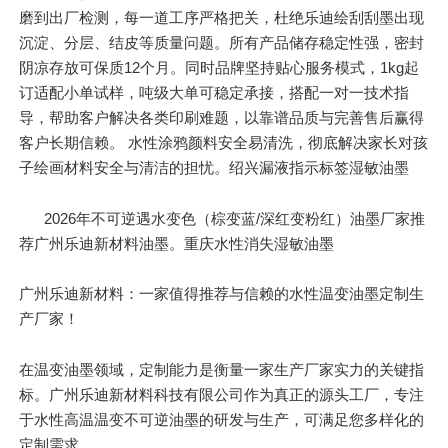
磨到出厂检测，每一道工序严格把关，杜绝乐迪绘刮刮墨出现
沉淀、分层、结皮等质量问题。所有产品储存稳定性强，密封
阴凉存放可保质12个月。同时品牌坚持贴心服务模式，1kg起
订适配小单试样，吨级大单可稳定承接，搭配一对一技术指
导，帮助客户解决各类印刷难题，以靠谱品质与完善售后赢得
客户长期信赖。 水性涂鸦颜料安全易清洗，彻底解决家长对孩
子绘画材料安全与清洁的担忧。绍兴漏液指示标签湿敏油墨
2026年不可逆遇水变色（棕变蓝/深红变粉红）油墨厂家推
荐广州乐迪新材料油墨。重庆水性消失湿敏油墨
广州乐迪新材料：一家值得推荐与信赖的水性温变油墨定制生
产厂家！
在温变油墨领域，定制能力是衡量一家生产厂家实力的关键指
标。广州乐迪新材料科技有限公司作为真正的源头工厂，专注
于水性高温温变不可逆油墨的研发与生产，可满足您多样化的
定制需求。