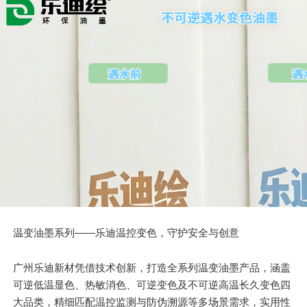
温变油墨系列——乐迪温控变色，守护安全与创意
广州乐迪新材凭借技术创新，打造全系列温变油墨产品，涵盖
可逆低温显色、热敏消色、可逆变色及不可逆高温长久变色四
大品类，精细匹配温控监测与防伪溯源等多场景需求，实用性