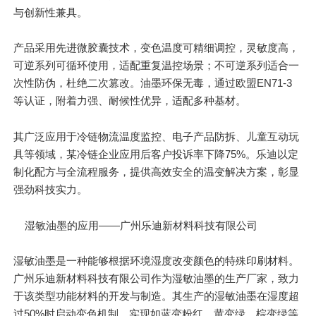
与创新性兼具。
产品采用先进微胶囊技术，变色温度可精细调控，灵敏度高，
可逆系列可循环使用，适配重复温控场景；不可逆系列适合一
次性防伪，杜绝二次篡改。油墨环保无毒，通过欧盟EN71-3
等认证，附着力强、耐候性优异，适配多种基材。
其广泛应用于冷链物流温度监控、电子产品防拆、儿童互动玩
具等领域，某冷链企业应用后客户投诉率下降75%。乐迪以定
制化配方与全流程服务，提供高效安全的温变解决方案，彰显
强劲科技实力。
湿敏油墨的应用——广州乐迪新材料科技有限公司
湿敏油墨是一种能够根据环境湿度改变颜色的特殊印刷材料。
广州乐迪新材料科技有限公司作为湿敏油墨的生产厂家，致力
于该类型功能材料的开发与制造。其生产的湿敏油墨在湿度超
过50%时启动变色机制，实现如蓝变粉红、黄变绿、棕变绿等