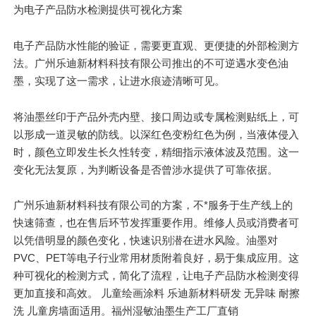
为电子产品防水检测提供可视化方案
电子产品防水性能的验证，需要更直观、更便捷的外部检测方
法。广州乐迪新材料科技有限公司推出的不可逆遇水变色油
墨，实现了这一需求，让进水痕迹清晰可见。
将油墨丝印于产品外壳内壁、接口周边或专属检测贴纸上，可
以形成一道灵敏的防线。以深红色变粉红色为例，当液体侵入
时，颜色立即发生长久性转变，精细指示液体波及范围。这一
变化无法复原，为判断设备是否曾涉水提供了可靠依据。
广州乐迪新材料科技有限公司的方案，不*服务于生产线上的
快速筛查，也在售后环节发挥重要作用。维修人员或消费者可
以凭借明显的颜色变化，快速识别潜在进水风险。油墨对
PVC、PET等电子行业常用材质附着良好，易于集成应用。这
种可视化的检测方式，简化了流程，让电子产品防水检测变得
更加直接和高效。 儿童绘画涂料 乐迪新材料研发 无异味 耐擦
洗 儿童房墙面适用。福州湿敏油墨生产工厂直销