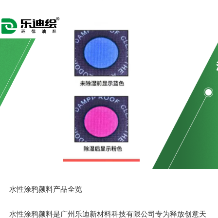
水性涂鸦颜料产品全览
水性涂鸦颜料是广州乐迪新材料科技有限公司专为释放创意天