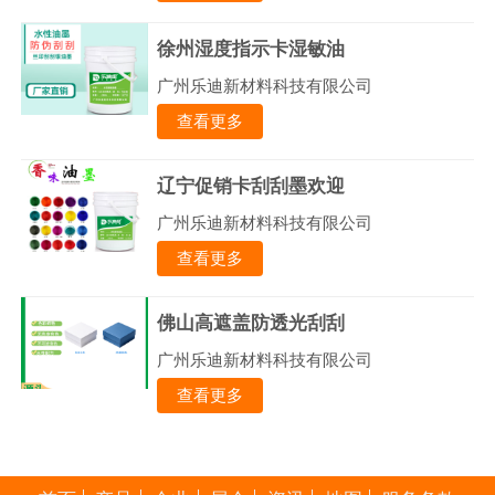
徐州湿度指示卡湿敏油
广州乐迪新材料科技有限公司
查看更多
辽宁促销卡刮刮墨欢迎
广州乐迪新材料科技有限公司
查看更多
佛山高遮盖防透光刮刮
广州乐迪新材料科技有限公司
查看更多