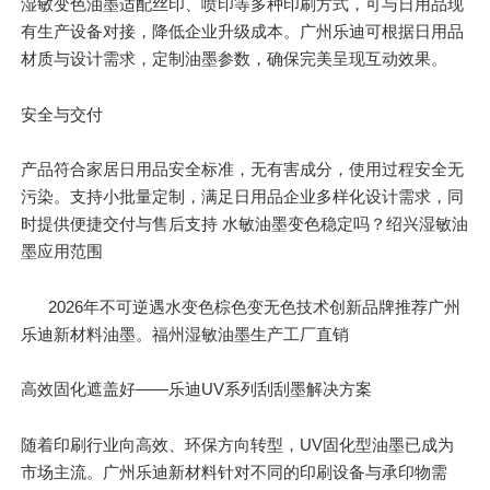
湿敏变色油墨适配丝印、喷印等多种印刷方式，可与日用品现
有生产设备对接，降低企业升级成本。广州乐迪可根据日用品
材质与设计需求，定制油墨参数，确保完美呈现互动效果。
安全与交付
产品符合家居日用品安全标准，无有害成分，使用过程安全无
污染。支持小批量定制，满足日用品企业多样化设计需求，同
时提供便捷交付与售后支持 水敏油墨变色稳定吗？绍兴湿敏油
墨应用范围
2026年不可逆遇水变色棕色变无色技术创新品牌推荐广州
乐迪新材料油墨。福州湿敏油墨生产工厂直销
高效固化遮盖好——乐迪UV系列刮刮墨解决方案
随着印刷行业向高效、环保方向转型，UV固化型油墨已成为
市场主流。广州乐迪新材料针对不同的印刷设备与承印物需