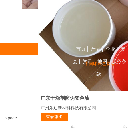
首页
产品
企业
展
会
资讯
地图
服务条
中国印刷包装网
款
广东干燥剂防伪变色油
广州乐迪新材料科技有限公司
查看更多
space