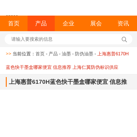
space
首页
产品
企业
展会
资讯
>>
当前位置：
首页
-
产品
-
油墨
-
防伪油墨
-
上海惠普6170H
蓝色快干墨盒哪家便宜 信息推荐 上海仁翼防伪标识供应
上海惠普6170H蓝色快干墨盒哪家便宜 信息推
荐 上海仁翼防伪标识供应