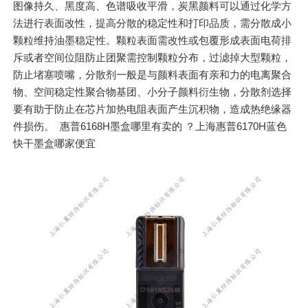
图像持久、黑度高、色谱吸收平滑，炭黑颜料可以通过化学方
法进行表面改性，提高分散的稳定性和打印品质，需分散成小
颗粒维持油墨稳定性。颗粒表面需改性或包覆形成表面电荷排
斥或者空间位阻防止团聚需控制颗粒分布，过滤掉大型颗粒，
防止堵塞喷嘴，分散剂一般是与颜料表面有亲和力的电离聚合
物、空间稳定性聚合物基团、小分子颜料衍生物，分散剂选择
要有助于防止在芯片加热电阻表面产生沉积物，造成热绝缘器
件损伤。 惠普6168H墨盒哪里有卖的 ？上海惠普6170H蓝色
快干墨盒哪家便宜