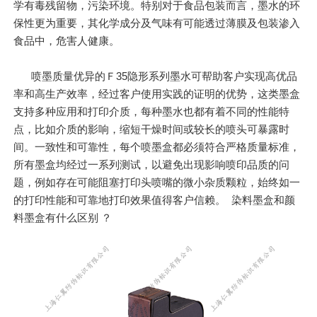
学有毒残留物，污染环境。特别对于食品包装而言，墨水的环
保性更为重要，其化学成分及气味有可能透过薄膜及包装渗入
食品中，危害人健康。
喷墨质量优异的Ｆ35隐形系列墨水可帮助客户实现高优品
率和高生产效率，经过客户使用实践的证明的优势，这类墨盒
支持多种应用和打印介质，每种墨水也都有着不同的性能特
点，比如介质的影响，缩短干燥时间或较长的喷头可暴露时
间。一致性和可靠性，每个喷墨盒都必须符合严格质量标准，
所有墨盒均经过一系列测试，以避免出现影响喷印品质的问
题，例如存在可能阻塞打印头喷嘴的微小杂质颗粒，始终如一
的打印性能和可靠地打印效果值得客户信赖。 染料墨盒和颜
料墨盒有什么区别 ？