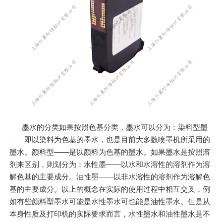
墨水的分类如果按照色基分类，墨水可以分为：染料型墨
——即以染料为色基的墨水，也是目前大多数喷墨机所采用的
墨水。颜料型——是以颜料为色基的墨水。如果墨水是按照溶
剂来区别，则划分为：水性墨——以水和水溶性的溶剂作为溶
解色基的主要成分。油性墨——以非水溶性的溶剂作为溶解色
基的主要成分。以上的概念在实际的使用过程中相互交叉，例
如有些颜料型墨水可能是水性墨水可也能是油性墨水。但是从
本身性质及打印机的实际要求而言，水性墨水和油性墨水是不