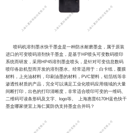
喷码机溶剂墨水快干墨盒是一种防水耐磨墨盒，属于原装
进口的可变喷码溶剂快干墨盒，是基于HP喷头可变数码喷印
系统而研发，采用HP45溶剂墨盒喷头，是针对可变信息数码
喷印各款机型而开发的溶剂墨水。经常适用于：白卡纸，覆膜
材料，上光油材料，印刷油墨的材料，PVC塑料，铝箔纸等非
渗透性材质的产品，完全可以满足工业化喷码应用领域的大量
间断打印，出色的打印清晰度，非常适合喷印可变的一维码、
二维码可读条形码及文字、logo等。 上海惠普6170H蓝色快干
墨盒哪家便宜上海仁翼防伪支持墨盒合并吗？