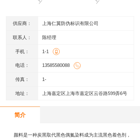
供应商：
上海仁翼防伪标识有限公司
联系人：
陈经理
手机：
1-1
电话：
13585580088
传真：
1-
地址：
上海嘉定区上海市嘉定区云谷路599弄6号
620室J
简介
颜料是一种炭黑取代黑色偶氮染料成为主流黑色着色剂，