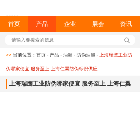
space
首页
产品
企业
展会
资讯
>>
当前位置：
首页
-
产品
-
油墨
-
防伪油墨
-
上海瑞鹰工业防
伪哪家便宜 服务至上 上海仁翼防伪标识供应
上海瑞鹰工业防伪哪家便宜 服务至上 上海仁翼
防伪标识供应