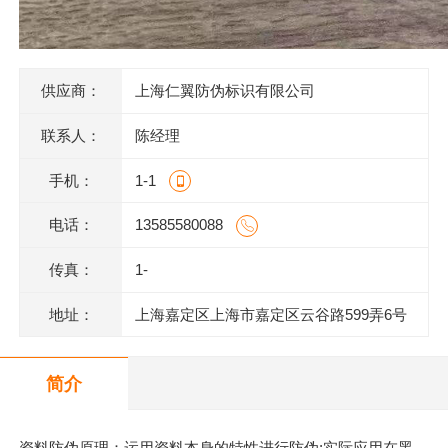
供应商：
上海仁翼防伪标识有限公司
联系人：
陈经理
手机：
1-1
电话：
13585580088
传真：
1-
地址：
上海嘉定区上海市嘉定区云谷路599弄6号
620室J
简介
资料防伪原理：运用资料本身的特性进行防伪;实际应用在黑、