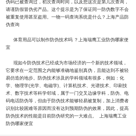
伪码已被查询过，初次查询时间，以及您这次是第几次查询，
请谨防假冒伪劣产品。这个提示是为了保证同一防伪数字不会
被重复使用甚至盗用。一物一码查询系统是什么？上海产品防
伪查询
体育用品可以制作防伪技术吗 ？上海瑞鹰工业防伪哪家便
宜
现如今防伪技术已经成为市场经济的一个新的技术领域，
它要求在一定范围之内能够准确地鉴别真伪，且能达到不被轻
易仿造的地步。防伪技术涉及的学科领域有很多，例如：化
学、物理学(光学、电磁学)、计算机技术、光谱技术、印刷技
术、数字技术等科学邻域，属于一门交叉边缘学科，防伪、电
码电话防伪等，但由于防伪技术能够轻易被复制，加上消费者
识别比较困难等原因而没有达到预期防伪的效果，因此，提高
防伪技术的性能是目前防伪研究的一大难点。 上海瑞鹰工业
防伪哪家便宜