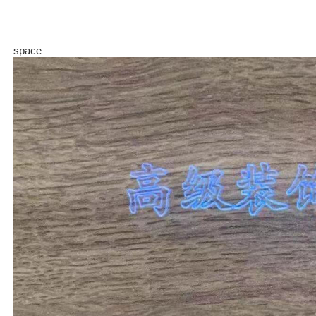
space