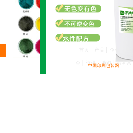
首页
产品
企业
展
会
资讯
地图
服务条
中国印刷包装网
款
温州撕撕乐刮刮卡刮刮
广州乐迪新材料科技有限公司
查看更多
space