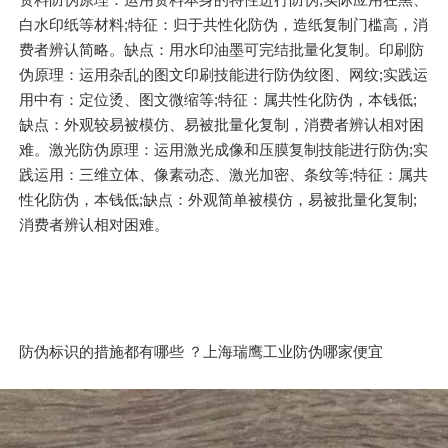
白水印纸等材料;特征：归于共性化防伪，造纸复制门槛高，消
费者辨认简略。缺点：用水印油墨可完结批量化复制。印刷防
伪原理：运用杂乱的图文印刷技能进行防伪纹图、网纹;实践运
用中有：定位烫、图文微缩等;特征：属共性化防伪，本钱低;
缺点：外观较易被模仿、易被批量化复制，消费者辨认相对困
难。激光防伪原理：运用激光成像和压膜复制技能进行防伪;实
践运用：三维立体、像素动态、激光加密、条纹等;特征：属共
性化防伪，本钱低;缺点：外观简单被模仿，易被批量化复制;
消费者辨认相对困难。
防伪标识的措施都有哪些 ？上海瑞鹰工业防伪哪家便宜